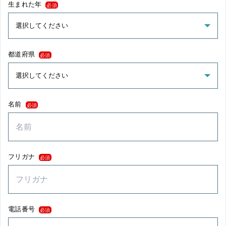
生まれた年
必須
都道府県
必須
名前
必須
フリガナ
必須
電話番号
必須