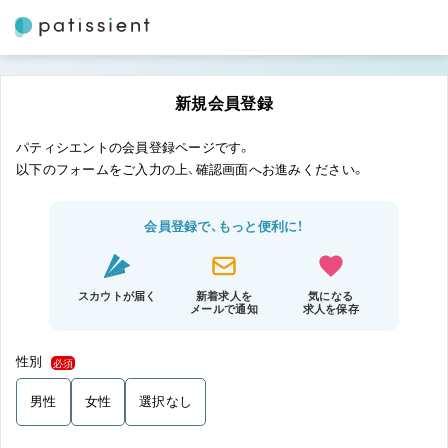
新規会員登録
パティシエントの会員登録ページです。
以下のフォームをご入力の上、確認画面へお進みください。
会員登録で、もっと便利に！
スカウトが届く
新着求人を
気になる
メールで通知
求人を保存
性別
必須
男性
女性
選択なし