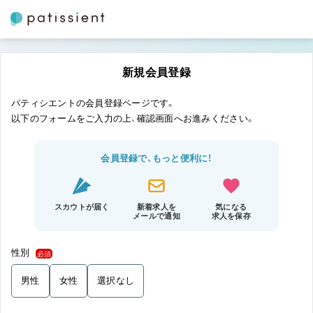
新規会員登録
パティシエントの会員登録ページです。
以下のフォームをご入力の上、確認画面へお進みください。
会員登録で、もっと便利に！
スカウトが届く
新着求人を
気になる
メールで通知
求人を保存
性別
必須
男性
女性
選択なし