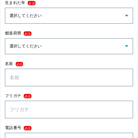
生まれた年
必須
都道府県
必須
名前
必須
フリガナ
必須
電話番号
必須