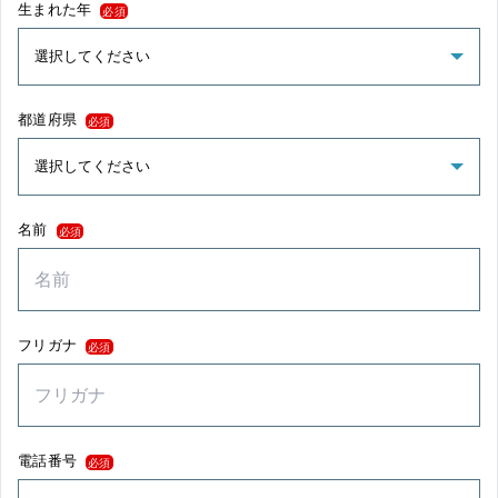
生まれた年
必須
都道府県
必須
名前
必須
フリガナ
必須
電話番号
必須