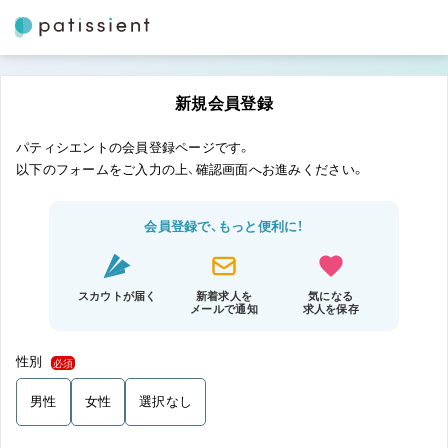
新規会員登録
パティシエントの会員登録ページです。
以下のフォームをご入力の上、確認画面へお進みください。
会員登録で、もっと便利に！
スカウトが届く
新着求人を
気になる
メールで通知
求人を保存
性別
必須
男性
女性
選択なし