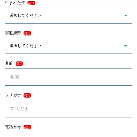
生まれた年
必須
都道府県
必須
名前
必須
フリガナ
必須
電話番号
必須