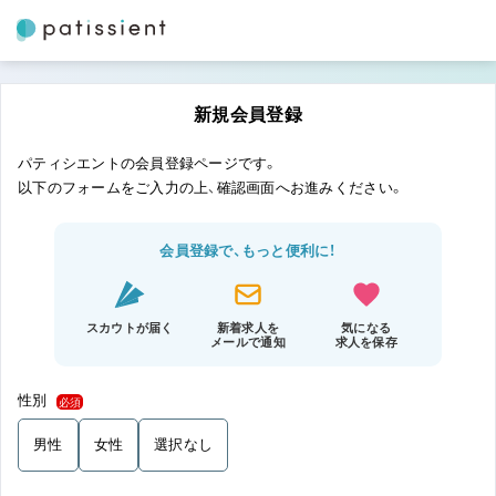
新規会員登録
パティシエントの会員登録ページです。
以下のフォームをご入力の上、確認画面へお進みください。
会員登録で、もっと便利に！
スカウトが届く
新着求人を
気になる
メールで通知
求人を保存
性別
必須
男性
女性
選択なし