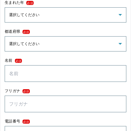
生まれた年
必須
都道府県
必須
名前
必須
フリガナ
必須
電話番号
必須