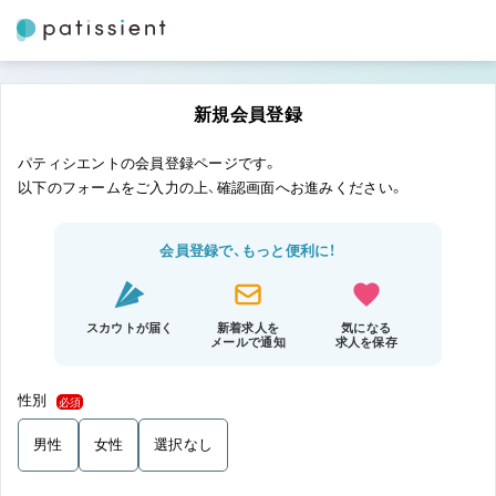
新規会員登録
パティシエントの会員登録ページです。
以下のフォームをご入力の上、確認画面へお進みください。
会員登録で、もっと便利に！
スカウトが届く
新着求人を
気になる
メールで通知
求人を保存
性別
必須
男性
女性
選択なし