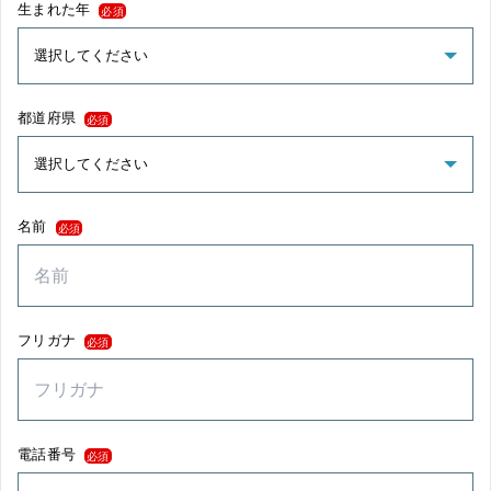
生まれた年
必須
都道府県
必須
名前
必須
フリガナ
必須
電話番号
必須