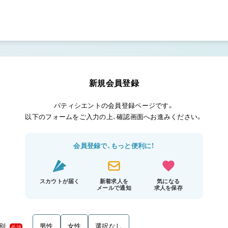
新規会員登録
パティシエントの会員登録ページです。
以下のフォームをご入力の上、確認画面へお進みください。
会員登録で、もっと便利に！
スカウトが届く
新着求人を
気になる
メールで通知
求人を保存
別
男性
女性
選択なし
必須