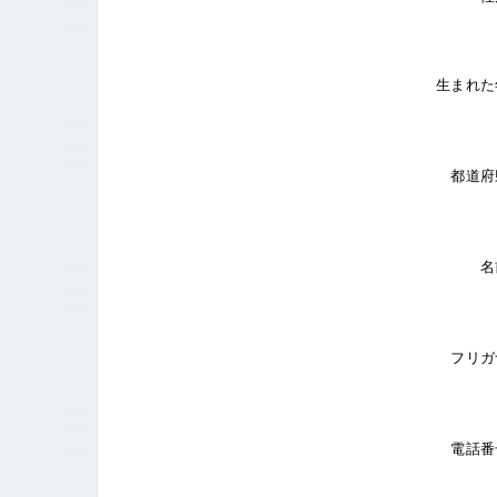
生まれた
都道府
名
フリガ
電話番