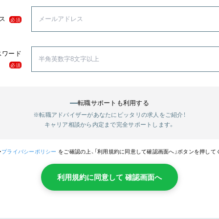
ス
必須
スワード
必須
転職サポートも利用する
※転職アドバイザーがあなたにピッタリの求人をご紹介！
キャリア相談から内定まで完全サポートします。
・
プライバシーポリシー
をご確認の上、「利用規約に同意して確認画面へ」ボタンを押して
利用規約に同意して 確認画面へ