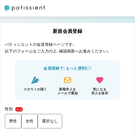
新規会員登録
パティシエントの会員登録ページです。
以下のフォームをご入力の上、確認画面へお進みください。
会員登録で、もっと便利に！
スカウトが届く
新着求人を
気になる
メールで通知
求人を保存
性別
必須
男性
女性
選択なし