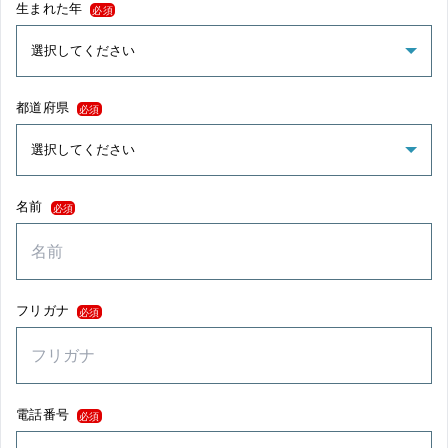
生まれた年
必須
都道府県
必須
名前
必須
フリガナ
必須
電話番号
必須