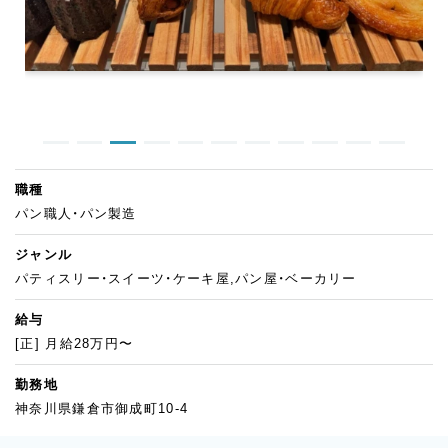
職種
パン職人・パン製造
ジャンル
パティスリー・スイーツ・ケーキ屋,パン屋・ベーカリー
給与
[正] 月給28万円〜
勤務地
神奈川県鎌倉市御成町10-4