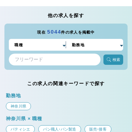
他の求人を探す
5044
現在
件の求人を掲載中
検索
この求人の関連キーワードで探す
勤務地
神奈川県
神奈川県 × 職種
パティシエ
パン職人・パン製造
販売・接客