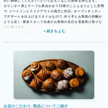
わい満喫してください」というおもてなしの意味を持ちます。
カウンター席とテーブル席合わせて15席のこじんまりとした空間
で、イートインとテイクアウトの両方に対応。オープンキッチン
でデザートを仕上げるスタイルなので、作り手とお客様の距離が
とても近く、製造スタッフ自身がお客様の反応を直接受け取りな
がら働けます。
オープン以来、鎌倉を代表する人気スイーツスポットとして定着
し、全国の百貨店催事への出展も積極的に行っています。新規出
店の計画もあり、今がまさに一緒に成長できるタイミングです。
お店のこだわり、商品についてご紹介