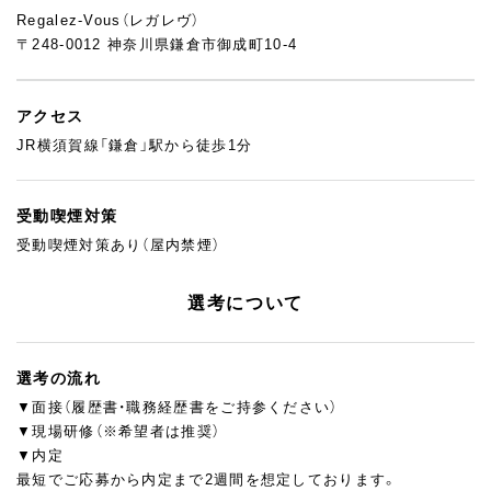
Regalez-Vous（レガレヴ）
〒248-0012 神奈川県鎌倉市御成町10-4
アクセス
JR横須賀線「鎌倉」駅から徒歩1分
受動喫煙対策
受動喫煙対策あり（屋内禁煙）
選考について
選考の流れ
▼面接（履歴書・職務経歴書をご持参ください）
▼現場研修（※希望者は推奨）
▼内定
最短でご応募から内定まで2週間を想定しております。