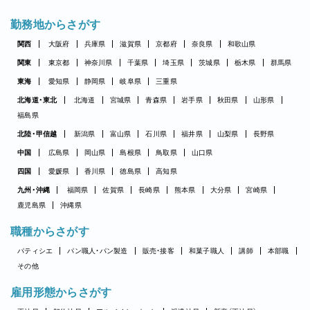
勤務地からさがす
関西
大阪府
兵庫県
滋賀県
京都府
奈良県
和歌山県
関東
東京都
神奈川県
千葉県
埼玉県
茨城県
栃木県
群馬県
東海
愛知県
静岡県
岐阜県
三重県
北海道・東北
北海道
宮城県
青森県
岩手県
秋田県
山形県
福島県
北陸・甲信越
新潟県
富山県
石川県
福井県
山梨県
長野県
中国
広島県
岡山県
島根県
鳥取県
山口県
四国
愛媛県
香川県
徳島県
高知県
九州・沖縄
福岡県
佐賀県
長崎県
熊本県
大分県
宮崎県
鹿児島県
沖縄県
職種からさがす
パティシエ
パン職人・パン製造
販売・接客
和菓子職人
講師
本部職
その他
雇用形態からさがす