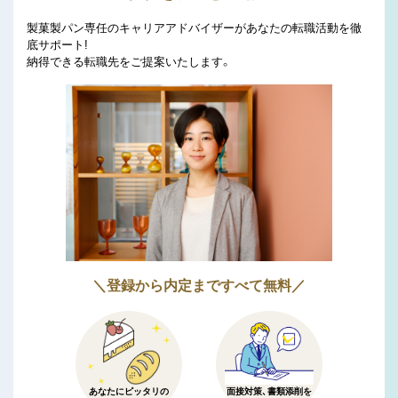
製菓製パン専任のキャリアアドバイザーがあなたの転職活動を徹
底サポート!
納得できる転職先をご提案いたします。
＼登録から内定まですべて無料／
あなたにピッタリの
面接対策、書類添削を