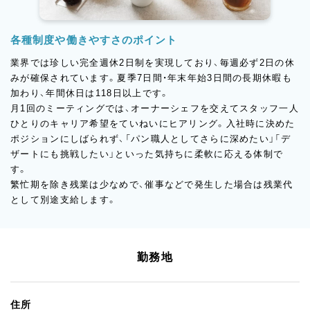
各種制度や働きやすさのポイント
業界では珍しい完全週休2日制を実現しており、毎週必ず2日の休
みが確保されています。夏季7日間・年末年始3日間の長期休暇も
加わり、年間休日は118日以上です。
月1回のミーティングでは、オーナーシェフを交えてスタッフ一人
ひとりのキャリア希望をていねいにヒアリング。入社時に決めた
ポジションにしばられず、「パン職人としてさらに深めたい」「デ
ザートにも挑戦したい」といった気持ちに柔軟に応える体制で
す。
繁忙期を除き残業は少なめで、催事などで発生した場合は残業代
として別途支給します。
勤務地
住所