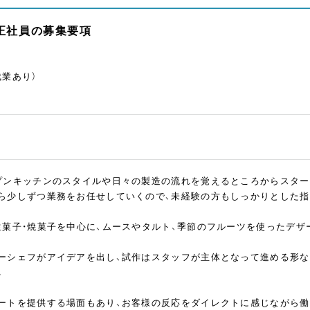
 正社員の募集要項
残業あり）
プンキッチンのスタイルや日々の製造の流れを覚えるところからスター
ら少しずつ業務をお任せしていくので、未経験の方もしっかりとした指
生菓子・焼菓子を中心に、ムースやタルト、季節のフルーツを使ったデ
ーシェフがアイデアを出し、試作はスタッフが主体となって進める形な
。
ートを提供する場面もあり、お客様の反応をダイレクトに感じながら働