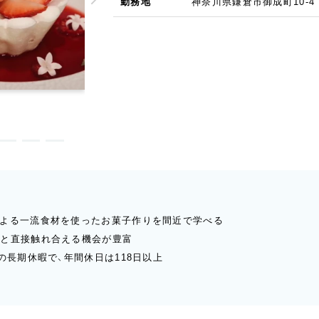
勤務地
神奈川県鎌倉市御成町10-4
による一流食材を使ったお菓子作りを間近で学べる
様と直接触れ合える機会が豊富
の長期休暇で、年間休日は118日以上