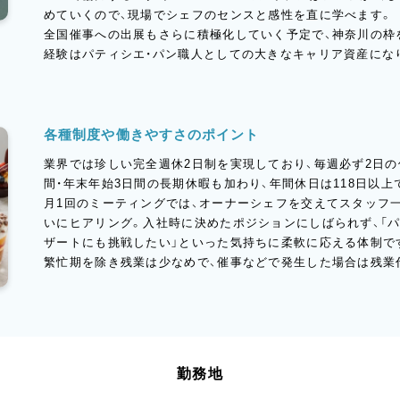
めていくので、現場でシェフのセンスと感性を直に学べます。
全国催事への出展もさらに積極化していく予定で、神奈川の枠
経験はパティシエ・パン職人としての大きなキャリア資産にな
各種制度や働きやすさのポイント
業界では珍しい完全週休2日制を実現しており、毎週必ず2日の
間・年末年始3日間の長期休暇も加わり、年間休日は118日以上
月1回のミーティングでは、オーナーシェフを交えてスタッフ
いにヒアリング。入社時に決めたポジションにしばられず、「パ
ザートにも挑戦したい」といった気持ちに柔軟に応える体制で
繁忙期を除き残業は少なめで、催事などで発生した場合は残業
勤務地