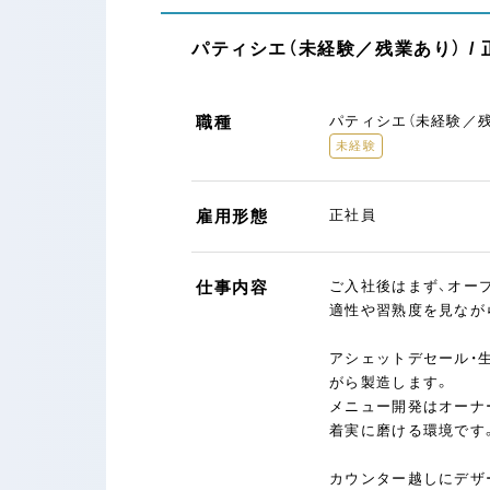
パティシエ（未経験／残業あり） /
職種
パティシエ（未経験／
未経験
雇用形態
正社員
仕事内容
ご入社後はまず、オー
適性や習熟度を見なが
アシェットデセール・
がら製造します。
メニュー開発はオーナ
着実に磨ける環境です
カウンター越しにデザ