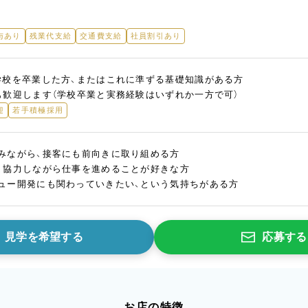
与あり
残業代支給
交通費支給
社員割引あり
学校を卒業した方、またはこれに準ずる基礎知識がある方
も歓迎します（学校卒業と実務経験はいずれか一方で可）
迎
若手積極採用
みながら、接客にも前向きに取り組める方
、協力しながら仕事を進めることが好きな方
ュー開発にも関わっていきたい、という気持ちがある方
見学を希望する
応募する
お店の特徴