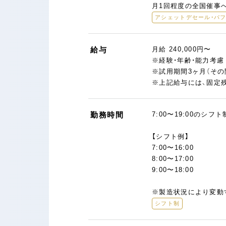
月1回程度の全国催事
アシェットデセール・パ
給与
月給 240,000円〜
※経験・年齢・能力考
※試用期間3ヶ月（そ
※上記給与には、固定残
勤務時間
7:00〜19:00のシフ
【シフト例】
7:00〜16:00
8:00〜17:00
9:00〜18:00
※製造状況により変動
シフト制