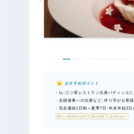
おすすめポイント
仏・三ツ星レストラン出身パティシエ
全国催事への出展など、作り手がお客
完全週休2日制＋夏季7日・年末年始3日
駅から徒歩5分以内
個人経営
定休日あり