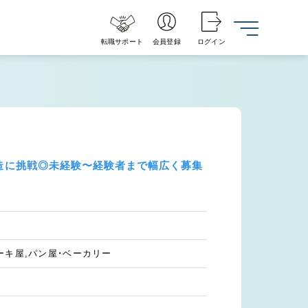
転職サポート
会員登録
ログイン
製造に挑戦◎未経験〜経験者まで幅広く募集
ーキ屋,パン屋・ベーカリー