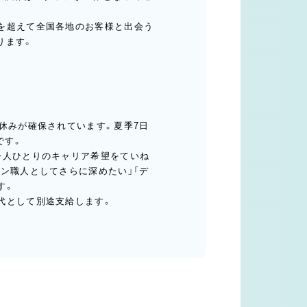
を超えて全国各地のお客様と出会う
ります。
休みが確保されています。夏季7日
です。
一人ひとりのキャリア希望をていね
ン職人としてさらに深めたい」「デ
す。
代として別途支給します。