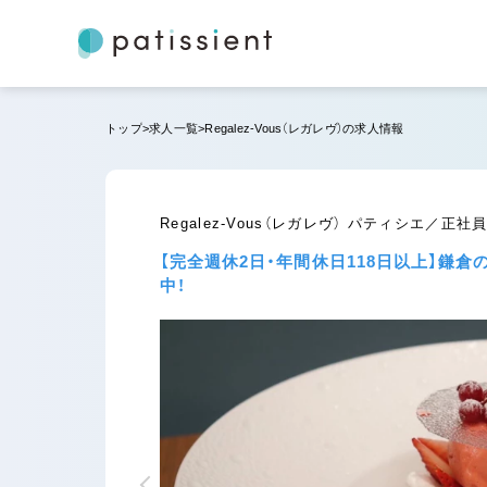
トップ
求人一覧
Regalez-Vous（レガレヴ）の求人情報
Regalez-Vous（レガレヴ） パティシエ／正
【完全週休2日・年間休日118日以上】
中！