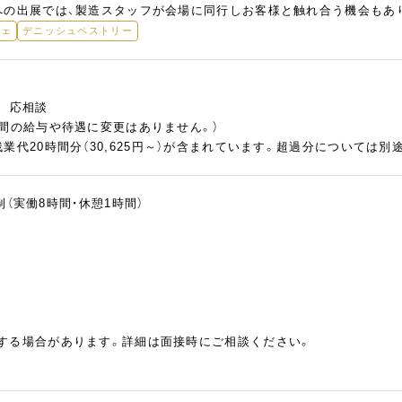
への出展では、製造スタッフが会場に同行しお客様と触れ合う機会もあ
フェ
デニッシュペストリー
慮 応相談
の間の給与や待遇に変更はありません。）
業代20時間分（30,625円～）が含まれています。超過分については別
ト制（実働8時間・休憩1時間）
する場合があります。詳細は面接時にご相談ください。