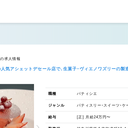
社員の求人情報
鎌倉の人気アシェットデセール店で、生菓子・ヴィエノワズリーの
職種
パティシエ
ジャンル
パティスリー・スイーツ・ケ
給与
[正] 月給24万円〜