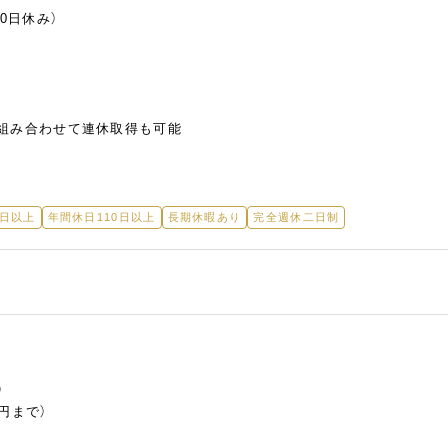
0日休み）
組み合わせて連休取得も可能
5日以上
年間休日110日以上
長期休暇あり
完全週休二日制
）
円まで）