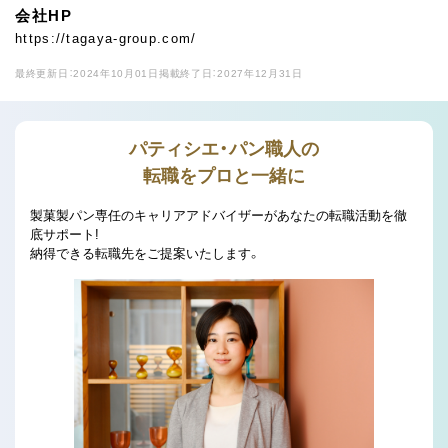
会社HP
https://tagaya-group.com/
最終更新日：2024年10月01日
掲載終了日：2027年12月31日
パティシエ・パン職人の
転職をプロと一緒に
製菓製パン専任のキャリアアドバイザーがあなたの転職活動を徹
底サポート!
納得できる転職先をご提案いたします。