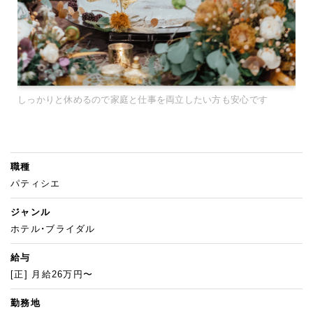
しっかりと休めるので家庭と仕事を両立したい方も安心です
職種
パティシエ
ジャンル
ホテル・ブライダル
給与
[正] 月給26万円〜
勤務地