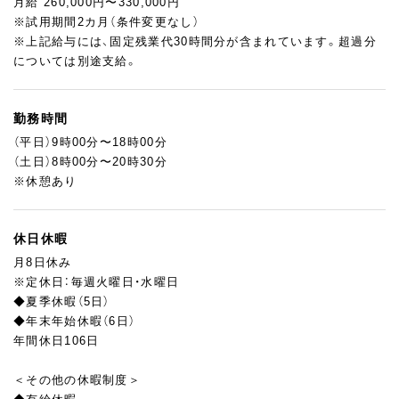
月給 260,000円〜330,000円
※試用期間2カ月（条件変更なし）
※上記給与には、固定残業代30時間分が含まれています。超過分
については別途支給。
勤務時間
（平日）9時00分〜18時00分
（土日）8時00分〜20時30分
※休憩あり
休日休暇
月8日休み
※定休日：毎週火曜日・水曜日
◆夏季休暇（5日）
◆年末年始休暇（6日）
年間休日106日
＜その他の休暇制度＞