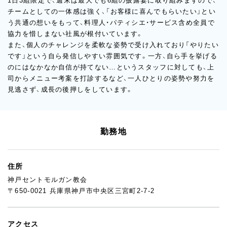
1日3組限定で、週末は最大でも6組の披露宴に取り組みますので、
チームとしての一体感は強く、「お客様に喜んでもらいたい」とい
う共通の想いをもって、料理人・パティシエ・サービス含め全員で
協力を惜しまない社風が根付いています。
また、個人のチャレンジを柔軟な姿勢で受け入れており「やりたい
です」という自ら発信しやすい雰囲気です。一方、自ら手を挙げる
のにはなかなか自信が持てない…というスタッフに対しても、上
司からメニュー考案を打診するなど、一人ひとりの姿勢や努力を
見逃さず、成長の後押しをしています。
勤務地
住所
神戸セントモルガン教会
〒650-0021 兵庫県神戸市中央区三宮町2-7-2
アクセス