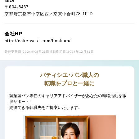
〒604-8437
京都府京都市中京区西ノ京東中合町78-1F-D
会社HP
http://cake-west.com/bonkura/
最終更新日：2024年08月21日
掲載終了日：2027年12月31日
パティシエ・パン職人の
転職をプロと一緒に
製菓製パン専任のキャリアアドバイザーがあなたの転職活動を徹
底サポート!
納得できる転職先をご提案いたします。