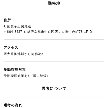
勤務地
住所
町家菓子工房凡蔵
〒604-8437 京都府京都市中京区西ノ京東中合町78-1F-D
アクセス
西大路御池駅から徒歩3分
受動喫煙対策
受動喫煙対策あり（屋内禁煙）
選考について
選考の流れ