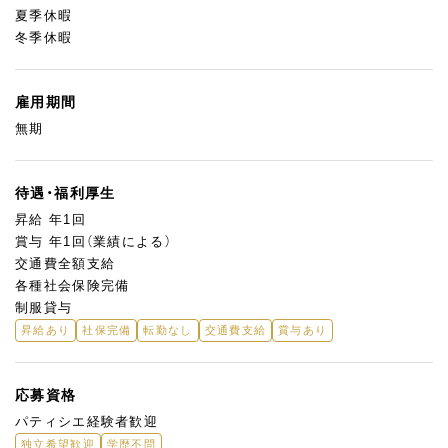
夏季休暇
冬季休暇
雇用期間
無期
待遇・福利厚生
昇給 年1回
賞与 年1回（業績による）
交通費全額支給
各種社会保険完備
制服貸与
昇給あり
社保完備
転勤なし
交通費支給
賞与あり
応募資格
パティシエ経験者歓迎
独立希望歓迎
学歴不問