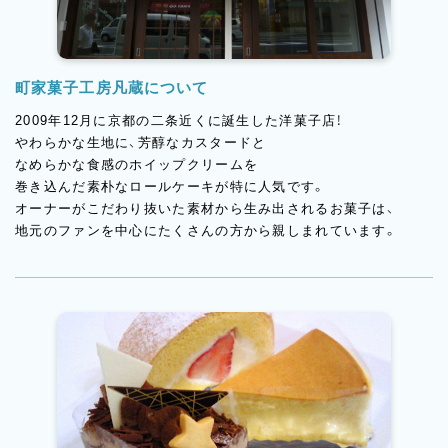
町家菓子工房凡蔵について
2009年12月に京都の二条近くに誕生した洋菓子店！
やわらかな生地に、芳醇なカスタードと
なめらかな食感のホイップクリームを
巻き込んだ素朴なロールケーキが特に人気です。
オーナーがこだわり抜いた素材から生み出されるお菓子は、
地元のファンを中心にたくさんの方から親しまれています。