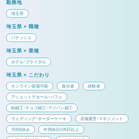
勤務地
埼玉県
埼玉県 × 職種
パティシエ
埼玉県 × 業種
ホテル・ブライダル
埼玉県 × こだわり
オンライン面接可能
責任者
経験者
アシェットデセール・パフェ
飴細工・チョコ細工・マジパン細工
ウェディング・オーダーケーキ
店舗運営・マネジメント
月8回休み
年間休日105日以上