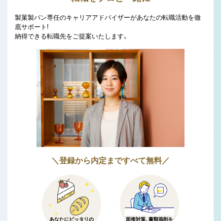
製菓製パン専任のキャリアアドバイザーがあなたの転職活動を徹
底サポート!
納得できる転職先をご提案いたします。
＼登録から内定まですべて無料／
あなたにピッタリの
面接対策、書類添削を