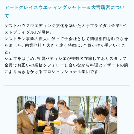
アートグレイスウエディングシャトー＆大宮璃宮につい
て
ゲストハウスウエディング文化を築いた大手ブライダル企業『ベ
ストブライダル』が母体。
レストラン事業の拡大に伴って子会社として調理部門を独立させ
たました。同業他社と大きく違う特徴は、全員が作り手というこ
と。
シェフをはじめ、専属パティシエが複数名在籍しておりスタッフ
全員でお互いの業務をフォローし合いながら料理とデザートの腕
により磨きをかけるプロシェッショナル集団です。