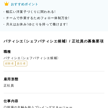
おすすめポイント
幅広い洋菓子づくりに関われる！
チームで作業するためフォロー体制万全！
月火はお休み！ゆとりを持って働けます！
パティシエ（シェフパティシエ候補） / 正社員の募集要項
職種
パティシエ（シェフパティシエ候補）
経験者
責任者
雇用形態
正社員
仕事内容
◎現場の主軸を担うプレイングマネージャー