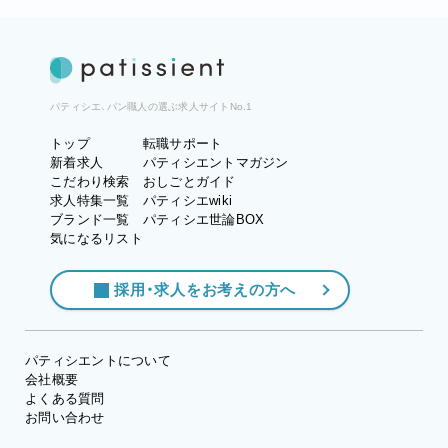
パティシエ、パン職人の選ぶ求人サイトNo.1
トップ
転職サポート
新着求人
パティシエントマガジン
こだわり検索
おしごとガイド
求人特集一覧
パティシエwiki
ブランド一覧
パティシエ世論BOX
気になるリスト
採用・求人をお考えの方へ
パティシエントについて
会社概要
よくある質問
お問い合わせ