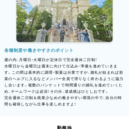
各種制度や働きやすさのポイント
週の内、月曜日・火曜日が定休日で完全週休二日制！
水曜日から金曜日は週末に向けて仕込み・準備を進めていきま
す。この間は基本的に調理・製菓は分業ですが、婚礼が始まれば前
菜のヘルプに入るなどメンバー全員で滞りなく終わるように協力
し合います。複数のバンケットで時間通りの婚礼を進めていくた
め、チームワークは必須！その分、達成感はひとしおです。
完全週休二日制＆残業少なめの働きやすい環境の中で、自分の時
間も確保しながら仕事を楽しめますよ！
勤務地