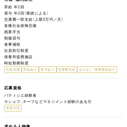
昇給 年1回
賞与 年2回（業績による）
交通費一部支給（上限3万円／月）
各種社会保険完備
残業手当
制服貸与
食事補助
社員割引制度
保養所提携施設
時短勤務制度
社保完備
昇給あり
賞与あり
交通費支給
まかない・食事補助あり
応募資格
パティシエ経験者
※シェフ、チーフなどマネジメント経験のある方
学歴不問
求める人物像