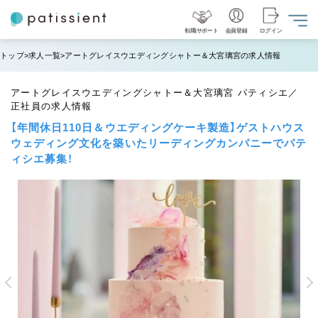
転職サポート
会員登録
ログイン
トップ
求人一覧
アートグレイスウエディングシャトー＆大宮璃宮の求人情報
アートグレイスウエディングシャトー＆大宮璃宮 パティシエ／
正社員の求人情報
【年間休日110日＆ウエディングケーキ製造】ゲストハウス
ウェディング文化を築いたリーディングカンパニーでパテ
ィシエ募集！