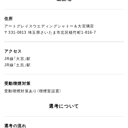
住所
アートグレイスウエディングシャトー＆大宮璃宮
〒331-0813 埼玉県さいたま市北区植竹町1-816-7
アクセス
JR線「大宮」駅
JR線「土呂」駅
受動喫煙対策
受動喫煙対策あり（喫煙室設置）
選考について
選考の流れ