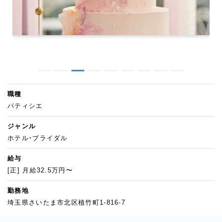
職種
パティシエ
ジャンル
ホテル・ブライダル
給与
[正] 月給32.5万円〜
勤務地
埼玉県さいたま市北区植竹町1-816-7