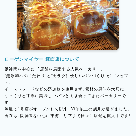
ローゲンマイヤー 箕面店について
阪神間を中心に13店舗を展開する人気ベーカリー。
“無添加へのこだわり”と“カラダに優しいパンづくり”がコンセプ
ト。
イーストフードなどの添加物を使用せず、素材の風味を大切に、
ゆっくりと丁寧に美味しいパンと向き合ってきたベーカリーで
す。
芦屋で1号店がオープンして以来、30年以上の歳月が過ぎました。
現在も、阪神間を中心に東海エリアまで徐々に店舗を拡大中です！