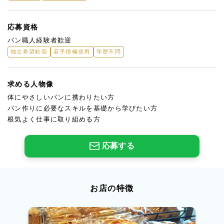
応募資格
パン職人経験者歓迎
独立希望歓迎
若手積極採用
学歴不問
求める人物像
体にやさしいパンに携わりたい方
パン作りに必要なスキルを基礎から学びたい方
根気よく仕事に取り組める方
応募する
お店の特徴