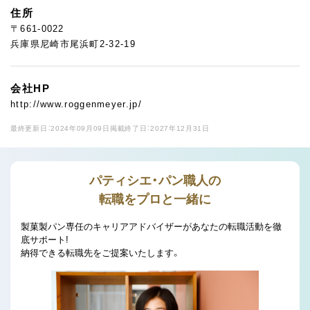
住所
〒661-0022
兵庫県尼崎市尾浜町2-32-19
会社HP
http://www.roggenmeyer.jp/
最終更新日：2024年09月09日
掲載終了日：2027年12月31日
パティシエ・パン職人の
転職をプロと一緒に
製菓製パン専任のキャリアアドバイザーがあなたの転職活動を徹
底サポート!
納得できる転職先をご提案いたします。