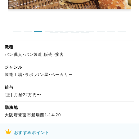
職種
パン職人・パン製造,販売・接客
ジャンル
製造工場・ラボ,パン屋・ベーカリー
給与
[正] 月給22万円〜
勤務地
大阪府箕面市船場西1-14-20
おすすめポイント