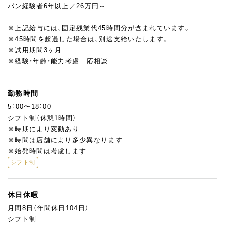
パン経験者6年以上／26万円～
※上記給与には、固定残業代45時間分が含まれています。
※45時間を超過した場合は、別途支給いたします。
※試用期間3ヶ月
※経験・年齢・能力考慮 応相談
勤務時間
5：00〜18：00
シフト制（休憩1時間）
※時期により変動あり
※時間は店舗により多少異なります
※始発時間は考慮します
シフト制
休日休暇
月間8日（年間休日104日）
シフト制