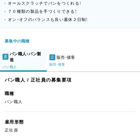
オールスクラッチでパンをつくれる！
７０種類の製品を手づくりできる！
オン・オフのバランスも良い週休２日制！
募集中の職種
パン職人・パン製
正
販売・接客
正
造
販売・接客
パン職人
パン職人 / 正社員の募集要項
職種
パン職人
雇用形態
正社員