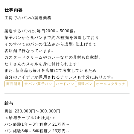
仕事内容
工房でのパンの製造業務
製造するパンは、毎日2000～5000個。
菓子パンから食パンまで約70種類を製造しており
そのすべてのパンの仕込みから成型、仕上げまで
各店舗で行なっています。
カスタードクリームやカレーなどの具材も自家製。
たくさんのスキルを身に付けられます！
また、新商品も毎月各店舗にて考案しているため
自分のアイデアが採用されるチャンスも十分にあります。
商品開発
食パン・菓子パン
ハードパン
調理パン
オールスクラッチ
給与
月給 230,000円〜300,000円
＜給与テーブル（正社員）＞
パン経験1年～3年程度／21万円～
パン経験3年～5年程度／23万円～