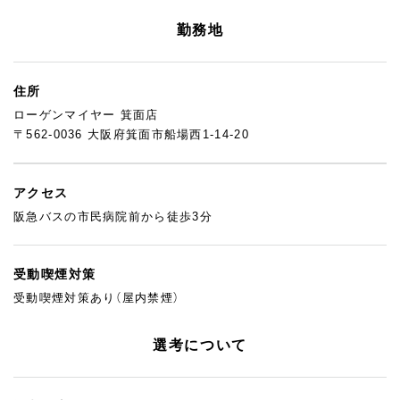
勤務地
住所
ローゲンマイヤー 箕面店
〒562-0036 大阪府箕面市船場西1-14-20
アクセス
阪急バスの市民病院前から徒歩3分
受動喫煙対策
受動喫煙対策あり（屋内禁煙）
選考について