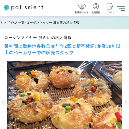
転職サポート
会員登録
ログイン
トップ
求人一覧
ローゲンマイヤー 箕面店の求人情報
ローゲンマイヤー 箕面店の求人情報
阪神間に勤務地多数◎賞与年2回＆新卒歓迎！創業30年以
上のベーカリーでの販売スタッフ