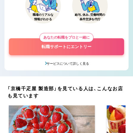
職場のリアルな
給与、休み、労働時間の
情報がわかる
条件交渉を代行
あなたの転職をプロと一緒に
転職サポートにエントリー
サービスについて詳しく見る
「京橋千疋屋 製造部」を見ている人は、こんなお店
も見ています