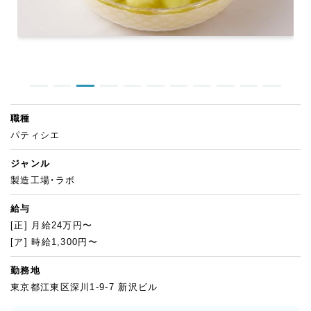
職種
パティシエ
ジャンル
製造工場・ラボ
給与
[正] 月給24万円〜
[ア] 時給1,300円〜
勤務地
東京都江東区深川1-9-7 新沢ビル