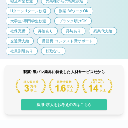
独立希望歓迎
異業種からの転職歓迎
Uターン・Iターン歓迎
副業・WワークOK
大学生・専門学生歓迎
ブランク明けOK
社保完備
昇給あり
賞与あり
残業代支給
交通費支給
講習費・コンテスト費サポート
社員割引あり
転勤なし
製菓・製パン業界に特化した人材サービスだから
採用・求人をお考えの方はこちら