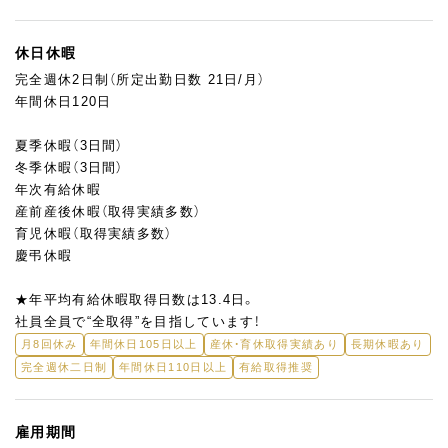
休日休暇
完全週休2日制（所定出勤日数 21日/月）
年間休日120日
夏季休暇（3日間）
冬季休暇（3日間）
年次有給休暇
産前産後休暇（取得実績多数）
育児休暇（取得実績多数）
慶弔休暇
★年平均有給休暇取得日数は13.4日。
社員全員で“全取得”を目指しています！
月8回休み
年間休日105日以上
産休・育休取得実績あり
長期休暇あり
完全週休二日制
年間休日110日以上
有給取得推奨
雇用期間