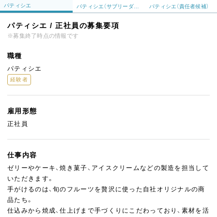
パティシエ
パティシエ（サブリーダー候補）
パティシエ（責任者候補）
パティシエ / 正社員の募集要項
※募集終了時点の情報です
職種
パティシエ
経験者
雇用形態
正社員
仕事内容
ゼリーやケーキ、焼き菓子、アイスクリームなどの製造を担当して
いただきます。
手がけるのは、旬のフルーツを贅沢に使った自社オリジナルの商
品たち。
仕込みから焼成、仕上げまで手づくりにこだわっており、素材を活