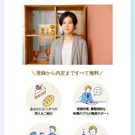
＼登録から内定まですべて無料／
あなたにピッタリの
面接対策、書類添削を
求人をご紹介
転職のプロが徹底サポート