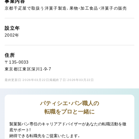
事業内容
京都千疋屋で取扱う洋菓子製造、果物・加工食品・洋菓子の販売
設立年
2002年
住所
〒135-0033
東京都江東区深川1-9-7
最終更新日：2026年03月22日
掲載終了日：2026年03月22日
パティシエ・パン職人の
転職をプロと一緒に
製菓製パン専任のキャリアアドバイザーがあなたの転職活動を徹
底サポート!
納得できる転職先をご提案いたします。