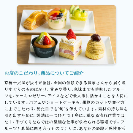
お店のこだわり、商品についてご紹介
京橋千疋屋が扱う果物は、全国の信頼できる農家さんから届く選
りすぐりのものばかり。甘みや香り、色味までも吟味したフルー
ツを、ケーキやゼリー、アイスなどで最大限に活かすことを大切に
しています。パフェやショートケーキも、果物のカットや並べ方
にまでこだわり、見た目でも“旬”を伝えています。素材の持ち味を
引き出すために、製法は一つひとつ丁寧に。単なる流れ作業では
なく、手づくりならではの繊細な仕事が求められる職場です。フ
ルーツと真摯に向き合うものづくりに、あなたの経験と感性を活