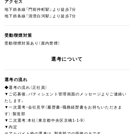
アクセス
地下鉄各線「門前仲町駅」より徒歩7分
地下鉄各線「清澄白河駅」より徒歩7分
受動喫煙対策
受動喫煙対策あり（屋内禁煙）
選考について
選考の流れ
◆選考の流れ（正社員）
▼ご応募後、パティシエント管理画面のメッセージよりご連絡い
たします。
▼一次選考・会社見学（履歴書・職務経歴書をお持ちいただきま
す）:製造部
▼二次選考:本社（東京都中央区京橋1-1-9）
▼内定
※アルバイト枠の選考は、製造部での面接のみです。