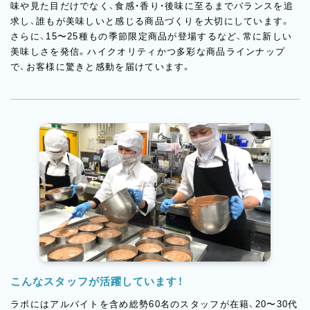
味や見た目だけでなく、食感・香り・後味に至るまでバランスを追
求し、誰もが美味しいと感じる商品づくりを大切にしています。
さらに、15〜25種もの季節限定商品が登場するなど、常に新しい
美味しさを発信。ハイクオリティかつ多彩な商品ラインナップ
で、お客様に驚きと感動を届けています。
こんなスタッフが活躍しています！
ラボにはアルバイトを含め総勢60名のスタッフが在籍、20〜30代