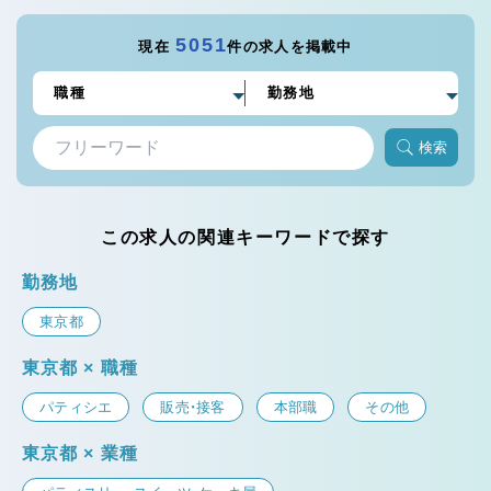
5051
現在
件の求人を掲載中
検索
この求人の関連キーワードで探す
勤務地
東京都
東京都 × 職種
パティシエ
販売・接客
本部職
その他
東京都 × 業種