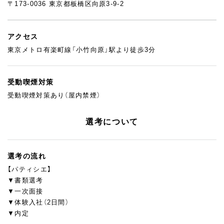
〒173-0036 東京都板橋区向原3-9-2
アクセス
東京メトロ有楽町線「小竹向原」駅より徒歩3分
受動喫煙対策
受動喫煙対策あり（屋内禁煙）
選考について
選考の流れ
【パティシエ】
▼書類選考
▼一次面接
▼体験入社（2日間）
▼内定