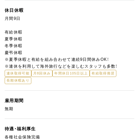
休日休暇
月間9日
有給休暇
夏季休暇
冬季休暇
慶弔休暇
※夏季休暇と有給を組み合わせて連続9日間休みOK！
※連休を利用して海外旅行などを楽しむスタッフも多数！
連休取得可能
月8回休み
年間休日105日以上
有給取得推奨
長期休暇あり
雇用期間
無期
待遇・福利厚生
各種社会保険完備