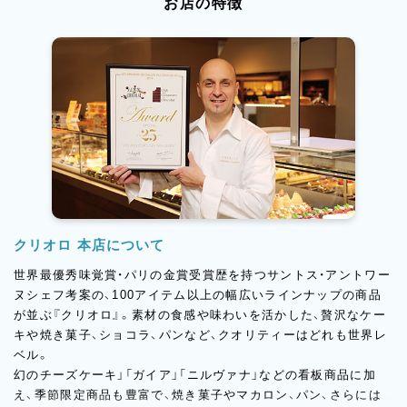
お店の特徴
クリオロ 本店について
世界最優秀味覚賞・パリの金賞受賞歴を持つサントス・アントワー
ヌシェフ考案の、100アイテム以上の幅広いラインナップの商品
が並ぶ『クリオロ』。素材の食感や味わいを活かした、贅沢なケー
キや焼き菓子、ショコラ、パンなど、クオリティーはどれも世界レ
ベル。
幻のチーズケーキ」「ガイア」「ニルヴァナ」などの看板商品に加
え、季節限定商品も豊富で、焼き菓子やマカロン、パン、さらには