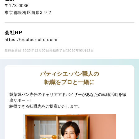
〒173-0036
東京都板橋区向原3-9-2
会社HP
https://ecolecriollo.com/
最終更新日：2025年12月05日
掲載終了日：2026年03月12日
パティシエ・パン職人の
転職をプロと一緒に
製菓製パン専任のキャリアアドバイザーがあなたの転職活動を徹
底サポート!
納得できる転職先をご提案いたします。