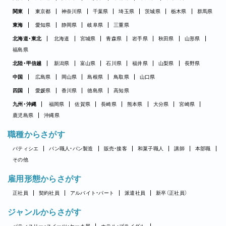
関東
東京都
神奈川県
千葉県
埼玉県
茨城県
栃木県
群馬県
東海
愛知県
静岡県
岐阜県
三重県
北海道・東北
北海道
宮城県
青森県
岩手県
秋田県
山形県
福島県
北陸・甲信越
新潟県
富山県
石川県
福井県
山梨県
長野県
中国
広島県
岡山県
島根県
鳥取県
山口県
四国
愛媛県
香川県
徳島県
高知県
九州・沖縄
福岡県
佐賀県
長崎県
熊本県
大分県
宮崎県
鹿児島県
沖縄県
職種からさがす
パティシエ
パン職人・パン製造
販売・接客
和菓子職人
講師
本部職
その他
雇用形態からさがす
正社員
契約社員
アルバイト・パート
派遣社員
新卒（正社員）
ジャンルからさがす