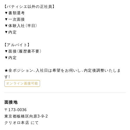
【パティシエ以外の正社員】
▼書類選考
▼一次面接
▼体験入社（半日）
▼内定
【アルバイト】
▼面接（履歴書不要）
▼内定
★全ポジション、入社日は希望をお伺いし、内定後調整いたしま
す！
オンライン面接可能
面接地
〒173-0036
東京都板橋区向原3-9-2
クリオロ本店 にて