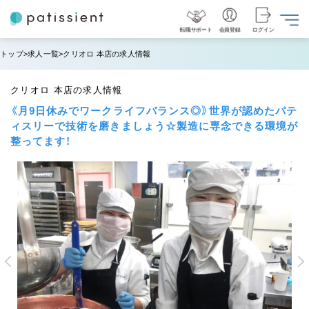
転職サポート
会員登録
ログイン
トップ
求人一覧
クリオロ 本店の求人情報
クリオロ 本店の求人情報
《月9日休みでワークライフバランス◎》世界が認めたパテ
ィスリーで技術を磨きましょう☆製造に専念できる環境が
整ってます！