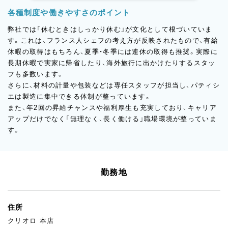
各種制度や働きやすさのポイント
弊社では「休むときはしっかり休む」が文化として根づいていま
す。これは、フランス人シェフの考え方が反映されたもので、有給
休暇の取得はもちろん、夏季・冬季には連休の取得も推奨。実際に
長期休暇で実家に帰省したり、海外旅行に出かけたりするスタッ
フも多数います。
さらに、材料の計量や包装などは専任スタッフが担当し、パティシ
エは製造に集中できる体制が整っています。
また、年2回の昇給チャンスや福利厚生も充実しており、キャリア
アップだけでなく「無理なく、長く働ける」職場環境が整っていま
す。
勤務地
住所
クリオロ 本店