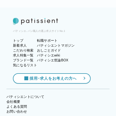
パティシエ、パン職人の選ぶ求人サイトNo.1
トップ
転職サポート
新着求人
パティシエントマガジン
こだわり検索
おしごとガイド
求人特集一覧
パティシエwiki
ブランド一覧
パティシエ世論BOX
気になるリスト
採用・求人をお考えの方へ
パティシエントについて
会社概要
よくある質問
お問い合わせ