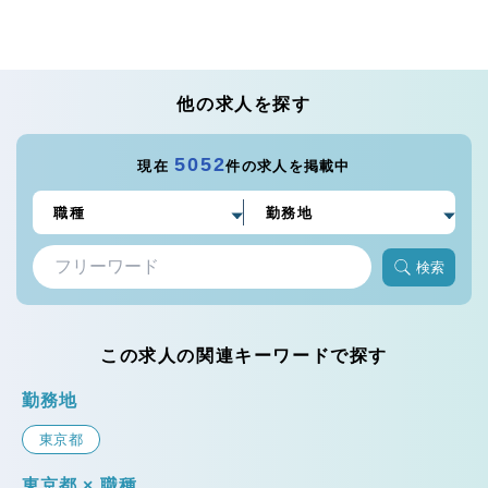
他の求人を探す
5052
現在
件の求人を掲載中
検索
この求人の関連キーワードで探す
勤務地
東京都
東京都 × 職種