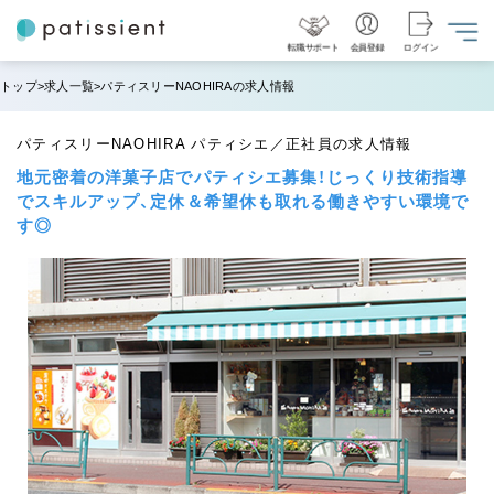
転職サポート
会員登録
ログイン
トップ
求人一覧
パティスリーNAOHIRAの求人情報
パティスリーNAOHIRA パティシエ／正社員の求人情報
地元密着の洋菓子店でパティシエ募集！じっくり技術指導
でスキルアップ、定休＆希望休も取れる働きやすい環境で
す◎