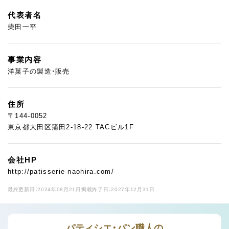
代表者名
柴田一平
事業内容
洋菓子の製造・販売
住所
〒144-0052
東京都大田区蒲田2-18-22 TACビル1F
会社HP
http://patisserie-naohira.com/
最終更新日：2024年08月21日
掲載終了日：2027年12月31日
パティシエ・パン職人の