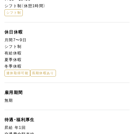
シフト制（休憩1時間）
シフト制
休日休暇
月間7〜9日
シフト制
有給休暇
夏季休暇
冬季休暇
連休取得可能
長期休暇あり
雇用期間
無期
待遇・福利厚生
昇給 年1回