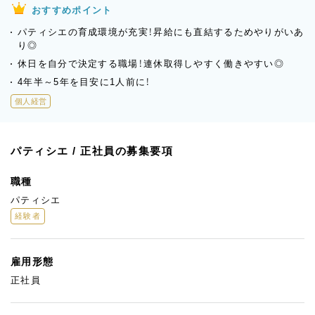
おすすめポイント
パティシエの育成環境が充実！昇給にも直結するためやりがいあ
り◎
休日を自分で決定する職場！連休取得しやすく働きやすい◎
4年半～5年を目安に1人前に！
個人経営
パティシエ / 正社員の募集要項
職種
パティシエ
経験者
雇用形態
正社員