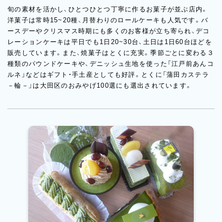
旬の素材を活かし、ひとつひとつ丁寧に作るお菓子が並ぶ店内。
洋菓子は常時15~20種、月替わりのロールケーキも人気です。バ
ースデーやクリスマス時期にも多くのお客様が立ち寄られ、デコ
レーションケーキは平日でも1日20~30台、土日は1日60台ほどを
販売しています。また、焼菓子はとくに充実。季節ごとに変わる３
種類のパウンドケーキや、デニッシュ生地を使った「江戸前あんコ
ルネ」などはギフト・手土産としても好評。とくに「蒲田カステラ
－輪－」は大田区のおみやげ100選にも選出されています。