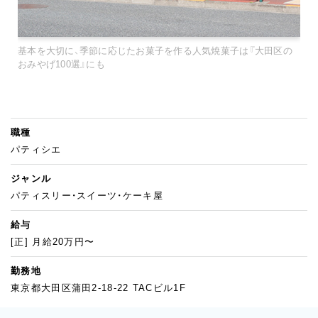
基本を大切に、季節に応じたお菓子を作る人気焼菓子は『大田区の
おみやげ100選』にも
職種
パティシエ
ジャンル
パティスリー・スイーツ・ケーキ屋
給与
[正] 月給20万円〜
勤務地
東京都大田区蒲田2-18-22 TACビル1F