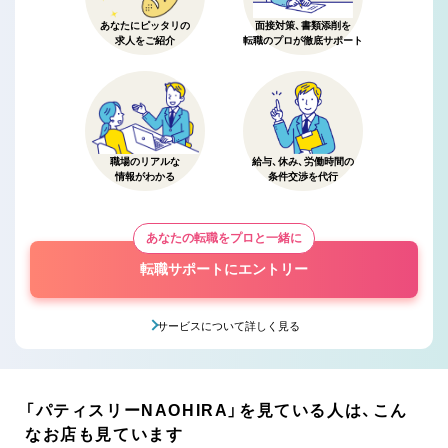
あなたにピッタリの
面接対策、書類添削を
求人をご紹介
転職のプロが徹底サポート
職場のリアルな
給与、休み、労働時間の
情報がわかる
条件交渉を代行
あなたの転職をプロと一緒に
転職サポートにエントリー
サービスについて詳しく見る
「パティスリーNAOHIRA」を見ている人は、こん
なお店も見ています