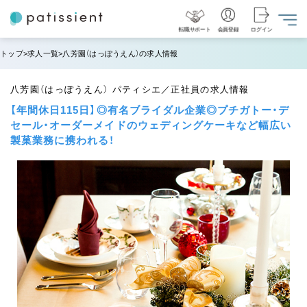
転職サポート
会員登録
ログイン
トップ
求人一覧
八芳園（はっぽうえん）の求人情報
八芳園（はっぽうえん） パティシエ／正社員の求人情報
【年間休日115日】◎有名ブライダル企業◎プチガトー・デ
セール・オーダーメイドのウェディングケーキなど幅広い
製菓業務に携われる！