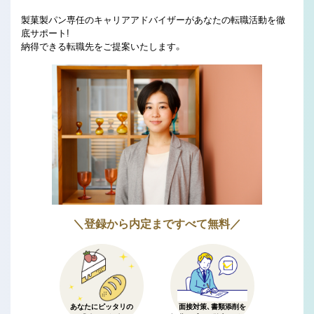
製菓製パン専任のキャリアアドバイザーがあなたの転職活動を徹
底サポート!
納得できる転職先をご提案いたします。
＼登録から内定まですべて無料／
あなたにピッタリの
面接対策、書類添削を