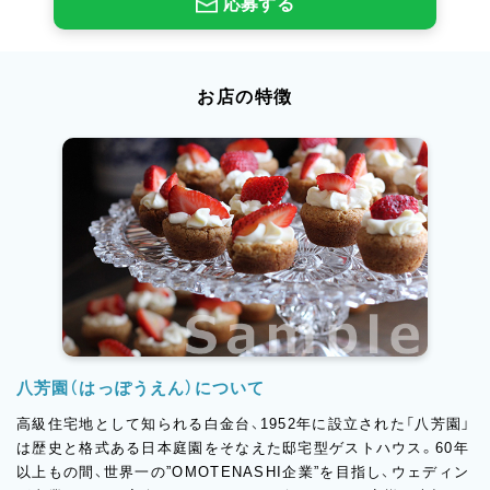
応募する
お店の特徴
八芳園（はっぽうえん）について
高級住宅地として知られる白金台、1952年に設立された「八芳園」
は歴史と格式ある日本庭園をそなえた邸宅型ゲストハウス。60年
以上もの間、世界一の”OMOTENASHI企業”を目指し、ウェディン