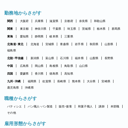
勤務地からさがす
関西
大阪府
兵庫県
滋賀県
京都府
奈良県
和歌山県
関東
東京都
神奈川県
千葉県
埼玉県
茨城県
栃木県
群馬県
東海
愛知県
静岡県
岐阜県
三重県
北海道・東北
北海道
宮城県
青森県
岩手県
秋田県
山形県
福島県
北陸・甲信越
新潟県
富山県
石川県
福井県
山梨県
長野県
中国
広島県
岡山県
島根県
鳥取県
山口県
四国
愛媛県
香川県
徳島県
高知県
九州・沖縄
福岡県
佐賀県
長崎県
熊本県
大分県
宮崎県
鹿児島県
沖縄県
職種からさがす
パティシエ
パン職人・パン製造
販売・接客
和菓子職人
講師
本部職
その他
雇用形態からさがす