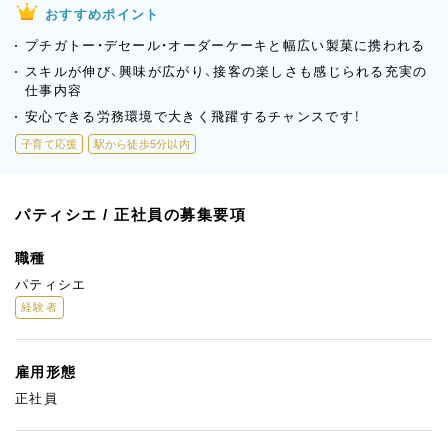
おすすめポイント
プチガトー・デセール・オーダーケーキと幅広い製菓に携われる
スキルが伸び、興味が広がり、接客の楽しさも感じられる充実の
仕事内容
安心できる労務環境で大きく飛躍するチャンスです！
子育て応援
駅から徒歩5分以内
パティシエ / 正社員の募集要項
職種
パティシエ
経験者
雇用形態
正社員