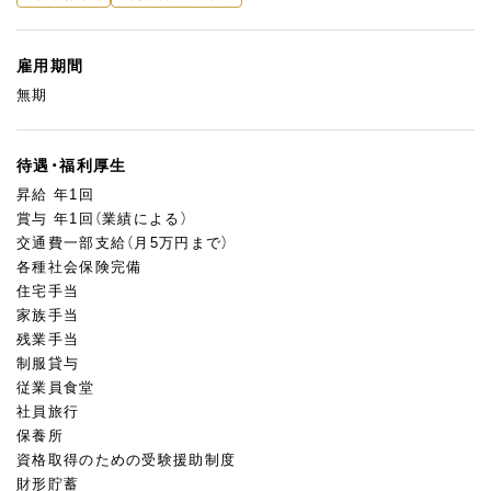
雇用期間
無期
待遇・福利厚生
昇給 年1回
賞与 年1回（業績による）
交通費一部支給（月5万円まで）
各種社会保険完備
住宅手当
家族手当
残業手当
制服貸与
従業員食堂
社員旅行
保養所
資格取得のための受験援助制度
財形貯蓄