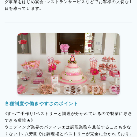
グ事業をはじめ宴会・レストランサービスなどでお客様の大切な1
日を彩っています。
各種制度や働きやすさのポイント
《すべて手作り！ペストリーと調理が分かれているので製菓に専念
できる環境★》
ウェディング業界のパティシエは調理業務を兼任することも少な
くない中、八芳園では調理場とペストリーが完全に分かれており、