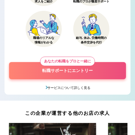
求人をご紹介
転職のプロが徹底サポート
職場のリアルな
給与、休み、労働時間の
情報がわかる
条件交渉を代行
あなたの転職をプロと一緒に
転職サポートにエントリー
サービスについて詳しく見る
この企業が運営する他のお店の求人