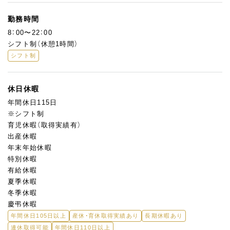
勤務時間
8：00〜22：00
シフト制（休憩1時間）
シフト制
休日休暇
年間休日115日
※シフト制
育児休暇（取得実績有）
出産休暇
年末年始休暇
特別休暇
有給休暇
夏季休暇
冬季休暇
慶弔休暇
年間休日105日以上
産休・育休取得実績あり
長期休暇あり
連休取得可能
年間休日110日以上