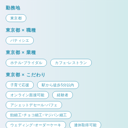
勤務地
東京都
東京都 × 職種
パティシエ
東京都 × 業種
ホテル・ブライダル
カフェ・レストラン
東京都 × こだわり
子育て応援
駅から徒歩5分以内
オンライン面接可能
経験者
アシェットデセール・パフェ
飴細工・チョコ細工・マジパン細工
ウェディング・オーダーケーキ
連休取得可能