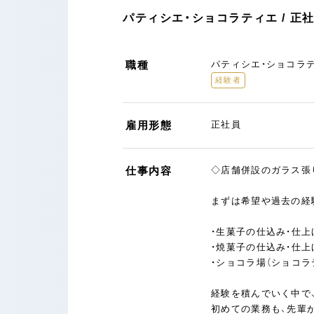
パティシエ・ショコラティエ / 正
職種
パティシエ・ショコラ
経験者
雇用形態
正社員
仕事内容
◇店舗併設のガラス張
まずは希望や過去の経
・生菓子の仕込み・仕上
・焼菓子の仕込み・仕上
・ショコラ場（ショコラ
経験を積んでいく中で
初めての業務も、先輩