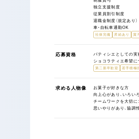
制服貸与
独立支援制度
従業員割引制度
退職金制度（規定あり）
車・自転車通勤OK
社保完備
昇給あり
賞
応募資格
パティシエとしての実務
ショコラティエ希望に
第二新卒歓迎
若手積極
求める人物像
お菓子が好きな方
向上心があり、いろい
チームワークを大切に
思いやりがあり、協調