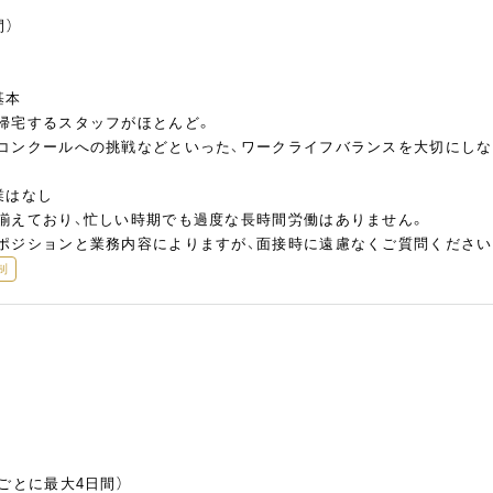
間）
基本
帰宅するスタッフがほとんど。
コンクールへの挑戦などといった、ワークライフバランスを大切にしな
業はなし
揃えており、忙しい時期でも過度な長時間労働はありません。
ポジションと業務内容によりますが、面接時に遠慮なくご質問ください
制
ごとに最大4日間）