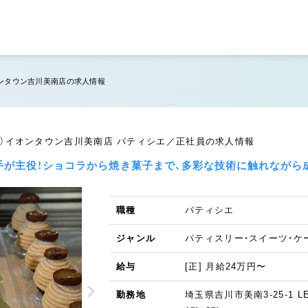
ュ）イオンタウン吉川美南店の求人情報
 アッシュ）イオンタウン吉川美南店 パティシエ／正社員の求人情報
手が主役！ショコラから焼き菓子まで、多彩な技術に触れながら
職種
パティシエ
ジャンル
パティスリー・スイーツ・ケ
給与
[正] 月給24万円〜
勤務地
埼玉県吉川市美南3-25-1 L