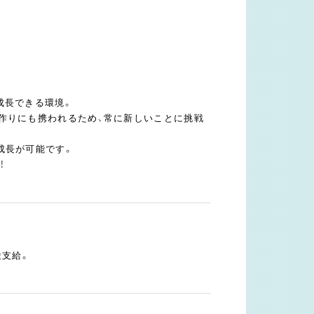
成長できる環境。
作りにも携われるため、常に新しいことに挑戦
成長が可能です。
！
途支給。