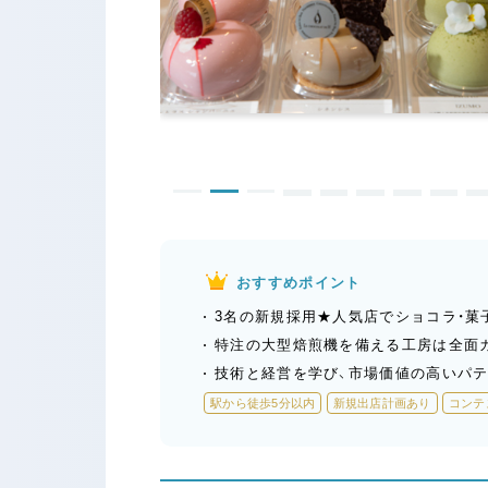
おすすめポイント
3名の新規採用★人気店でショコラ・菓
特注の大型焙煎機を備える工房は全面
技術と経営を学び、市場価値の高いパテ
駅から徒歩5分以内
新規出店計画あり
コンテ