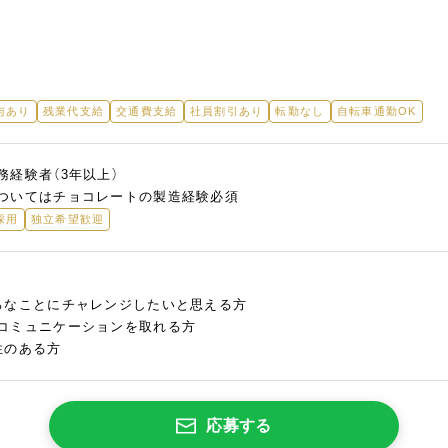
与あり
残業代支給
交通費支給
社員割引あり
転勤なし
自転車通勤OK
経験者（3年以上）
ついてはチョコレートの製造経験必須
採用
独立希望歓迎
ろなことにチャレンジしたいと思える方
コミュニケーションを取れる方
性のある方
応募する