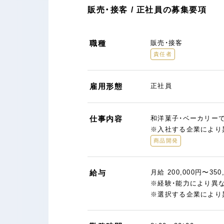
販売・接客 / 正社員の募集要項
職種
販売・接客
責任者
雇用形態
正社員
仕事内容
和洋菓子・ベーカリー
※入社する企業により
商品開発
給与
月給 200,000円〜350
※経験・能力により異
※選択する企業により