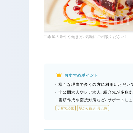
ご希望の条件や働き方、気軽にご相談ください！
おすすめポイント
様々な理由で多くの方に利用いただい
非公開求人やレア求人、紹介先が多数
書類作成や面接対策など、サポートしま
子育て応援
駅から徒歩5分以内