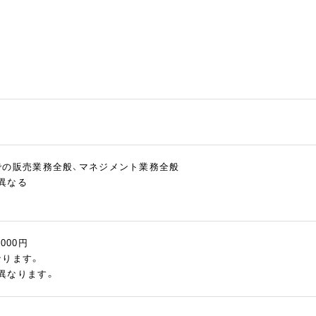
での販売業務全般、マネジメント業務全般
異なる
,000円
なります。
異なります。