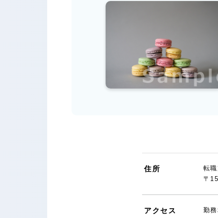
住所
転職
〒1
アクセス
勤務