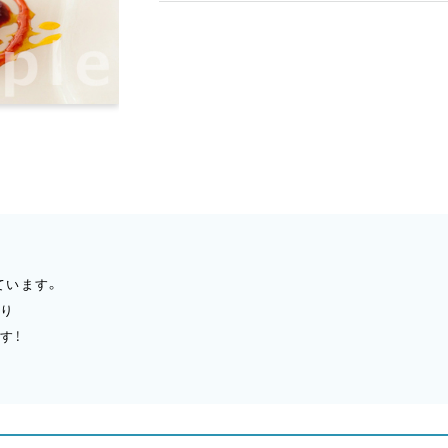
ています。
あり
す！