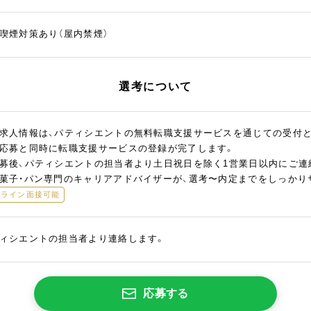
喫煙対策あり（屋内禁煙）
選考について
求人情報は、パティシエントの無料転職支援サービスを通じての受付
応募と同時に転職支援サービスの登録が完了します。
募後、パティシエントの担当者より土日祝日を除く1営業日以内にご連
菓子・パン専門のキャリアアドバイザーが、選考〜内定までをしっかり
ンライン面接可能
ィシエントの担当者より連絡します。
応募する