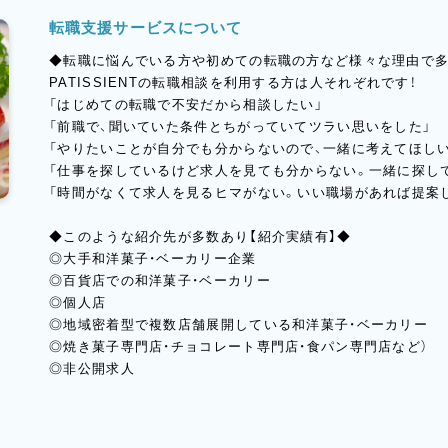
転職支援サービスについて
◆転職に悩んでいる方や初めての転職の方など様々な理由で多
PATISSIENTの転職相談を利用する方は人それぞれです！
「はじめての転職で不安だから相談したい」
「前職で、聞いていた条件とちがっていてツラい思いをした」
「やりたいことが自分でも分からないので、一緒に考えてほしい
「仕事を探しているけど求人を見ても分からない。一緒に探し
「時間がなくて求人を見るヒマがない。いい職場があれば提案
◆このような紹介先が多数あり【紹介実績有】◆
◎大手和洋菓子・ベーカリー企業
◎百貨店での和洋菓子・ベーカリー
◎個人店
◎地域密着型で複数店舗展開している和洋菓子・ベーカリー
◎焼き菓子専門店・チョコレート専門店・食パン専門店など）
◎非公開求人