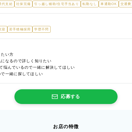
業代支給
社保完備
引っ越し補助/住宅手当あり
転勤なし
車通勤OK
交通費
歓迎
若手積極採用
学歴不問
したい方
気になるので詳しく知りたい
いて悩んでいるので一緒に解決してほしい
ので一緒に探してほしい
応募する
お店の特徴