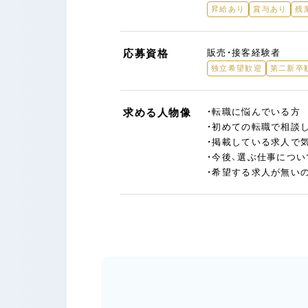
昇給あり
賞与あり
残
応募資格
販売・接客経験者
独立希望歓迎
第二新卒
求める人物像
・転職に悩んでいる方
・初めての転職で相談
・掲載している求人で
・今後、選ぶ仕事につ
・希望する求人が無い