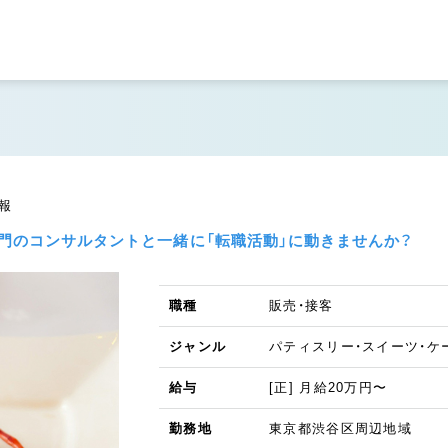
報
門のコンサルタントと一緒に「転職活動」に動きませんか？
職種
販売・接客
ジャンル
パティスリー・スイーツ・ケ
給与
[正] 月給20万円〜
勤務地
東京都渋谷区周辺地域