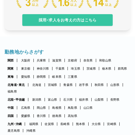
採用・求人をお考えの方はこちら
勤務地からさがす
関西
大阪府
兵庫県
滋賀県
京都府
奈良県
和歌山県
関東
東京都
神奈川県
千葉県
埼玉県
茨城県
栃木県
群馬県
東海
愛知県
静岡県
岐阜県
三重県
北海道・東北
北海道
宮城県
青森県
岩手県
秋田県
山形県
福島県
北陸・甲信越
新潟県
富山県
石川県
福井県
山梨県
長野県
中国
広島県
岡山県
島根県
鳥取県
山口県
四国
愛媛県
香川県
徳島県
高知県
九州・沖縄
福岡県
佐賀県
長崎県
熊本県
大分県
宮崎県
鹿児島県
沖縄県