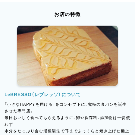
お店の特徴
LeBRESSO（レブレッソ）について
「小さなHAPPYを届ける」をコンセプトに、究極の食パンを誕生
させた専門店。
毎日おいしく食べてもらえるように、卵や保存料、添加物は一切使
わず
水分をたっぷり含む湯種製法で耳までふっくらと焼き上げた極上