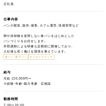
正社員
仕事内容
パンの製造、販売・接客、カフェ運営、現場管理など
卵や添加物を使用しない食パンをはじめとした
パンづくりをお任せします。
外部講師による研修も定期的に開催しており、
入社後も長く働ける環境を整えています。
食パン・菓子パン
オールスクラッチ
給与
月給 220,000円〜
※経験・年齢・能力考慮 応相談
勤務時間
7：00〜20：00