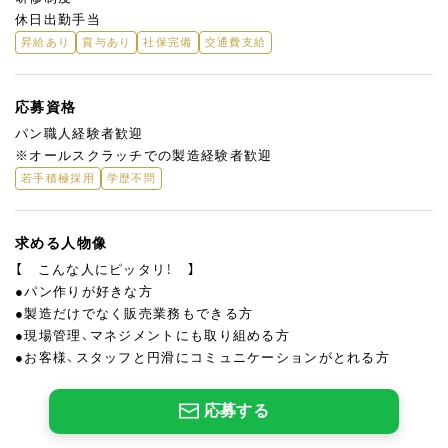
休日出勤手当
昇給あり
賞与あり
社保完備
交通費支給
応募資格
パン職人経験者歓迎
※オールスクラッチでの製造経験者歓迎
若手積極採用
学歴不問
求める人物像
【 こんな人にピッタリ！ 】
●パン作りが好きな方
●製造だけでなく販売業務もできる方
●現場管理、マネジメントにも取り組める方
●お客様、スタッフと円滑にコミュニケーションがとれる方
応募する