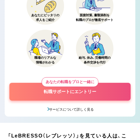
あなたにピッタリの
面接対策、書類添削を
求人をご紹介
転職のプロが徹底サポート
職場のリアルな
給与、休み、労働時間の
情報がわかる
条件交渉を代行
あなたの転職をプロと一緒に
転職サポートにエントリー
サービスについて詳しく見る
「LeBRESSO（レブレッソ）」を見ている人は、こ