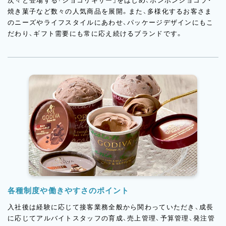
次々と登場する「ショコリキサー」をはじめ、ボンボンショコラ・
焼き菓子など数々の人気商品を展開。また、多様化するお客さま
のニーズやライフスタイルにあわせ、パッケージデザインにもこ
だわり、ギフト需要にも常に応え続けるブランドです。
各種制度や働きやすさのポイント
入社後は経験に応じて接客業務全般から関わっていただき、成長
に応じてアルバイトスタッフの育成、売上管理、予算管理、発注管