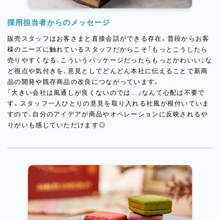
採用担当者からのメッセージ
販売スタッフはお客さまと直接会話ができる存在。普段からお客
様のニーズに触れているスタッフだからこそ「もっとこうしたら
売りやすくなる、こういうパッケージだったらもっとかわいい」な
ど視点や気付きを、意見としてどんどん本社に伝えることで新商
品の開発や既存商品の改良につながっています。
「大きい会社は風通しが良くないのでは…」なんて心配は不要で
す。スタッフ一人ひとりの意見を取り入れる社風が根付いていま
すので、自分のアイデアが商品やオペレーションに反映されるや
りがいも感じていただけます◎