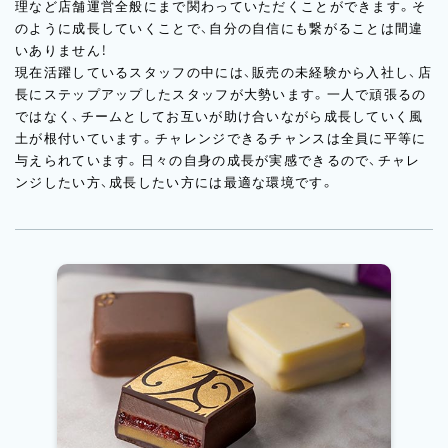
理など店舗運営全般にまで関わっていただくことができます。そ
のように成長していくことで、自分の自信にも繋がることは間違
いありません！
現在活躍しているスタッフの中には、販売の未経験から入社し、店
長にステップアップしたスタッフが大勢います。一人で頑張るの
ではなく、チームとしてお互いが助け合いながら成長していく風
土が根付いています。チャレンジできるチャンスは全員に平等に
与えられています。日々の自身の成長が実感できるので、チャレ
ンジしたい方、成長したい方には最適な環境です。