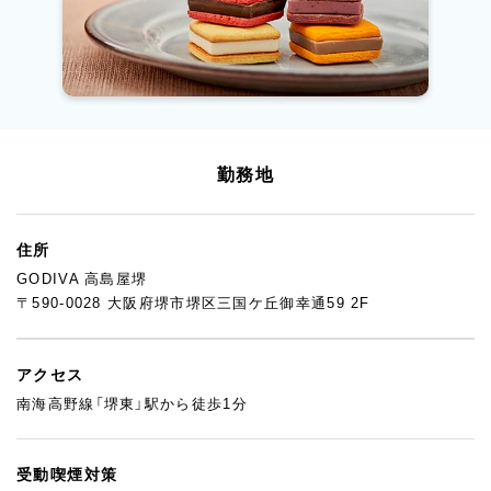
勤務地
住所
GODIVA 高島屋堺
〒590-0028 大阪府堺市堺区三国ケ丘御幸通59 2F
アクセス
南海高野線「堺東」駅から徒歩1分
受動喫煙対策