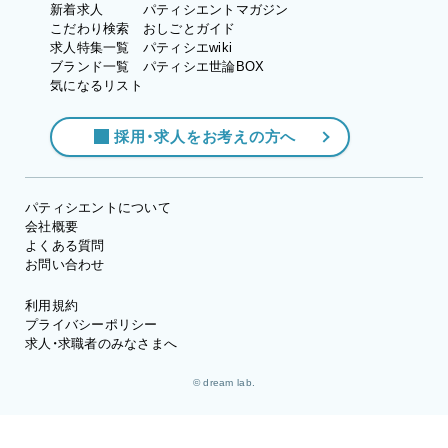
新着求人
パティシエントマガジン
こだわり検索
おしごとガイド
求人特集一覧
パティシエwiki
ブランド一覧
パティシエ世論BOX
気になるリスト
採用・求人をお考えの方へ
パティシエントについて
会社概要
よくある質問
お問い合わせ
利用規約
プライバシーポリシー
求人・求職者のみなさまへ
© dream lab.