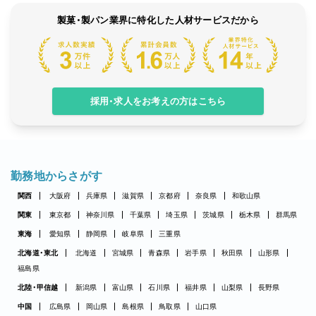
製菓・製パン業界に特化した人材サービスだから
採用・求人をお考えの方はこちら
勤務地からさがす
関西
大阪府
兵庫県
滋賀県
京都府
奈良県
和歌山県
関東
東京都
神奈川県
千葉県
埼玉県
茨城県
栃木県
群馬県
東海
愛知県
静岡県
岐阜県
三重県
北海道・東北
北海道
宮城県
青森県
岩手県
秋田県
山形県
福島県
北陸・甲信越
新潟県
富山県
石川県
福井県
山梨県
長野県
中国
広島県
岡山県
島根県
鳥取県
山口県