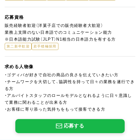
応募資格
販売経験者歓迎（洋菓子店での販売経験者大歓迎）
業務上支障のない日本語でのコミュニケーション能力
※日本語能力試験（JLPT）N1相当の日本語力を有する方
第二新卒歓迎
若手積極採用
求める人物像
・ゴディバが好きで自社の商品の良さを伝えていきたい方
・チームワークを大切して、協調性を持って日々の業務を遂行でき
る方
・アルバイトスタッフのロールモデルとなれるように日々意識し
て業務に関わることが出来る方
・お客様に寄り添った気持ちをもって接客できる方
応募する