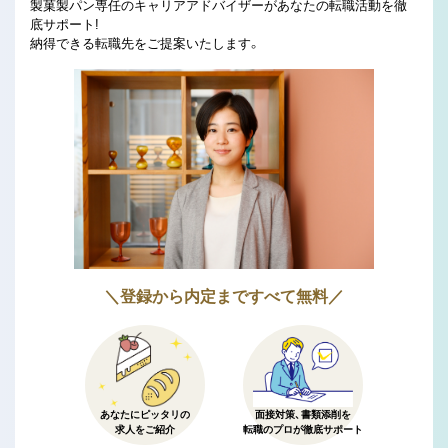
製菓製パン専任のキャリアアドバイザーがあなたの転職活動を徹
底サポート!
納得できる転職先をご提案いたします。
＼登録から内定まですべて無料／
あなたにピッタリの
面接対策、書類添削を
求人をご紹介
転職のプロが徹底サポート