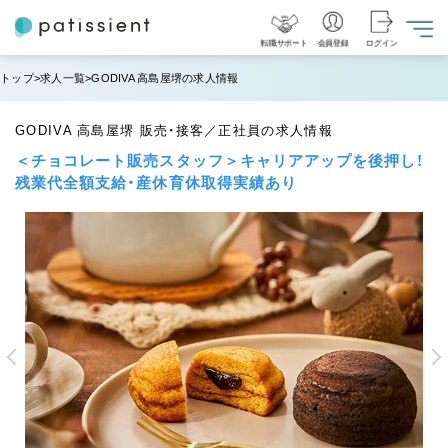
転職サポート
会員登録
ログイン
トップ
求人一覧
GODIVA 高島屋堺の求人情報
GODIVA 高島屋堺 販売・接客／正社員の求人情報
＜チョコレート販売スタッフ＞キャリアアップを後押し！
残業代全額支給・産休育休取得実績あり