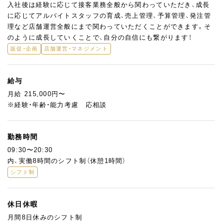
入社後は経験に応じて接客業務全般から関わっていただき、成長
に応じてアルバイトスタッフの育成、売上管理、予算管理、発注管
理など店舗運営全般にまで関わっていただくことができます。そ
のように成長していくことで、自分の自信にも繋がります！
販促・企画
店舗運営・マネジメント
給与
月給 215,000円〜
※経験・年齢・能力考慮 応相談
勤務時間
09:30〜20:30
内、実働8時間のシフト制（休憩1時間）
シフト制
休日休暇
月間8日休みのシフト制