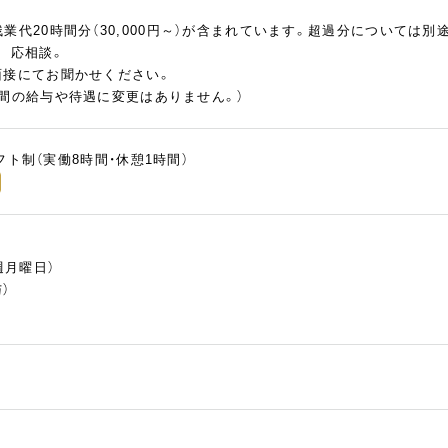
業代20時間分（30,000円～）が含まれています。超過分については別
 応相談。
面接にてお聞かせください。
の間の給与や待遇に変更はありません。）
シフト制（実働8時間・休憩1時間）
週月曜日）
）