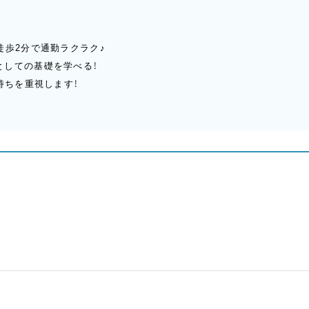
徒歩2分で通勤ラクラク♪
としての基礎を学べる！
持ちを重視します！