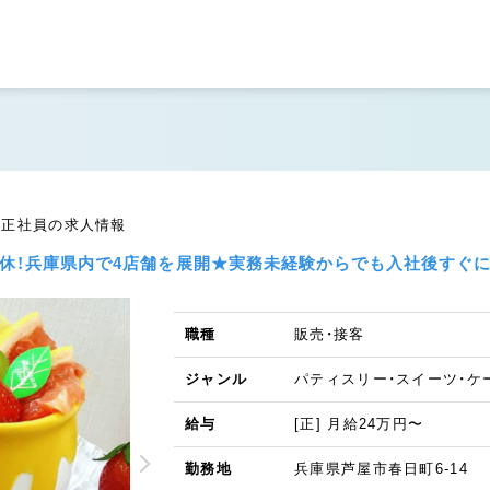
接客／正社員の求人情報
日休！兵庫県内で4店舗を展開★実務未経験からでも入社後すぐ
職種
販売・接客
ジャンル
パティスリー・スイーツ・ケ
給与
[正] 月給24万円〜
勤務地
兵庫県芦屋市春日町6-14