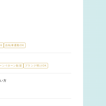
K
自転車通勤OK
ーン・Iターン歓迎
ブランク明けOK
い方