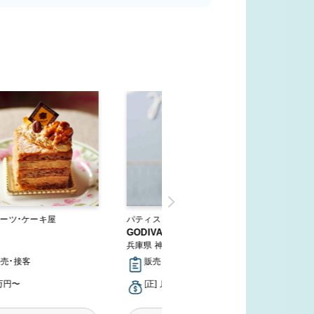
ーツ・ケーキ屋
パティスリー・スイーツ・ケーキ屋
GODIVA 神戸ハーバーランドumie
兵庫県 神戸市中央区
販売・接客
販売・接客
5万円〜
[正] 月給20万円〜