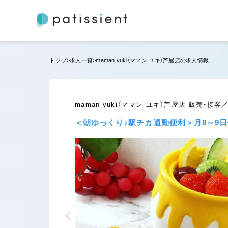
トップ
求人一覧
maman yuki（ママン ユキ）芦屋店の求人情報
maman yuki（ママン ユキ）芦屋店 販売・
＜朝ゆっくり♪駅チカ通勤便利＞月8～9