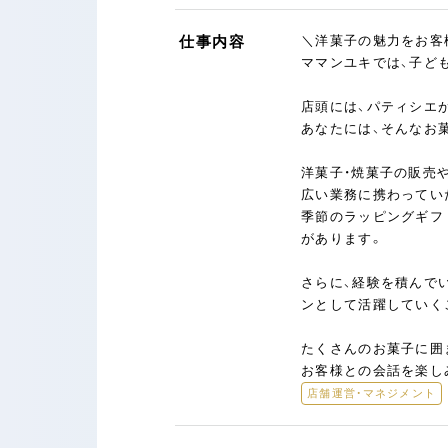
仕事内容
＼洋菓子の魅力をお客
ママンユキでは、子ど
店頭には、パティシエ
あなたには、そんなお
洋菓子・焼菓子の販売
広い業務に携わってい
季節のラッピングギフ
があります。
さらに、経験を積んで
ンとして活躍していく
たくさんのお菓子に囲
お客様との会話を楽し
店舗運営・マネジメント