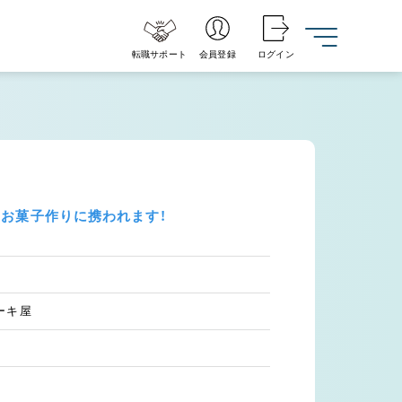
転職サポート
会員登録
ログイン
にお菓子作りに携われます！
ーキ屋