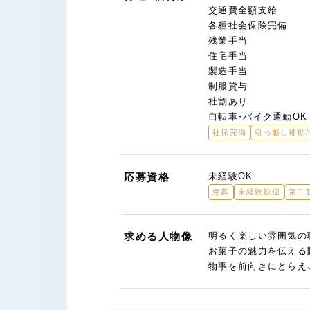
交通費全額支給
各種社会保険完備
残業手当
住宅手当
製造手当
制服貸与
社割あり
自転車・バイク通勤OK
社保完備
引っ越し補助
応募資格
未経験OK
急募
未経験歓迎
第二
求める人物像
明るく楽しい雰囲気の
お菓子の魅力を伝える
物事を前向きにとらえ