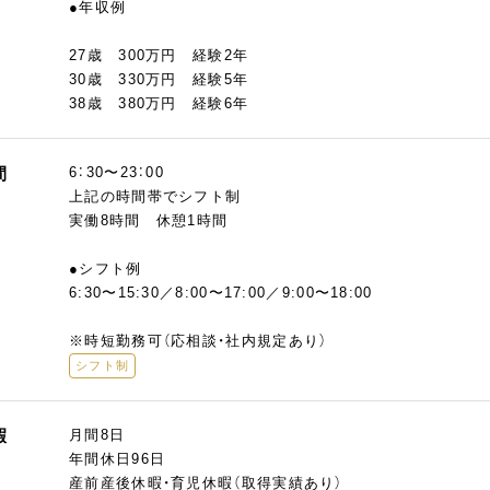
●年収例
27歳 300万円 経験2年
30歳 330万円 経験5年
38歳 380万円 経験6年
間
6：30〜23：00
上記の時間帯でシフト制
実働8時間 休憩1時間
●シフト例
6:30〜15:30／8:00〜17:00／9:00〜18:00
※時短勤務可（応相談・社内規定あり）
シフト制
暇
月間8日
年間休日96日
産前産後休暇・育児休暇（取得実績あり）