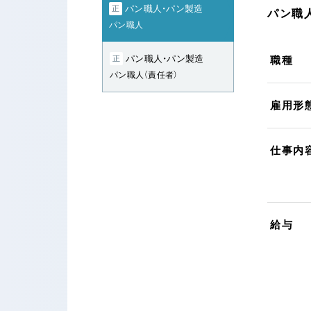
パン職人・パン製造
正
パン職人
パン職人
パン職人・パン製造
正
職種
パン職人（責任者）
雇用形
仕事内
給与