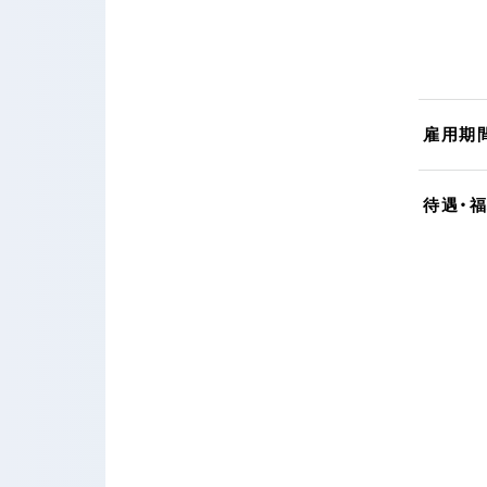
雇用期
待遇・