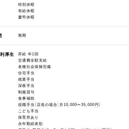
特別休暇
有給休暇
慶弔休暇
間
無期
福利厚生
昇給 年1回
交通費全額支給
各種社会保険完備
住宅手当
残業手当
深夜手当
制服貸与
食事補助
役職手当（店長の場合：月10,000〜35,000円）
こども手当
保育所あり
永年勤続表彰