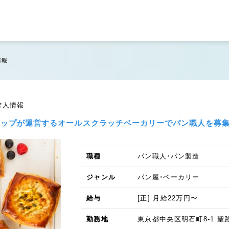
情報
求人情報
ショップが運営するオールスクラッチベーカリーでパン職人を募集
職種
パン職人・パン製造
ジャンル
パン屋・ベーカリー
給与
[正] 月給22万円〜
勤務地
東京都中央区明石町8-1 聖