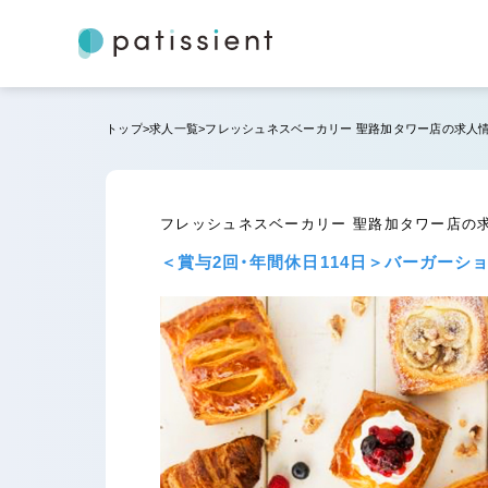
トップ
求人一覧
フレッシュネスベーカリー 聖路加タワー店の求人
フレッシュネスベーカリー 聖路加タワー店の
＜賞与2回・年間休日114日＞バーガー