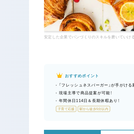
安定した企業でパンづくりのスキルを磨いていける
おすすめポイント
「フレッシュネスバーガー」が手がける
現場主導で商品提案が可能！
年間休日114日＆長期休暇あり！
子育て応援
駅から徒歩5分以内