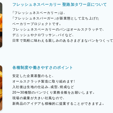
フレッシュネスベーカリー 聖路加タワー店について
「フレッシュネスベーカリー」は、
「フレッシュネスバーガー」が新業態として立ち上げた
ベーカリープロジェクトです。
フレッシュネスベーカリーのパンはオールスクラッチで、
デニッシュやクロワッサン、パイなど、
日常で気軽に味わえる親しみのあるさまざまなパンをつくって
各種制度や働きやすさのポイント
安定した企業基盤のもと、
オールスクラッチ製造に取り組めます！
入社後は生地の仕込み、成型、焼成など
20〜30種類のパンづくり業務全般をお願いします。
現場の裁量が大きい社風なので、
新商品のアイデアも積極的に提案することができますよ。