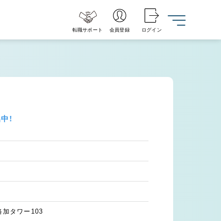
転職サポート
会員登録
ログイン
中！
路加タワー103