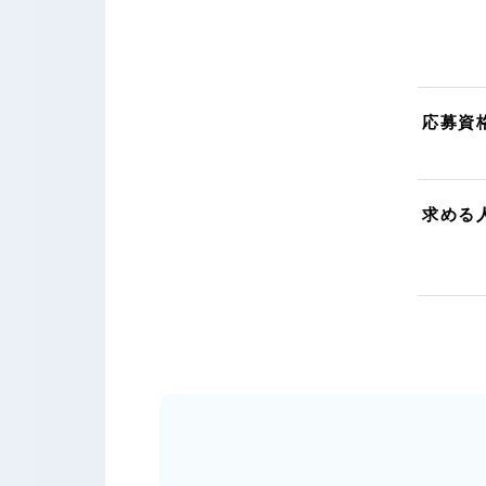
応募資
求める