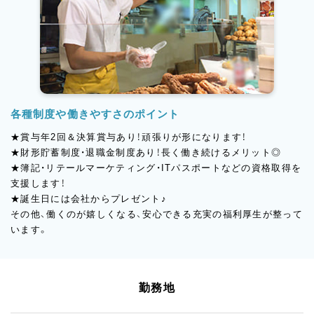
各種制度や働きやすさのポイント
★賞与年2回＆決算賞与あり！頑張りが形になります！
★財形貯蓄制度・退職金制度あり！長く働き続けるメリット◎
★簿記・リテールマーケティング・ITパスポートなどの資格取得を
支援します！
★誕生日には会社からプレゼント♪
その他、働くのが嬉しくなる、安心できる充実の福利厚生が整って
います。
勤務地