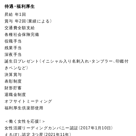
待遇・福利厚生
昇給 年1回
賞与 年2回（業績による）
交通費全額支給
各種社会保険完備
役職手当
残業手当
深夜手当
誕生日プレゼント（イニシャル入り名刺入れ・タンブラー、印鑑付
きペンなど）
決算賞与
表彰制度
財形貯蓄
退職金制度
オフサイトミーティング
福利厚生倶楽部使用
＜働く女性を応援！＞
女性活躍リーディングカンパニー認証（2017年1月10日）
えるぼし認定 3つ星（2021年11年）