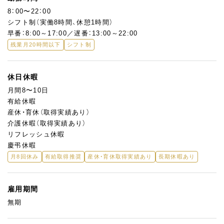
8：00〜22：00
シフト制（実働8時間、休憩1時間）
早番：8:00～17:00／遅番：13:00～22:00
残業月20時間以下
シフト制
休日休暇
月間8〜10日
有給休暇
産休・育休（取得実績あり）
介護休暇（取得実績あり）
リフレッシュ休暇
慶弔休暇
月8回休み
有給取得推奨
産休・育休取得実績あり
長期休暇あり
雇用期間
無期