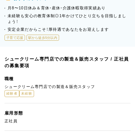
月8〜10日休み＆育休・産休・介護休暇取得実績あり
未経験も安心の教育体制◎1年かけてひとり立ちを目指しまし
ょう！
安定企業だからこそ！厚待遇であなたをお迎えします
子育て応援
駅から徒歩5分以内
シュークリーム専門店での製造＆販売スタッフ / 正社員
の募集要項
職種
シュークリーム専門店での製造＆販売スタッフ
経験者
未経験
雇用形態
正社員