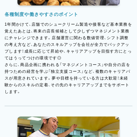
各種制度や働きやすさのポイント
1年間かけて、店舗でのシュークリーム製造や接客など基本業務を
覚えたあとは、将来の店長候補として少しずつマネジメント業務
にチャレンジできます。店舗運営に関わる数値管理、シフト調整
の考え方など、あなたのスキルアップを会社が全力でバックアッ
プします！成長に応じて昇給や、キャリアアップを目指す方にとっ
てはうってつけの環境です◎
さらに、商品企画に携われる「マネジメントコース」や自分の店を
持つための経営を学ぶ「独立支援コース」など、複数のキャリアパ
スが用意されています。夢や目標を持っている方は大歓迎！未経
験からのスキルの定着、その先のキャリアアップまでをサポート
します。