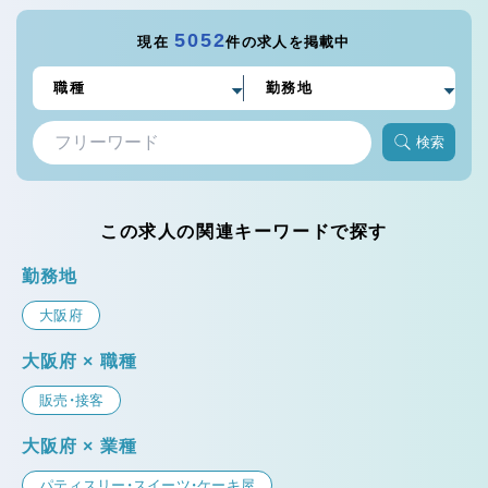
5052
現在
件の求人を掲載中
検索
この求人の関連キーワードで探す
勤務地
大阪府
大阪府 × 職種
販売・接客
大阪府 × 業種
パティスリー・スイーツ・ケーキ屋