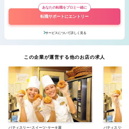
あなたの転職をプロと一緒に
転職サポートにエントリー
サービスについて詳しく見る
この企業が運営する他のお店の求人
パティスリー・スイーツ・ケーキ屋
パティスリー・