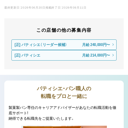
最終更新日：2026年06月20日
掲載終了日：2026年09月11日
この店舗の他の募集内容
[正]
パティシエ（リーダー候補）
月給 240,000円〜
[正]
パティシエ
月給 214,000円〜
パティシエ・パン職人の
転職をプロと一緒に
製菓製パン専任のキャリアアドバイザーがあなたの転職活動を徹
底サポート!
納得できる転職先をご提案いたします。