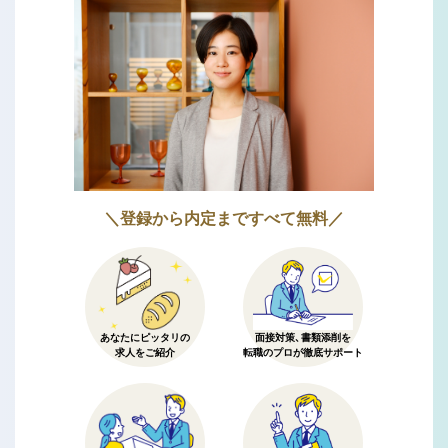
＼登録から内定まですべて無料／
あなたにピッタリの
面接対策、書類添削を
求人をご紹介
転職のプロが徹底サポート