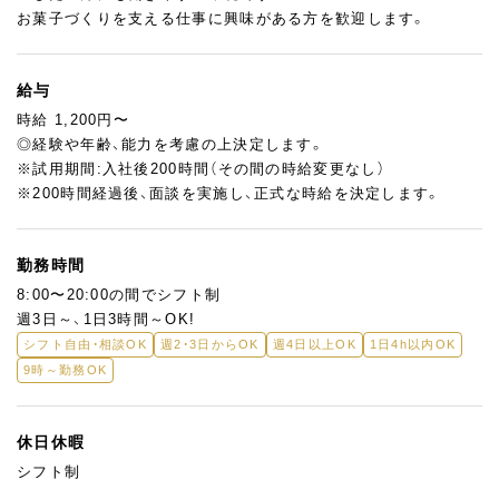
お菓子づくりを支える仕事に興味がある方を歓迎します。
給与
時給 1,200円〜
◎経験や年齢、能力を考慮の上決定します。
※試用期間:入社後200時間（その間の時給変更なし）
※200時間経過後、面談を実施し、正式な時給を決定します。
勤務時間
8:00〜20:00の間でシフト制
週3日～、1日3時間～OK!
シフト自由・相談OK
週2・3日からOK
週4日以上OK
1日4h以内OK
9時～勤務OK
休日休暇
シフト制