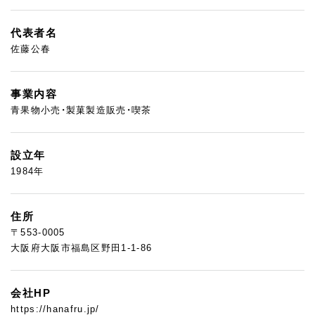
代表者名
佐藤公春
事業内容
青果物小売・製菓製造販売・喫茶
設立年
1984年
住所
〒553-0005
大阪府大阪市福島区野田1-1-86
会社HP
https://hanafru.jp/