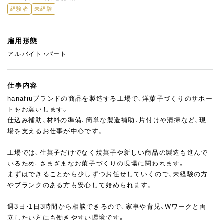
経験者
未経験
雇用形態
アルバイト・パート
仕事内容
hanafruブランドの商品を製造する工場で、洋菓子づくりのサポー
トをお願いします。
仕込み補助、材料の準備、簡単な製造補助、片付けや清掃など、現
場を支えるお仕事が中心です。
工場では、生菓子だけでなく焼菓子や新しい商品の製造も進んで
いるため、さまざまなお菓子づくりの現場に関われます。
まずはできることから少しずつお任せしていくので、未経験の方
やブランクのある方も安心して始められます。
週3日・1日3時間から相談できるので、家事や育児、Wワークと両
立したい方にも働きやすい環境です。