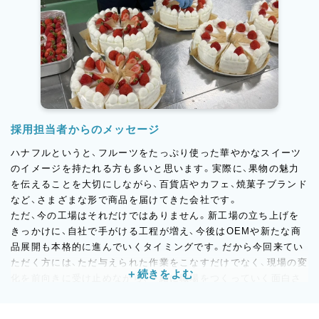
採用担当者からのメッセージ
ハナフルというと、フルーツをたっぷり使った華やかなスイーツ
のイメージを持たれる方も多いと思います。実際に、果物の魅力
を伝えることを大切にしながら、百貨店やカフェ、焼菓子ブランド
など、さまざまな形で商品を届けてきた会社です。
ただ、今の工場はそれだけではありません。新工場の立ち上げを
きっかけに、自社で手がける工程が増え、今後はOEMや新たな商
品展開も本格的に進んでいくタイミングです。だから今回来てい
ただく方には、ただ与えられた作業をこなすだけでなく、現場の変
化を前向きに受け止めながら、一緒に職場をつくっていく面白さ
も感じてほしいと思っています。お菓子づくりが好きなのは大前
提。そのうえで、周りと気持ちよく働けること、素直に吸収できる