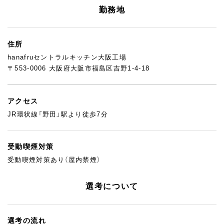
こと、少しずつでも成長していこうと思えることを大切にしてい
勤務地
ます。経験の深さよりも、「ここで頑張りたい」という気持ちを持
った方とお会いしたいです。
住所
hanafruセントラルキッチン大阪工場
〒553-0006 大阪府大阪市福島区吉野1-4-18
アクセス
JR環状線「野田」駅より徒歩7分
受動喫煙対策
受動喫煙対策あり（屋内禁煙）
選考について
選考の流れ