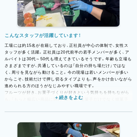
こんなスタッフが活躍しています！
工場には約15名が在籍しており、正社員が中心の体制で、女性ス
タッフが多く活躍。正社員は20代前半の若手メンバーが多く、ア
ルバイトは30代～50代も増えてきているそうです。年齢も立場も
さまざまですが、共通しているのは「自分の持ち場だけ」ではな
く、周りを見ながら動けること。今の現場は若いメンバーが多い
からこそ、技術だけで押し切るタイプよりも、声をかけ合いながら
進められる方のほうがなじみやすい職場です。
フルーツが好き、お菓子づくりが好きという気持ちを持ちながら
も、「もっと幅広い商品に関わりたい」「生菓子だけでなく焼菓子
も学びたい」という方。今後はOEMや新商品にも広がっていく環
境なので、変化のある現場で経験を積みたい方にもぴったりで
す。