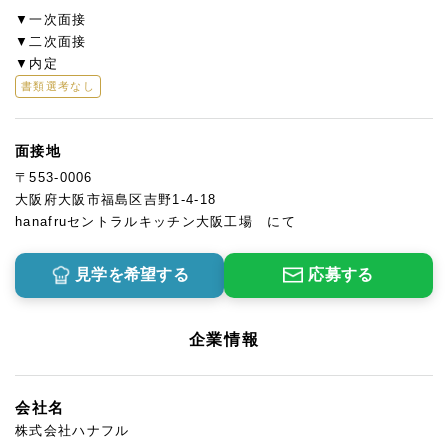
▼一次面接
▼二次面接
▼内定
書類選考なし
面接地
〒553-0006
大阪府大阪市福島区吉野1-4-18
hanafruセントラルキッチン大阪工場 にて
見学を希望する
応募する
企業情報
会社名
株式会社ハナフル