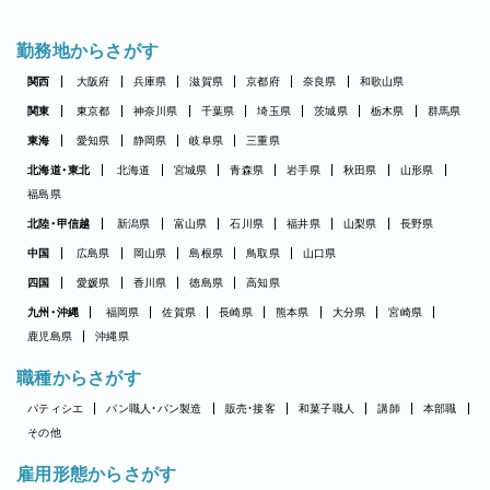
勤務地からさがす
関西
大阪府
兵庫県
滋賀県
京都府
奈良県
和歌山県
関東
東京都
神奈川県
千葉県
埼玉県
茨城県
栃木県
群馬県
東海
愛知県
静岡県
岐阜県
三重県
北海道・東北
北海道
宮城県
青森県
岩手県
秋田県
山形県
福島県
北陸・甲信越
新潟県
富山県
石川県
福井県
山梨県
長野県
中国
広島県
岡山県
島根県
鳥取県
山口県
四国
愛媛県
香川県
徳島県
高知県
九州・沖縄
福岡県
佐賀県
長崎県
熊本県
大分県
宮崎県
鹿児島県
沖縄県
職種からさがす
パティシエ
パン職人・パン製造
販売・接客
和菓子職人
講師
本部職
その他
雇用形態からさがす