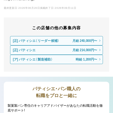
最終更新日：2026年06月20日
掲載終了日：2026年09月11日
この店舗の他の募集内容
[正]
パティシエ（リーダー候補）
月給 240,000円〜
[正]
パティシエ
月給 214,000円〜
[ア]
パティシエ（製造補助）
時給 1,200円〜
パティシエ・パン職人の
転職をプロと一緒に
製菓製パン専任のキャリアアドバイザーがあなたの転職活動を徹
底サポート!