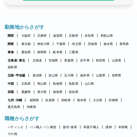
勤務地からさがす
関西
大阪府
兵庫県
滋賀県
京都府
奈良県
和歌山県
関東
東京都
神奈川県
千葉県
埼玉県
茨城県
栃木県
群馬県
東海
愛知県
静岡県
岐阜県
三重県
北海道・東北
北海道
宮城県
青森県
岩手県
秋田県
山形県
福島県
北陸・甲信越
新潟県
富山県
石川県
福井県
山梨県
長野県
中国
広島県
岡山県
島根県
鳥取県
山口県
四国
愛媛県
香川県
徳島県
高知県
九州・沖縄
福岡県
佐賀県
長崎県
熊本県
大分県
宮崎県
鹿児島県
沖縄県
職種からさがす
パティシエ
パン職人・パン製造
販売・接客
和菓子職人
講師
本部職
その他