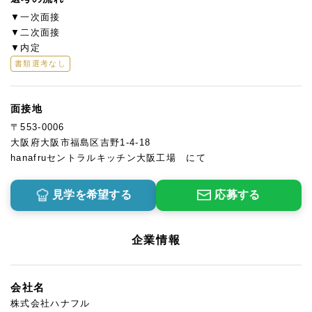
▼一次面接
▼二次面接
▼内定
書類選考なし
面接地
〒553-0006
大阪府大阪市福島区吉野1-4-18
hanafruセントラルキッチン大阪工場 にて
見学を希望する
応募する
企業情報
会社名
株式会社ハナフル