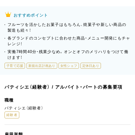
おすすめポイント
フルーツを活かしたお菓子はもちろん、焼菓子や新しい商品の
製造も続々！
各ブランドのコンセプトに合わせた商品・メニュー開発にもチャ
レンジ！
実働7時間40分・残業少なめ。オンとオフのメリハリをつけて働
けます！
子育て応援
新規出店計画あり
女性シェフ
定休日あり
パティシエ（経験者） / アルバイト・パートの募集要項
職種
パティシエ（経験者）
経験者
雇用形態