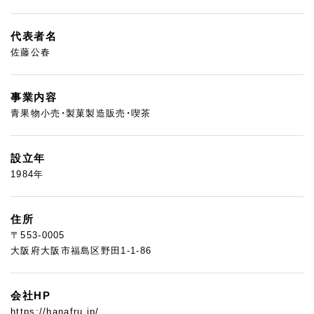
代表者名
佐藤公春
事業内容
青果物小売・製菓製造販売・喫茶
設立年
1984年
住所
〒553-0005
大阪府大阪市福島区野田1-1-86
会社HP
https://hanafru.jp/