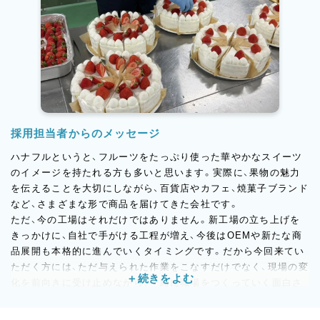
採用担当者からのメッセージ
ハナフルというと、フルーツをたっぷり使った華やかなスイーツ
のイメージを持たれる方も多いと思います。実際に、果物の魅力
を伝えることを大切にしながら、百貨店やカフェ、焼菓子ブランド
など、さまざまな形で商品を届けてきた会社です。
ただ、今の工場はそれだけではありません。新工場の立ち上げを
きっかけに、自社で手がける工程が増え、今後はOEMや新たな商
品展開も本格的に進んでいくタイミングです。だから今回来てい
ただく方には、ただ与えられた作業をこなすだけでなく、現場の変
化を前向きに受け止めながら、一緒に職場をつくっていく面白さ
も感じてほしいと思っています。お菓子づくりが好きなのは大前
提。そのうえで、周りと気持ちよく働けること、素直に吸収できる