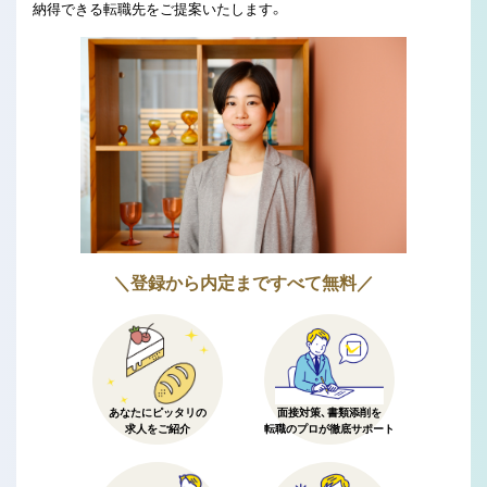
納得できる転職先をご提案いたします。
＼登録から内定まですべて無料／
あなたにピッタリの
面接対策、書類添削を
求人をご紹介
転職のプロが徹底サポート