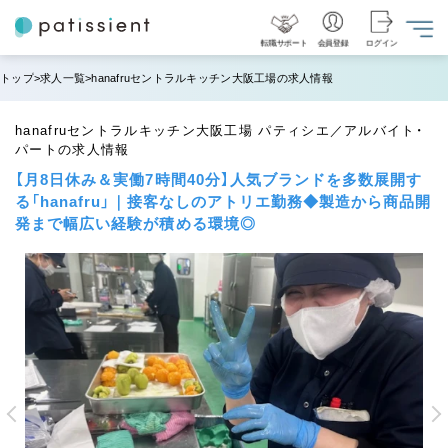
転職サポート
会員登録
ログイン
トップ
求人一覧
hanafruセントラルキッチン大阪工場の求人情報
hanafruセントラルキッチン大阪工場 パティシエ／アルバイト・
パートの求人情報
【月8日休み＆実働7時間40分】人気ブランドを多数展開す
る「hanafru」｜接客なしのアトリエ勤務◆製造から商品開
発まで幅広い経験が積める環境◎