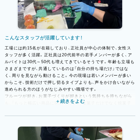
こんなスタッフが活躍しています！
工場には約15名が在籍しており、正社員が中心の体制で、女性ス
タッフが多く活躍。正社員は20代前半の若手メンバーが多く、ア
ルバイトは30代～50代も増えてきているそうです。年齢も立場も
さまざまですが、共通しているのは「自分の持ち場だけ」ではな
く、周りを見ながら動けること。今の現場は若いメンバーが多い
からこそ、技術だけで押し切るタイプよりも、声をかけ合いながら
進められる方のほうがなじみやすい職場です。
フルーツが好き、お菓子づくりが好きという気持ちを持ちながら
も、「もっと幅広い商品に関わりたい」「生菓子だけでなく焼菓子
も学びたい」という方。今後はOEMや新商品にも広がっていく環
境なので、変化のある現場で経験を積みたい方にもぴったりで
す。