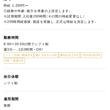
時給 1,200円〜
◎経験や年齢、能力を考慮の上決定します。
※試用期間:入社後200時間（その間の時給変更なし）
※200時間経過後、面談を実施し、正式な時給を決定します。
勤務時間
8:00〜20:00の間でシフト制
週3日～、1日3時間～OK!
シフト自由・相談OK
週2・3日からOK
週4日以上OK
1日4h以内OK
9時～勤務OK
休日休暇
シフト制
雇用期間
無期