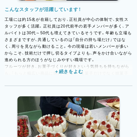
こんなスタッフが活躍しています！
工場には約15名が在籍しており、正社員が中心の体制で、女性ス
タッフが多く活躍。正社員は20代前半の若手メンバーが多く、ア
ルバイトは30代～50代も増えてきているそうです。年齢も立場も
さまざまですが、共通しているのは「自分の持ち場だけ」ではな
く、周りを見ながら動けること。今の現場は若いメンバーが多い
からこそ、技術だけで押し切るタイプよりも、声をかけ合いながら
進められる方のほうがなじみやすい職場です。
フルーツが好き、お菓子づくりが好きという気持ちを持ちながら
も、「もっと幅広い商品に関わりたい」「生菓子だけでなく焼菓子
も学びたい」という方。今後はOEMや新商品にも広がっていく環
境なので、変化のある現場で経験を積みたい方にもぴったりで
す。