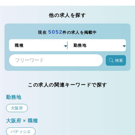
他の求人を探す
5052
現在
件の求人を掲載中
検索
この求人の関連キーワードで探す
勤務地
大阪府
大阪府 × 職種
パティシエ