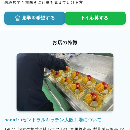
未経験でも前向きに仕事を覚えていける方
見学を希望する
応募する
お店の特徴
hanafruセントラルキッチン大阪工場について
1984年設立の株式会社ハナフルは、青果物小売・製菓製造販売・喫