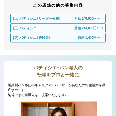
この店舗の他の募集内容
[正]
パティシエ（リーダー候補）
月給 240,000円〜
[正]
パティシエ
月給 214,000円〜
[ア]
パティシエ（経験者）
時給 1,400円〜
パティシエ・パン職人の
転職をプロと一緒に
製菓製パン専任のキャリアアドバイザーがあなたの転職活動を徹
底サポート!
納得できる転職先をご提案いたします。