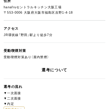
住所
hanafruセントラルキッチン大阪工場
〒553-0006 大阪府大阪市福島区吉野1-4-18
アクセス
JR環状線「野田」駅より徒歩7分
受動喫煙対策
受動喫煙対策あり（屋内禁煙）
選考について
選考の流れ
▼一次面接
▼二次面接
▼内定