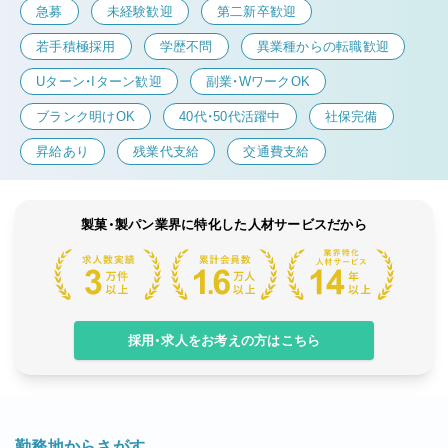
急募
未経験歓迎
第二新卒歓迎
若手積極採用
学歴不問
異業種からの転職歓迎
Uターン・Iターン歓迎
副業・WワークOK
ブランク明けOK
40代・50代活躍中
社保完備
昇給あり
残業代支給
交通費支給
製菓・製パン業界に特化した人材サービスだから
採用・求人をお考えの方はこちら
勤務地からさがす