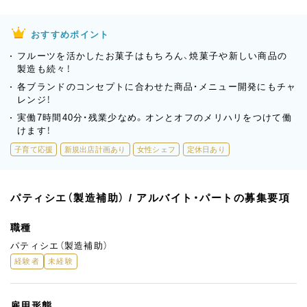
おすすめポイント
フルーツを活かしたお菓子はもちろん、焼菓子や新しい商品の
製造も続々！
各ブランドのコンセプトに合わせた商品・メニュー開発にもチャ
レンジ！
実働7時間40分・残業少なめ。オンとオフのメリハリをつけて働
けます！
子育て応援
新規出店計画あり
女性シェフ
定休日あり
パティシエ（製造補助） / アルバイト・パートの募集要項
職種
パティシエ（製造補助）
経験者
未経験
雇用形態