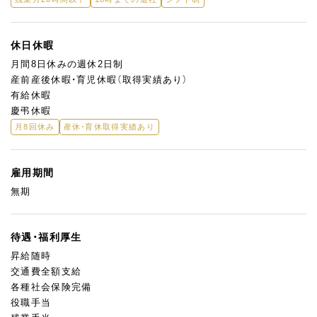
休日休暇
月間8日休みの週休2日制
産前産後休暇・育児休暇（取得実績あり）
有給休暇
慶弔休暇
月8回休み
産休・育休取得実績あり
雇用期間
無期
待遇・福利厚生
昇給随時
交通費全額支給
各種社会保険完備
役職手当