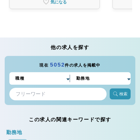
気になる
他の求人を探す
5052
現在
件の求人を掲載中
検索
この求人の関連キーワードで探す
勤務地