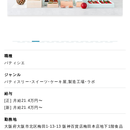
職種
パティシエ
ジャンル
パティスリー・スイーツ・ケーキ屋,製造工場・ラボ
給与
[正] 月給21.4万円〜
[新] 月給21.4万円〜
勤務地
大阪府大阪市北区梅田1-13-13 阪神百貨店梅田本店地下1階食品