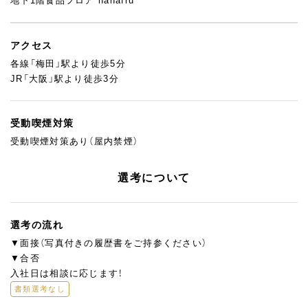
地下1階食品フロア hanafru
アクセス
各線「梅田」駅より徒歩5分
JR「大阪」駅より徒歩3分
受動喫煙対策
受動喫煙対策あり（屋内禁煙）
選考について
選考の流れ
▼面接（写真付きの履歴書をご持参ください）
▼合否
入社日は相談に応じます！
書類選考なし