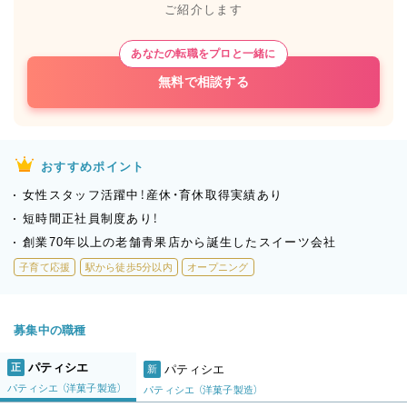
ご紹介します
あなたの転職をプロと一緒に
無料で相談する
おすすめポイント
女性スタッフ活躍中！産休・育休取得実績あり
短時間正社員制度あり！
創業70年以上の老舗青果店から誕生したスイーツ会社
子育て応援
駅から徒歩5分以内
オープニング
募集中の職種
パティシエ
正
パティシエ
新
パティシエ （洋菓子製造）
パティシエ （洋菓子製造）