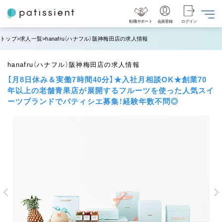
転職サポート
会員登録
ログイン
トップ
求人一覧
hanafru（ハナフル）阪神梅田店の求人情報
hanafru（ハナフル）阪神梅田店の求人情報
【月8日休み＆実働7時間40分】★入社月相談OK★創業70
年以上の老舗青果店が展開するフルーツを使った人気スイ
ーツブランドでパティシエ募集！経験年数不問◎