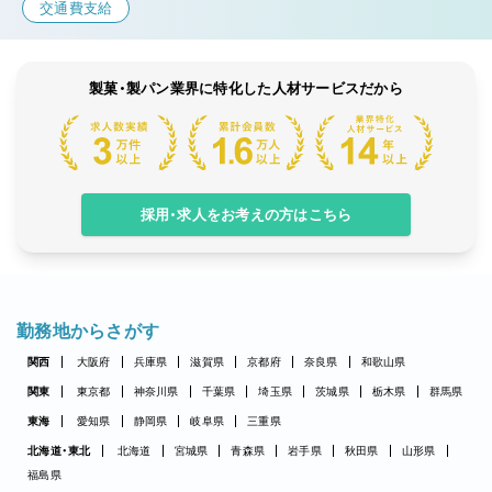
交通費支給
製菓・製パン業界に特化した人材サービスだから
採用・求人をお考えの方はこちら
勤務地からさがす
関西
大阪府
兵庫県
滋賀県
京都府
奈良県
和歌山県
関東
東京都
神奈川県
千葉県
埼玉県
茨城県
栃木県
群馬県
東海
愛知県
静岡県
岐阜県
三重県
北海道・東北
北海道
宮城県
青森県
岩手県
秋田県
山形県
福島県