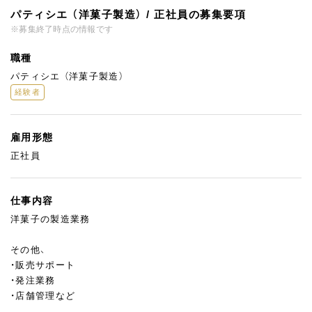
パティシエ （洋菓子製造） / 正社員の募集要項
※募集終了時点の情報です
職種
パティシエ （洋菓子製造）
経験者
雇用形態
正社員
仕事内容
洋菓子の製造業務
その他、
・販売サポート
・発注業務
・店舗管理など