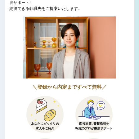
底サポート!
納得できる転職先をご提案いたします。
＼登録から内定まですべて無料／
あなたにピッタリの
面接対策、書類添削を
求人をご紹介
転職のプロが徹底サポート