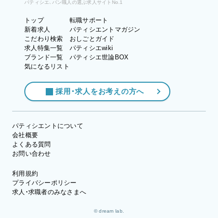
パティシエ、パン職人の選ぶ求人サイトNo.1
トップ
転職サポート
新着求人
パティシエントマガジン
こだわり検索
おしごとガイド
求人特集一覧
パティシエwiki
ブランド一覧
パティシエ世論BOX
気になるリスト
採用・求人をお考えの方へ
パティシエントについて
会社概要
よくある質問
お問い合わせ
利用規約
プライバシーポリシー
求人・求職者のみなさまへ
© dream lab.