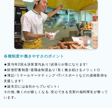
各種制度や働きやすさのポイント
★賞与年2回＆決算賞与あり！頑張りが形になります！
★財形貯蓄制度・退職金制度あり！長く働き続けるメリット◎
★簿記・リテールマーケティング・ITパスポートなどの資格取得を
支援します！
★誕生日には会社からプレゼント♪
その他、働くのが嬉しくなる、安心できる充実の福利厚生が整って
います。