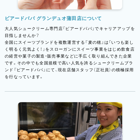
ビアードパパ グランデュオ蒲田店について
大人気シュークリーム専門店「ビアードパパ」でキャリアアップを
目指しませんか？
全国にスイーツブランドを複数運営する『麦の穂』は「いつも楽し
く明るく元気よく！」をスローガンにスイーツ事業をはじめ飲食店
の経営や菓子の製造・販売事業などに手広く取り組んできた企業
です。その中でも全国規模で高い人気を誇るシュークリームブラ
ンド『ビアードパパ』にて、現在店舗スタッフ（正社員）の積極採用
を行なっています。