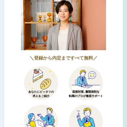
＼登録から内定まですべて無料／
あなたにピッタリの
面接対策、書類添削を
求人をご紹介
転職のプロが徹底サポート