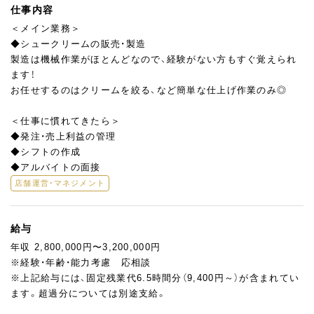
仕事内容
＜メイン業務＞
◆シュークリームの販売・製造
製造は機械作業がほとんどなので、経験がない方もすぐ覚えられ
ます！
お任せするのはクリームを絞る、など簡単な仕上げ作業のみ◎
＜仕事に慣れてきたら＞
◆発注・売上利益の管理
◆シフトの作成
◆アルバイトの面接
店舗運営・マネジメント
給与
年収 2,800,000円〜3,200,000円
※経験・年齢・能力考慮 応相談
※上記給与には、固定残業代6.5時間分（9,400円～）が含まれてい
ます。超過分については別途支給。