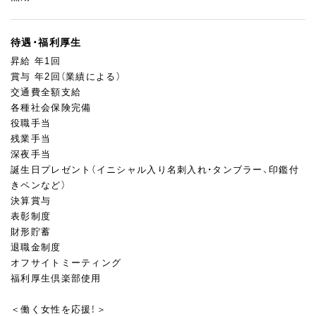
待遇・福利厚生
昇給 年1回
賞与 年2回（業績による）
交通費全額支給
各種社会保険完備
役職手当
残業手当
深夜手当
誕生日プレゼント（イニシャル入り名刺入れ・タンブラー、印鑑付
きペンなど）
決算賞与
表彰制度
財形貯蓄
退職金制度
オフサイトミーティング
福利厚生倶楽部使用
＜働く女性を応援！＞