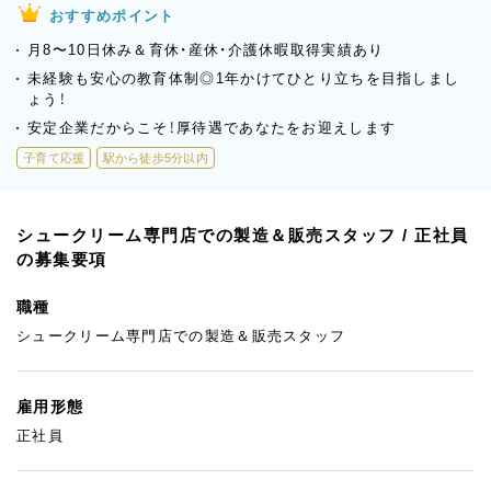
おすすめポイント
月8〜10日休み＆育休・産休・介護休暇取得実績あり
未経験も安心の教育体制◎1年かけてひとり立ちを目指しまし
ょう！
安定企業だからこそ！厚待遇であなたをお迎えします
子育て応援
駅から徒歩5分以内
シュークリーム専門店での製造＆販売スタッフ / 正社員
の募集要項
職種
シュークリーム専門店での製造＆販売スタッフ
雇用形態
正社員