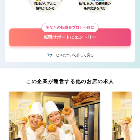
職場のリアルな
給与、休み、労働時間の
情報がわかる
条件交渉を代行
あなたの転職をプロと一緒に
転職サポートにエントリー
サービスについて詳しく見る
この企業が運営する他のお店の求人