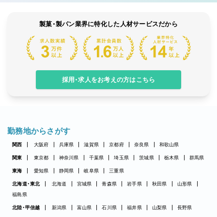
製菓・製パン業界に特化した人材サービスだから
採用・求人をお考えの方はこちら
勤務地からさがす
関西
大阪府
兵庫県
滋賀県
京都府
奈良県
和歌山県
関東
東京都
神奈川県
千葉県
埼玉県
茨城県
栃木県
群馬県
東海
愛知県
静岡県
岐阜県
三重県
北海道・東北
北海道
宮城県
青森県
岩手県
秋田県
山形県
福島県
北陸・甲信越
新潟県
富山県
石川県
福井県
山梨県
長野県