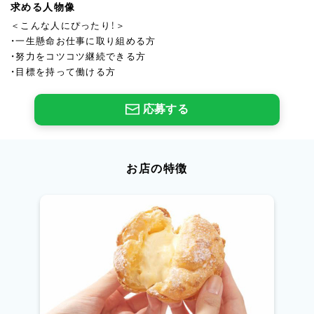
求める人物像
＜こんな人にぴったり！＞
・一生懸命お仕事に取り組める方
・努力をコツコツ継続できる方
・目標を持って働ける方
応募する
お店の特徴