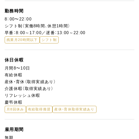
勤務時間
8：00〜22：00
シフト制（実働8時間、休憩1時間）
早番：8:00～17:00／遅番：13:00～22:00
残業月20時間以下
シフト制
休日休暇
月間8〜10日
有給休暇
産休・育休（取得実績あり）
介護休暇（取得実績あり）
リフレッシュ休暇
慶弔休暇
月8回休み
有給取得推奨
産休・育休取得実績あり
雇用期間
無期