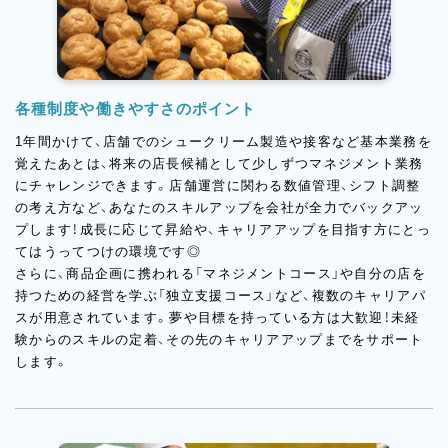
各種制度や働きやすさのポイント
1年間かけて、店舗でのシュークリーム製造や接客など基本業務を
覚えたあとは、将来の店長候補として少しずつマネジメント業務
にチャレンジできます。店舗運営に関わる数値管理、シフト調整
の考え方など、あなたのスキルアップを会社が全力でバックアッ
プします！成長に応じて昇給や、キャリアアップを目指す方にとっ
てはうってつけの環境です◎
さらに、商品企画に携われる「マネジメントコース」や自分の店を
持つための経営を学ぶ「独立支援コース」など、複数のキャリアパ
スが用意されています。夢や目標を持っている方は大歓迎！未経
験からのスキルの定着、その先のキャリアアップまでをサポート
します。