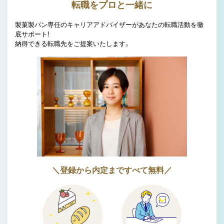
転職をプロと一緒に
製菓製パン専任のキャリアアドバイザーがあなたの転職活動を徹
底サポート!
納得できる転職先をご提案いたします。
＼登録から内定まですべて無料／