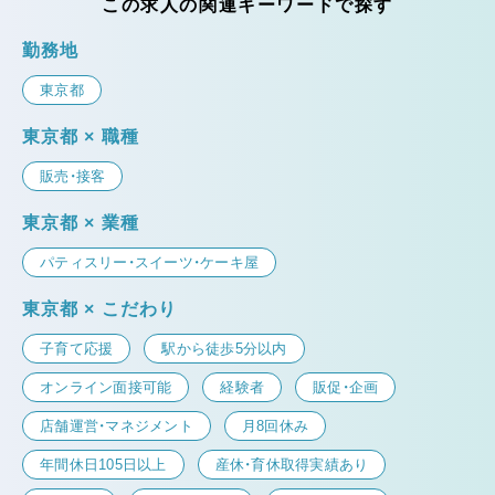
この求人の関連キーワードで探す
勤務地
東京都
東京都 × 職種
販売・接客
東京都 × 業種
パティスリー・スイーツ・ケーキ屋
東京都 × こだわり
子育て応援
駅から徒歩5分以内
オンライン面接可能
経験者
販促・企画
店舗運営・マネジメント
月8回休み
年間休日105日以上
産休・育休取得実績あり