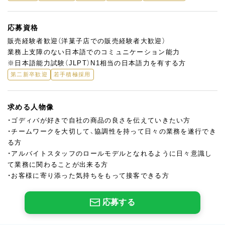
応募資格
販売経験者歓迎（洋菓子店での販売経験者大歓迎）
業務上支障のない日本語でのコミュニケーション能力
※日本語能力試験（JLPT）N1相当の日本語力を有する方
第二新卒歓迎
若手積極採用
求める人物像
・ゴディバが好きで自社の商品の良さを伝えていきたい方
・チームワークを大切して、協調性を持って日々の業務を遂行でき
る方
・アルバイトスタッフのロールモデルとなれるように日々意識し
て業務に関わることが出来る方
・お客様に寄り添った気持ちをもって接客できる方
応募する