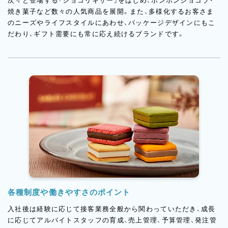
次々と登場する「ショコリキサー」をはじめ、ボンボンショコラ・
焼き菓子など数々の人気商品を展開。また、多様化するお客さま
のニーズやライフスタイルにあわせ、パッケージデザインにもこ
だわり、ギフト需要にも常に応え続けるブランドです。
各種制度や働きやすさのポイント
入社後は経験に応じて接客業務全般から関わっていただき、成長
に応じてアルバイトスタッフの育成、売上管理、予算管理、発注管