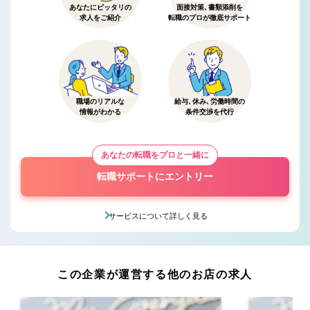
あなたにピッタリの
面接対策、書類添削を
求人をご紹介
転職のプロが徹底サポート
職場のリアルな
給与、休み、労働時間の
情報がわかる
条件交渉を代行
あなたの転職をプロと一緒に
転職サポートにエントリー
サービスについて詳しく見る
この企業が運営する他のお店の求人