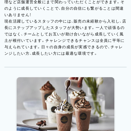
理など店舗運営全般にまで関わっていただくことができます。そ
のように成長していくことで、自分の自信にも繋がることは間違
いありません！
現在活躍しているスタッフの中には、販売の未経験から入社し、店
長にステップアップしたスタッフが大勢います。一人で頑張るの
ではなく、チームとしてお互いが助け合いながら成長していく風
土が根付いています。チャレンジできるチャンスは全員に平等に
与えられています。日々の自身の成長が実感できるので、チャレ
ンジしたい方、成長したい方には最適な環境です。