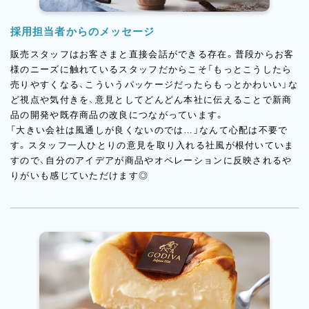
採用担当者からのメッセージ
販売スタッフはお客さまと直接会話ができる存在。普段からお客
様のニーズに触れているスタッフだからこそ「もっとこうしたら
売りやすくなる、こういうパッケージだったらもっとかわいい」な
ど視点や気付きを、意見としてどんどん本社に伝えることで新商
品の開発や既存商品の改良につながっています。
「大きい会社は風通しが良くないのでは…」なんて心配は不要で
す。スタッフ一人ひとりの意見を取り入れる社風が根付いていま
すので、自分のアイデアが商品やオペレーションに反映されるや
りがいも感じていただけます◎