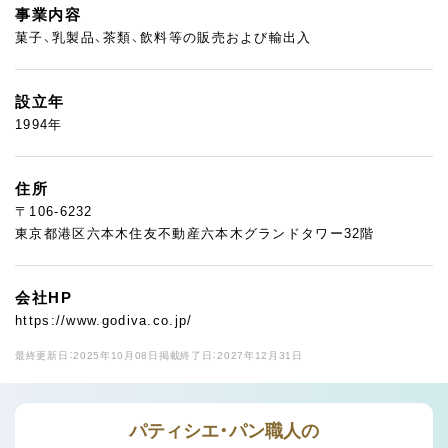
事業内容
菓子、乳製品、茶類、飲料等の販売および輸出入
設立年
1994年
住所
〒106-6232
東京都港区六本木住友不動産六本木グランドタワー32階
会社HP
https://www.godiva.co.jp/
最終更新日：2025年10月08日
掲載終了日：2027年12月31日
パティシエ・パン職人の