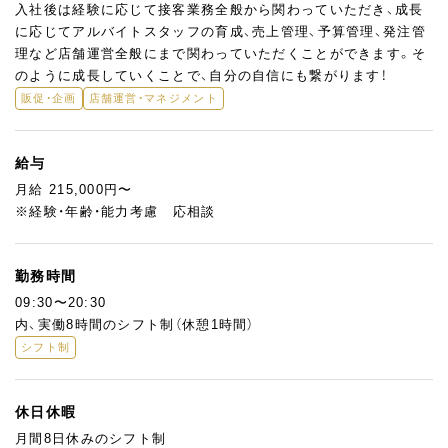
入社後は経験に応じて接客業務全般から関わっていただき、成長
に応じてアルバイトスタッフの育成、売上管理、予算管理、発注管
理など店舗運営全般にまで関わっていただくことができます。そ
のように成長していくことで、自分の自信にも繋がります！
販促・企画
店舗運営・マネジメント
給与
月給 215,000円〜
※経験・年齢・能力考慮 応相談
勤務時間
09:30〜20:30
内、実働8時間のシフト制（休憩1時間）
シフト制
休日休暇
月間8日休みのシフト制