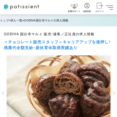
転職サポート
会員登録
ログイン
トップ
求人一覧
GODIVA 国分寺マルイの求人情報
GODIVA 国分寺マルイ 販売・接客／正社員の求人情報
＜チョコレート販売スタッフ＞キャリアアップを後押し！
残業代全額支給・産休育休取得実績あり