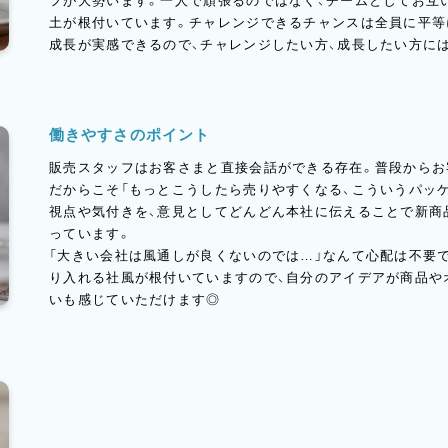
フが大勢います。一人で頑張るのではなく、チームとしてお互
土が根付いています。チャレンジできるチャンスは全員に平等
成長が実感できるので、チャレンジしたい方、成長したい方に
働きやすさのポイント
販売スタッフはお客さまと直接会話ができる存在。普段からお
だからこそ「もっとこうしたら売りやすくなる、こういうパッ
視点や気付きを、意見としてどんどん本社に伝えることで新商
っています。
「大きい会社は風通しが良くないのでは…」なんて心配は不要
り入れる社風が根付いていますので、自分のアイデアが商品や
いも感じていただけます◎