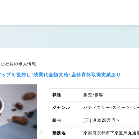
客／正社員の求人情報
ップを後押し！残業代全額支給・産休育休取得実績あり
職種
販売・接客
ジャンル
パティスリー・スイーツ・ケ
給与
[正] 月給20万円〜
勤務地
京都府京都市下京区烏丸通