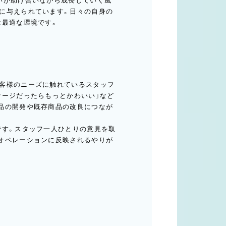
いが助け合いながら成長していく風
に与えられています。日々の自身の
は最適な環境です。
客様のニーズに触れているスタッフ
ケージだったらもっとかわいい」など
品の開発や既存商品の改良につなが
です。スタッフ一人ひとりの意見を取
オペレーションに反映されるやりが