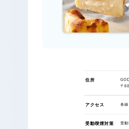
住所
GO
〒6
アクセス
各線
受動喫煙対策
受動