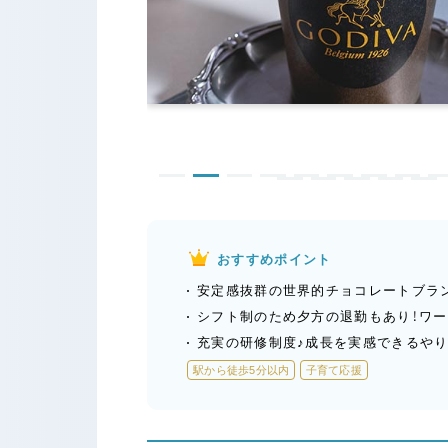
おすすめポイント
安定感抜群の世界的チョコレートブラ
シフト制のため夕方の退勤もあり！ワ
充実の研修制度♪成長を実感できるやり
駅から徒歩5分以内
子育て応援