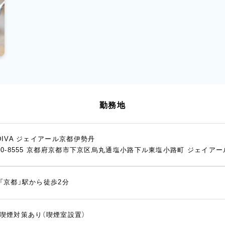
勤務地
DIVA ジェイアール京都伊勢丹
00-8555 京都府京都市下京区烏丸通塩小路下ル東塩小路町 ジェイアー
「京都」駅から徒歩2分
喫煙対策あり（喫煙室設置）