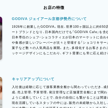
お店の特徴
GODIVA ジェイアール京都伊勢丹について
1926年に創業したGODIVA。現在、世界100ヶ国以上に約6
ートブランドとなり、日本国内だけでも「GODIVA Cafe」を
日本専任のシェフ・ショコラティエが日本のマーケットに合わ
や食感が楽しいフレーバーが次々と登場する「ショコリキサー」
菓子など数々の人気商品を展開。また、多様化するお客さまの
ッケージデザインにもこだわり、ギフト需要にも常に応え続け
キャリアアップについて
入社後は経験に応じて接客業務全般から関わっていただき、成
成、売上管理、予算管理、発注管理など店舗運営全般にまで関
ように成長していくことで、自分の自信にも繋がることは間違
現在活躍しているスタッフの中には、販売の未経験から入社し