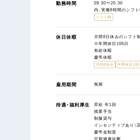
勤務時間
09:30〜20:30
内、実働8時間のシフト
シフト制
休日休暇
月間8日休みのシフト
※年間休日106日
有給休暇
慶弔休暇
月8回休み
年間休日10
雇用期間
無期
待遇・福利厚生
昇給 年1回
残業手当
制服貸与
インセンティブあり（
慶弔金制度
定期健康診断