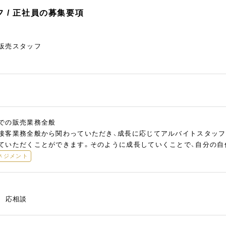
 / 正社員の募集要項
販売スタッフ
での販売業務全般
接客業務全般から関わっていただき、成長に応じてアルバイトスタッフ
ていただくことができます。そのように成長していくことで、自分の自
ネジメント
慮 応相談