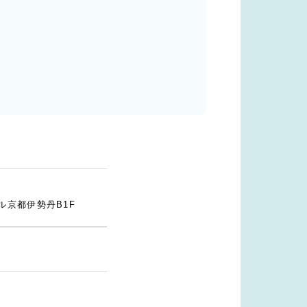
ル京都伊勢丹B1F