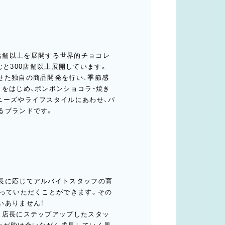
50店舗以上を展開する世界的チョコレ
含むと300店舗以上展開しています。
せた独自の商品開発を行い、季節感
をはじめ、ボンボンショコラ・焼き
ニーズやライフスタイルにあわせ、パ
るブランドです。
長に応じてアルバイトスタッフの育
わっていただくことができます。その
いありません！
、店長にステップアップしたスタッ