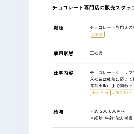
チョコレート専門店の販売スタッフ
職種
チョコレート専門店の
経験者
雇用形態
正社員
仕事内容
チョコレートショップ
入社後は経験に応じて
運営全般にまで関わっ
販促・企画
店舗運営・マ
給与
月給 200,000円〜
※経験・年齢・能力考