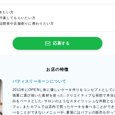
きたい方
評価してもらいたい方
品開発や店舗創りに携わりたい方
応募する
お店の特徴
パティスリーモーンについて
2011年にOPENし体に優しいケーキ作りをコンセプトとし
慎重に選び抜いた素材を使った、クリエイティブな発想で本当
白をベースとした、サロンのようなスタイリッシュな外観となっ
フェ。またカフェでは店内で買ったケーキを食べることができ
べることができないメニューや、夏場にはパフェの販売も行っ