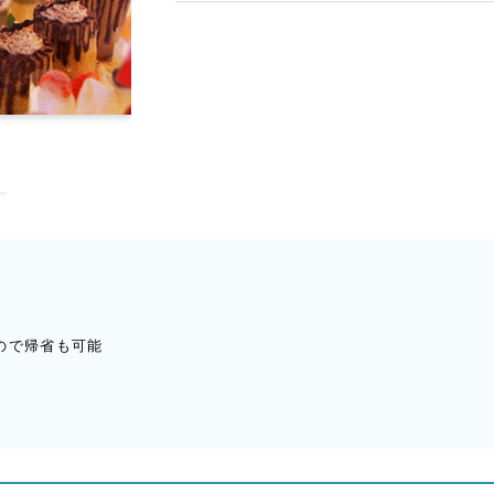
ので帰省も可能