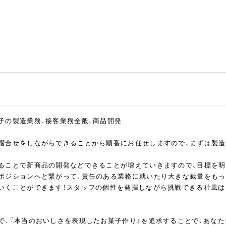
子の製造業務、接客業務全般、商品開発
摺合せをしながらできることから順番にお任せしますので、まずは製
ることで新商品の開発などできることが増えていきますので、目標を明
ポジションへと繋がって、責任のある業務に就いたり大きな裁量をも
いくことができます！スタッフの個性を発揮しながら挑戦できる社風は
で、『本当のおいしさを表現したお菓子作り』を追求することで、あな