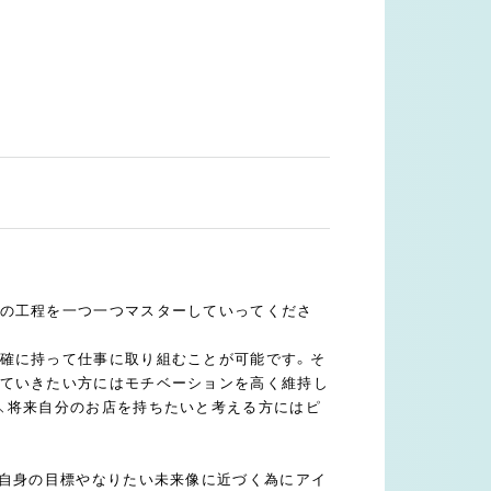
造の工程を一つ一つマスターしていってくださ
確に持って仕事に取り組むことが可能です。そ
っていきたい方にはモチベーションを高く維持し
、将来自分のお店を持ちたいと考える方にはピ
た自身の目標やなりたい未来像に近づく為にアイ