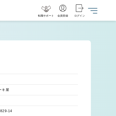
転職サポート
会員登録
ログイン
ーキ屋
9-14