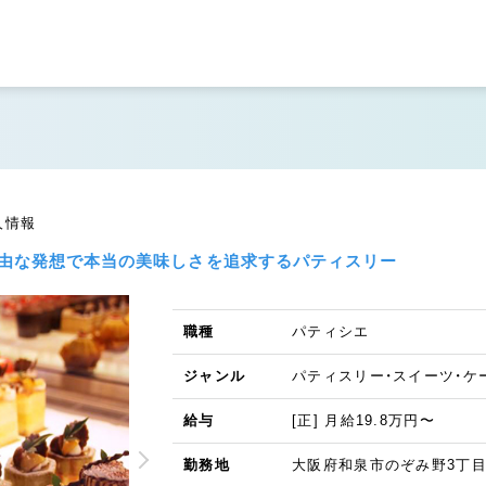
人情報
自由な発想で本当の美味しさを追求するパティスリー
職種
パティシエ
ジャンル
パティスリー・スイーツ・ケ
給与
[正] 月給19.8万円〜
勤務地
大阪府和泉市のぞみ野3丁目82