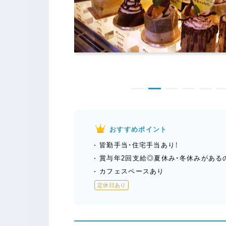
おすすめポイント
皆勤手当・住宅手当あり！
賞与年2回支給◎夏休み・冬休みがある
カフェスペースあり
定休日あり