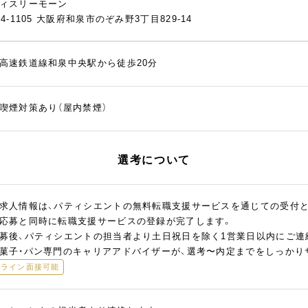
ィスリーモーン
94-1105 大阪府和泉市のぞみ野3丁目829-14
高速鉄道線和泉中央駅から徒歩20分
喫煙対策あり（屋内禁煙）
選考について
求人情報は、パティシエントの無料転職支援サービスを通じての受付
応募と同時に転職支援サービスの登録が完了します。
募後、パティシエントの担当者より土日祝日を除く1営業日以内にご連
菓子・パン専門のキャリアアドバイザーが、選考〜内定までをしっかり
ンライン面接可能