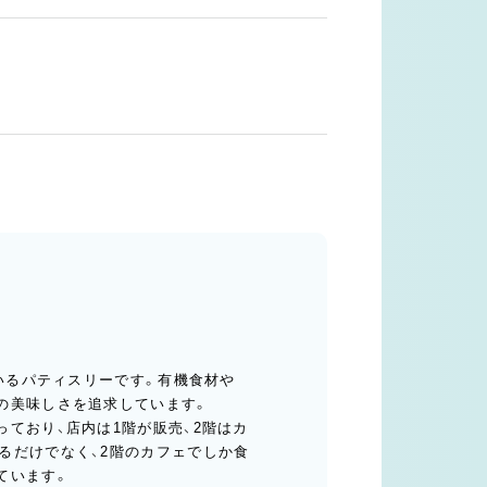
ているパティスリーです。有機食材や
の美味しさを追求しています。
ており、店内は1階が販売、2階はカ
るだけでなく、2階のカフェでしか食
ています。