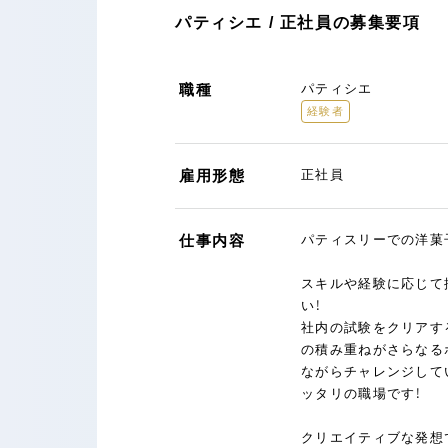
パティシエ / 正社員の募集要項
職種
パティシエ
経験者
雇用形態
正社員
仕事内容
パティスリーでの洋菓
スキルや経験に応じて
い！
社内の試験をクリアす
の積み重ねがさらなる
ながらチャレンジして
ッタリの職場です！
クリエイティブな発想