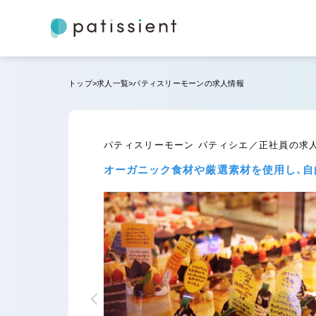
トップ
求人一覧
パティスリーモーンの求人情報
パティスリーモーン パティシエ／正社員の求
オーガニック食材や厳選素材を使用し、