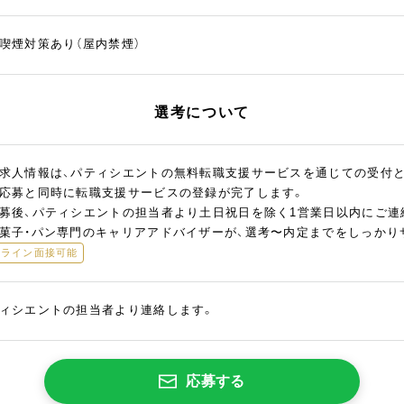
喫煙対策あり（屋内禁煙）
選考について
求人情報は、パティシエントの無料転職支援サービスを通じての受付
応募と同時に転職支援サービスの登録が完了します。
募後、パティシエントの担当者より土日祝日を除く1営業日以内にご連
菓子・パン専門のキャリアアドバイザーが、選考〜内定までをしっかり
ンライン面接可能
ィシエントの担当者より連絡します。
応募する