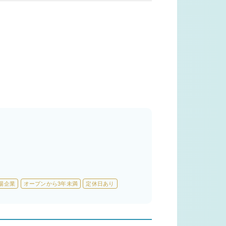
場企業
オープンから3年未満
定休日あり