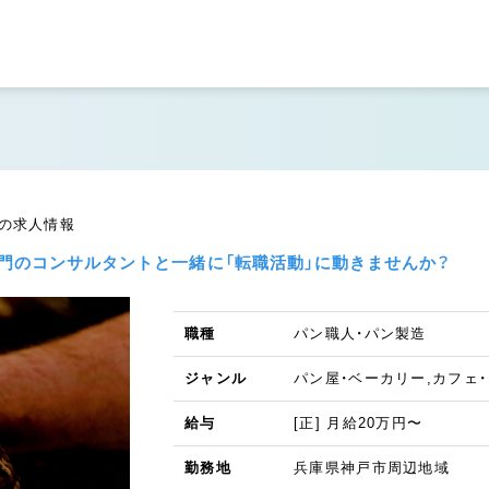
員の求人情報
門のコンサルタントと一緒に「転職活動」に動きませんか？
職種
パン職人・パン製造
ジャンル
パン屋・ベーカリー,カフェ
給与
[正] 月給20万円〜
勤務地
兵庫県神戸市周辺地域