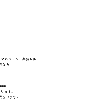
、マネジメント業務全般
異なる
,000円
なります。
異なります。