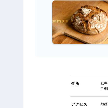
住所
転職
〒6
アクセス
勤務