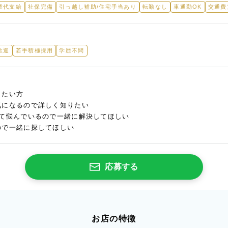
業代支給
社保完備
引っ越し補助/住宅手当あり
転勤なし
車通勤OK
交通費
歓迎
若手積極採用
学歴不問
したい方
気になるので詳しく知りたい
いて悩んでいるので一緒に解決してほしい
ので一緒に探してほしい
応募する
お店の特徴