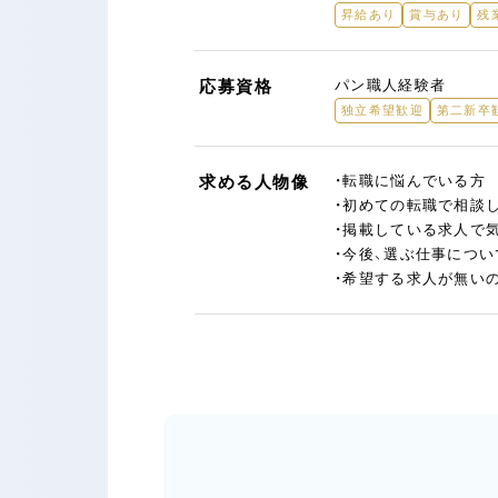
昇給あり
賞与あり
残
応募資格
パン職人経験者
独立希望歓迎
第二新卒
求める人物像
・転職に悩んでいる方
・初めての転職で相談
・掲載している求人で
・今後、選ぶ仕事につ
・希望する求人が無い