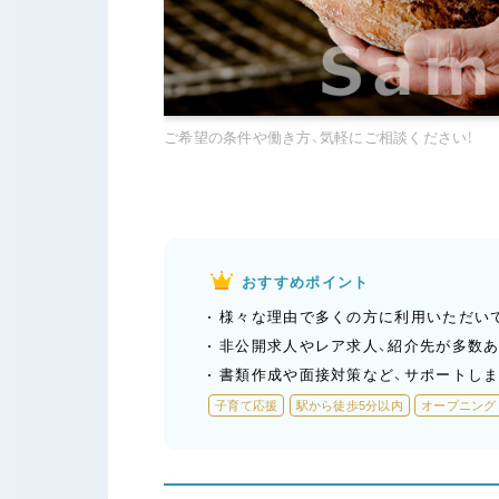
ご希望の条件や働き方、気軽にご相談ください！
おすすめポイント
様々な理由で多くの方に利用いただい
非公開求人やレア求人、紹介先が多数
書類作成や面接対策など、サポートしま
子育て応援
駅から徒歩5分以内
オープニング