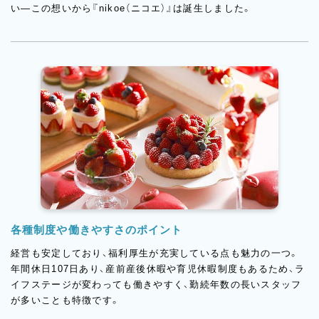
い―この想いから『nikoe（ニコエ）』は誕生しました。
各種制度や働きやすさのポイント
経営も安定しており、福利厚生が充実している点も魅力の一つ。
年間休日107日あり、産前産後休暇や育児休暇制度もあるため、ラ
イフステージが変わっても働きやすく、勤続年数の長いスタッフ
が多いことも特徴です。