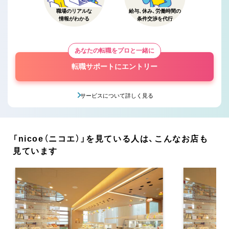
職場のリアルな
給与、休み、労働時間の
情報がわかる
条件交渉を代行
あなたの転職をプロと一緒に
転職サポートにエントリー
サービスについて詳しく見る
「nicoe（ニコエ）」を見ている人は、こんなお店も
見ています