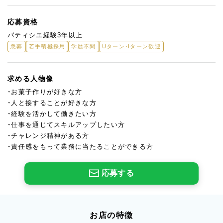
応募資格
パティシエ経験3年以上
急募
若手積極採用
学歴不問
Uターン・Iターン歓迎
求める人物像
・お菓子作りが好きな方
・人と接することが好きな方
・経験を活かして働きたい方
・仕事を通じてスキルアップしたい方
・チャレンジ精神がある方
・責任感をもって業務に当たることができる方
応募する
お店の特徴