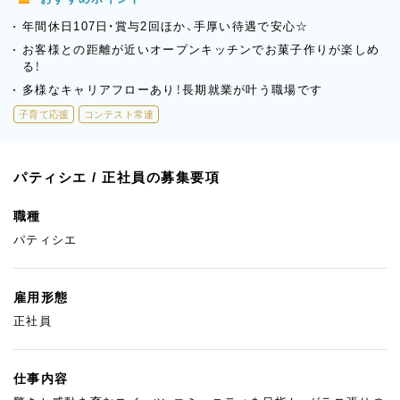
年間休日107日・賞与2回ほか、手厚い待遇で安心☆
お客様との距離が近いオープンキッチンでお菓子作りが楽しめ
る！
多様なキャリアフローあり！長期就業が叶う職場です
子育て応援
コンテスト常連
パティシエ / 正社員の募集要項
職種
パティシエ
雇用形態
正社員
仕事内容