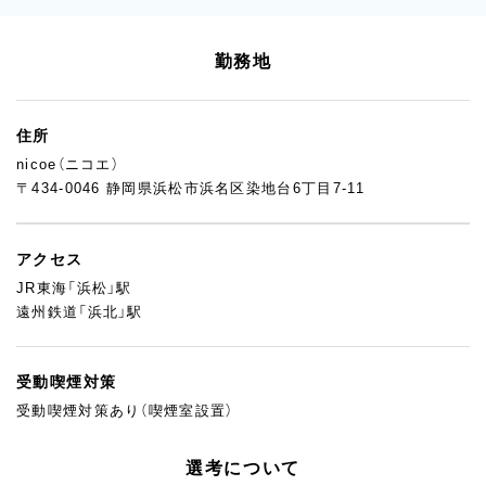
勤務地
住所
nicoe（ニコエ）
〒434-0046 静岡県浜松市浜名区染地台6丁目7-11
アクセス
JR東海「浜松」駅
遠州鉄道「浜北」駅
受動喫煙対策
受動喫煙対策あり（喫煙室設置）
選考について