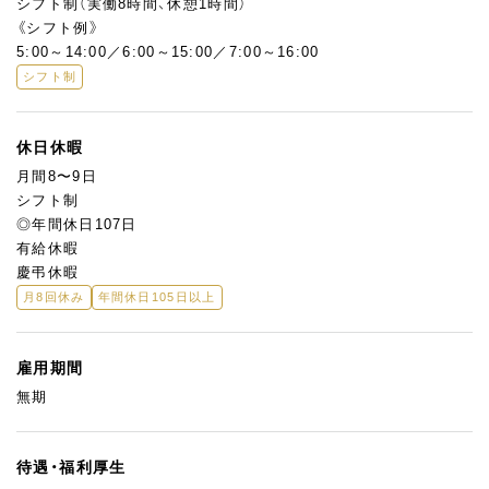
シフト制（実働8時間、休憩1時間）
《シフト例》
5:00～14:00／6:00～15:00／7:00～16:00
シフト制
休日休暇
月間8〜9日
シフト制
◎年間休日107日
有給休暇
慶弔休暇
月8回休み
年間休日105日以上
雇用期間
無期
待遇・福利厚生