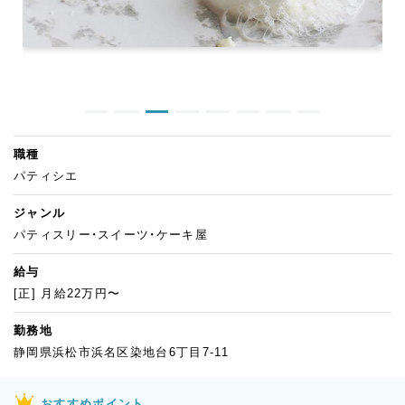
職種
パティシエ
ジャンル
パティスリー・スイーツ・ケーキ屋
給与
[正] 月給22万円〜
勤務地
静岡県浜松市浜名区染地台6丁目7-11
おすすめポイント