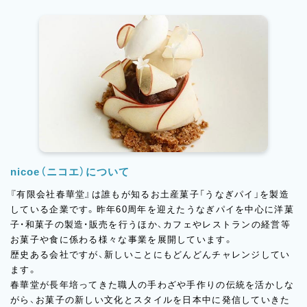
nicoe（ニコエ）について
『有限会社春華堂』は誰もが知るお土産菓子「うなぎパイ」を製造
している企業です。昨年60周年を迎えたうなぎパイを中心に洋菓
子・和菓子の製造・販売を行うほか、カフェやレストランの経営等
お菓子や食に係わる様々な事業を展開しています。
歴史ある会社ですが、新しいことにもどんどんチャレンジしてい
ます。
春華堂が長年培ってきた職人の手わざや手作りの伝統を活かしな
がら、お菓子の新しい文化とスタイルを日本中に発信していきた