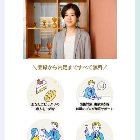
＼登録から内定まですべて無料／
あなたにピッタリの
面接対策、書類添削を
求人をご紹介
転職のプロが徹底サポート