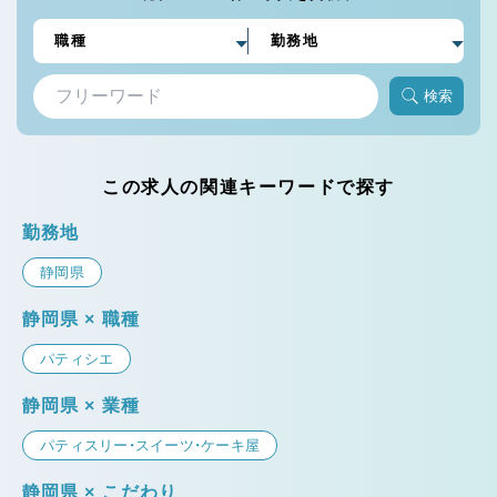
検索
この求人の関連キーワードで探す
勤務地
静岡県
静岡県 × 職種
パティシエ
静岡県 × 業種
パティスリー・スイーツ・ケーキ屋
静岡県 × こだわり