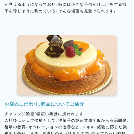
が見えるようになっており、時には小さな子供が仕上げをする様
子を珍しそうに眺めている、そんな場面も見受けられます。
お店のこだわり、商品についてご紹介
チャレンジ歓迎！幅広い業務に携われます
入社後はシェフ候補として、洋菓子の製造業務全般から商品開発、
後輩の教育、オペレーションの改善など、スキル・経験に応じた業
務をお任せします。風通しの良い社風なので、使ってみたい材料