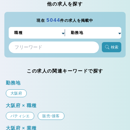
他の求人を探す
5044
現在
件の求人を掲載中
検索
この求人の関連キーワードで探す
勤務地
大阪府
大阪府 × 職種
パティシエ
販売・接客
大阪府 × 業種