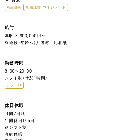
導・育成
商品開発
店舗運営・マネジメント
給与
年収 3,600,000円〜
※経験・年齢・能力考慮 応相談
勤務時間
8：00〜20：00
シフト制（休憩1時間）
シフト制
休日休暇
月間7日以上
年間休日105日
※シフト制
有給休暇