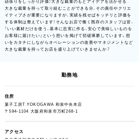
頑張りをしっかり評価！大きな裁量のもとアイデアを活かせる
大きな裁量を持って取り組むことができる分、その責任やクリエ
イティブさが重要になりますが、実績を残せばキッチリと評価を
する体制は整えています！そんなお店で働く既存のスタッフは皆、
「いい素材だけを使う、基本に忠実に作る、安心で美味しいものを
お客様に届けたい」という想いを掲げて切磋琢磨しています。想
いをカタチにしながらオペレーションの改善やマネジメントなど
大きな裁量を持ってお店を盛り上げていきませんか？
勤務地
住所
菓子工房T.YOKOGAWA 和泉中央本店
〒594-1104 大阪府和泉市万町268-1
アクセス