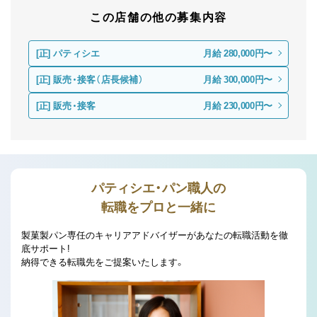
この店舗の他の募集内容
[正]
パティシエ
月給 280,000円〜
[正]
販売・接客（店長候補）
月給 300,000円〜
[正]
販売・接客
月給 230,000円〜
パティシエ・パン職人の
転職をプロと一緒に
製菓製パン専任のキャリアアドバイザーがあなたの転職活動を徹
底サポート!
納得できる転職先をご提案いたします。