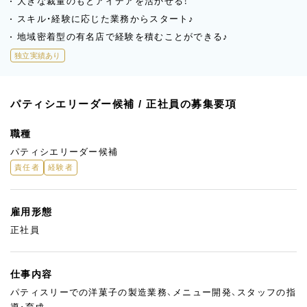
大きな裁量のもとアイデアを活かせる！
スキル・経験に応じた業務からスタート♪
地域密着型の有名店で経験を積むことができる♪
独立実績あり
パティシエリーダー候補 / 正社員の募集要項
職種
パティシエリーダー候補
責任者
経験者
雇用形態
正社員
仕事内容
パティスリーでの洋菓子の製造業務、メニュー開発、スタッフの指