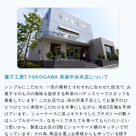
菓子工房T.YOKOGAWA 和泉中央本店について
シンプルにこだわり、一流の素材とそれぞれに合わせた技法で、お
菓子そのものの風味を提供する和泉のパティスリーでスタッフを
募集しています！ このお店では、街の洋菓子店としてお菓子のひ
とつひとつに表現やこだわりを大事にしながら、現在2店舗を手掛
けています。 ショーケースに並ぶキラキラしたプチガトーの数々
はシンプルがベース。なるべくできたてを食べてもらいたいとい
う想いから、 製造はお店の2階とショーケース横のキッチンで行
なっています。その為、商品を選ぶお客様からも作っている様子