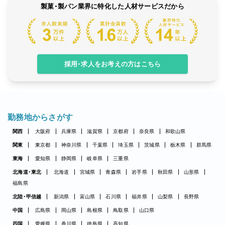
製菓・製パン業界に特化した人材サービスだから
採用・求人をお考えの方はこちら
勤務地からさがす
関西
大阪府
兵庫県
滋賀県
京都府
奈良県
和歌山県
関東
東京都
神奈川県
千葉県
埼玉県
茨城県
栃木県
群馬県
東海
愛知県
静岡県
岐阜県
三重県
北海道・東北
北海道
宮城県
青森県
岩手県
秋田県
山形県
福島県
北陸・甲信越
新潟県
富山県
石川県
福井県
山梨県
長野県
中国
広島県
岡山県
島根県
鳥取県
山口県
四国
愛媛県
香川県
徳島県
高知県