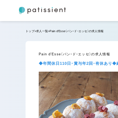
トップ
求人一覧
Pain d’Esse（パン・ド・エッセ）の求人情報
Pain d’Esse（パン・ド・エッセ）の求人情報
◆年間休日110日・賞与年2回・有休あ