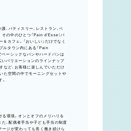
介護、パティスリー、レストラン、ベ
のひとつ「Pain d’Esse（パ
ー＆カフェ。「おいしい」だけでなく
ルタウン内にある「Pain
プルでベーシックなパンやハードパンは
幅広いバリエーションのラインナップ
すなど、お客様に楽しんでいただけ
いた空間の中でモーニングセットや
す。
働ける環境。オンとオフのメリハリを
また、配偶者手当や子ども手当の制度
ステージが変わっても長く働き続けら