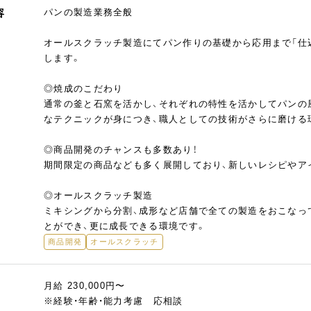
容
パンの製造業務全般
オールスクラッチ製造にてパン作りの基礎から応用まで「仕込
します。
◎焼成のこだわり
通常の釜と石窯を活かし、それぞれの特性を活かしてパンの
なテクニックが身につき、職人としての技術がさらに磨ける
◎商品開発のチャンスも多数あり！
期間限定の商品なども多く展開しており、新しいレシピやア
◎オールスクラッチ製造
ミキシングから分割、成形など店舗で全ての製造をおこなっ
とができ、更に成長できる環境です。
商品開発
オールスクラッチ
月給 230,000円〜
※経験・年齢・能力考慮 応相談