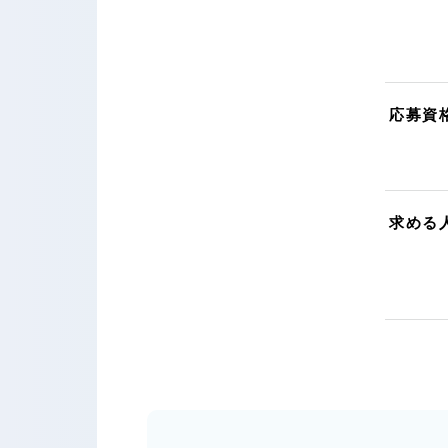
応募資
求める