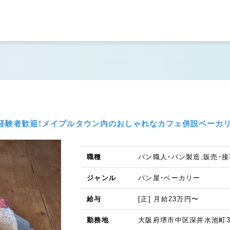
り◆経験者歓迎！メイプルタウン内のおしゃれなカフェ併設ベーカ
職種
パン職人・パン製造,販売・接
ジャンル
パン屋・ベーカリー
給与
[正] 月給23万円〜
勤務地
大阪府堺市中区深井水池町3