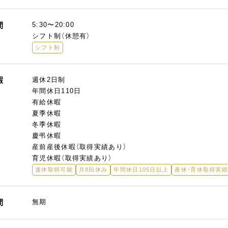
間
5:30〜20:00
シフト制（休憩有）
シフト制
暇
週休2日制
年間休日110日
有給休暇
夏季休暇
冬季休暇
慶弔休暇
産前産後休暇（取得実績あり）
育児休暇（取得実績あり）
連休取得可能
月8回休み
年間休日105日以上
産休・育休取得実
間
無期