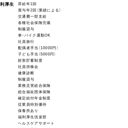
福利厚生
昇給年1回
賞与年2回（業績による）
交通費一部支給
各種社会保険完備
制服貸与
車・バイク通勤OK
社員旅行
配偶者手当（10000円）
子ども手当（5000円）
財形貯蓄制度
社員持株会
健康診断
制服貸与
業務災害総合保険
総合福祉団体保険
確定給付年金制度
従業員特別優待
保養所あり
福利厚生倶楽部
ヘルスケアサポート