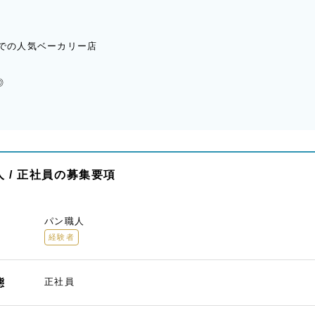
法での人気ベーカリー店
◎
 / 正社員の募集要項
パン職人
経験者
態
正社員