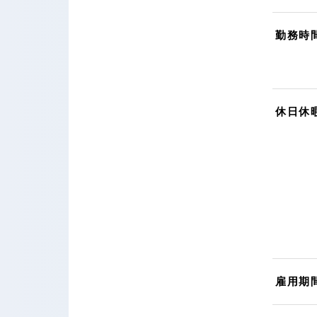
勤務時
休日休
雇用期