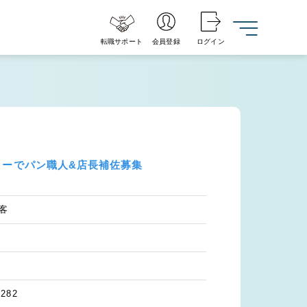
転職サポート
会員登録
ログイン
リーでパン職人&店長補佐募集
客
282