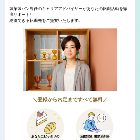
製菓製パン専任のキャリアアドバイザーがあなたの転職活動を徹
底サポート!
納得できる転職先をご提案いたします。
＼登録から内定まですべて無料／
あなたにピッタリの
面接対策、書類添削を