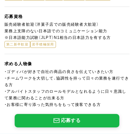
応募資格
販売経験者歓迎（洋菓子店での販売経験者大歓迎）
業務上支障のない日本語でのコミュニケーション能力
※日本語能力試験（JLPT）N1相当の日本語力を有する方
第二新卒歓迎
若手積極採用
求める人物像
・ゴディバが好きで自社の商品の良さを伝えていきたい方
・チームワークを大切して、協調性を持って日々の業務を遂行でき
る方
・アルバイトスタッフのロールモデルとなれるように日々意識し
て業務に関わることが出来る方
・お客様に寄り添った気持ちをもって接客できる方
応募する