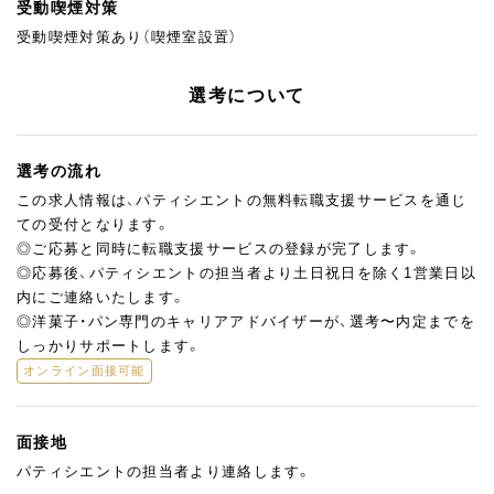
受動喫煙対策
受動喫煙対策あり（喫煙室設置）
選考について
選考の流れ
この求人情報は、パティシエントの無料転職支援サービスを通じ
ての受付となります。
◎ご応募と同時に転職支援サービスの登録が完了します。
◎応募後、パティシエントの担当者より土日祝日を除く1営業日以
内にご連絡いたします。
◎洋菓子・パン専門のキャリアアドバイザーが、選考〜内定までを
しっかりサポートします。
オンライン面接可能
面接地
パティシエントの担当者より連絡します。