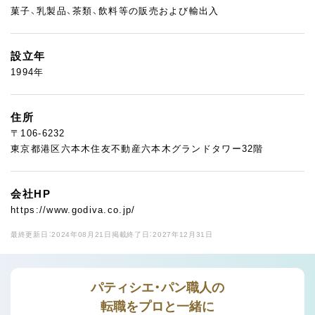
菓子、乳製品、茶類、飲料等の販売および輸出入
設立年
1994年
住所
〒106-6232
東京都港区六本木住友不動産六本木グランドタワー32階
会社HP
https://www.godiva.co.jp/
最終更新日：2024年08月21日
掲載終了日：2027年12月31日
パティシエ・パン職人の
転職をプロと一緒に