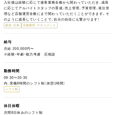
入社後は経験に応じて接客業務全般から関わっていただき、成長
に応じてアルバイトスタッフの育成、売上管理、予算管理、発注管
理など店舗運営全般にまで関わっていただくことができます。そ
のように成長していくことで、自分の自信にも繋がります！
販促・企画
店舗運営・マネジメント
給与
月給 200,000円〜
※経験・年齢・能力考慮 応相談
勤務時間
09:30〜20:30
内、実働8時間のシフト制（休憩1時間）
シフト制
休日休暇
月間8日休みのシフト制