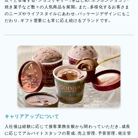
次々と登場する「ショコリキサー」をはじめ、ボンボンショコラ・
焼き菓子など数々の人気商品を展開。また、多様化するお客さま
のニーズやライフスタイルにあわせ、パッケージデザインにもこ
だわり、ギフト需要にも常に応え続けるブランドです。
キャリアアップについて
入社後は経験に応じて接客業務全般から関わっていただき、成長
に応じてアルバイトスタッフの育成、売上管理、予算管理、発注管