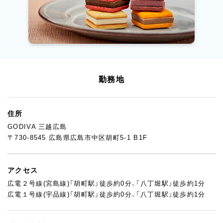
勤務地
住所
GODIVA 三越広島
〒730-8545 広島県広島市中区胡町5-1 B1F
アクセス
広電２号線(宮島線)「胡町駅」徒歩約0分、「八丁堀駅」徒歩約1分
広電１号線(宇品線)「胡町駅」徒歩約0分、「八丁堀駅」徒歩約1分