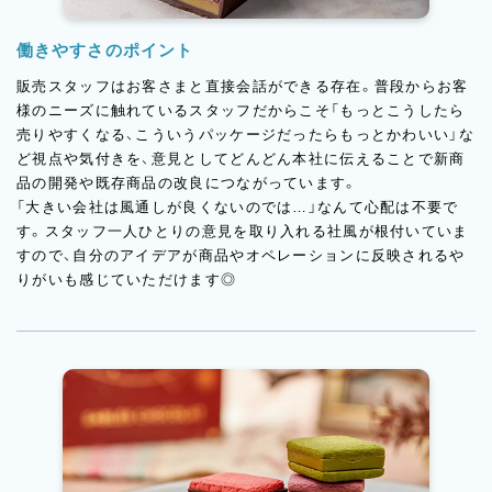
働きやすさのポイント
販売スタッフはお客さまと直接会話ができる存在。普段からお客
様のニーズに触れているスタッフだからこそ「もっとこうしたら
売りやすくなる、こういうパッケージだったらもっとかわいい」な
ど視点や気付きを、意見としてどんどん本社に伝えることで新商
品の開発や既存商品の改良につながっています。
「大きい会社は風通しが良くないのでは…」なんて心配は不要で
す。スタッフ一人ひとりの意見を取り入れる社風が根付いていま
すので、自分のアイデアが商品やオペレーションに反映されるや
りがいも感じていただけます◎