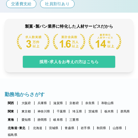
交通費支給
社員割引あり
製菓・製パン業界に特化した人材サービスだから
採用・求人をお考えの方はこちら
勤務地からさがす
関西
大阪府
兵庫県
滋賀県
京都府
奈良県
和歌山県
関東
東京都
神奈川県
千葉県
埼玉県
茨城県
栃木県
群馬県
東海
愛知県
静岡県
岐阜県
三重県
北海道・東北
北海道
宮城県
青森県
岩手県
秋田県
山形県
福島県