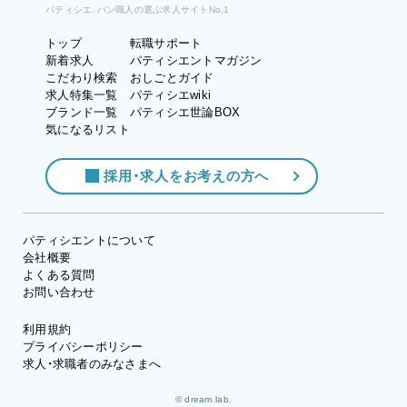
パティシエ、パン職人の選ぶ求人サイトNo.1
トップ
転職サポート
新着求人
パティシエントマガジン
こだわり検索
おしごとガイド
求人特集一覧
パティシエwiki
ブランド一覧
パティシエ世論BOX
気になるリスト
採用・求人をお考えの方へ
パティシエントについて
会社概要
よくある質問
お問い合わせ
利用規約
プライバシーポリシー
求人・求職者のみなさまへ
© dream lab.