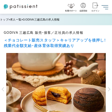
転職サポート
会員登録
ログイン
トップ
求人一覧
GODIVA 三越広島の求人情報
GODIVA 三越広島 販売・接客／正社員の求人情報
＜チョコレート販売スタッフ＞キャリアアップを後押し！
残業代全額支給・産休育休取得実績あり