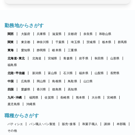
勤務地からさがす
関西
大阪府
兵庫県
滋賀県
京都府
奈良県
和歌山県
関東
東京都
神奈川県
千葉県
埼玉県
茨城県
栃木県
群馬県
東海
愛知県
静岡県
岐阜県
三重県
北海道・東北
北海道
宮城県
青森県
岩手県
秋田県
山形県
福島県
北陸・甲信越
新潟県
富山県
石川県
福井県
山梨県
長野県
中国
広島県
岡山県
島根県
鳥取県
山口県
四国
愛媛県
香川県
徳島県
高知県
九州・沖縄
福岡県
佐賀県
長崎県
熊本県
大分県
宮崎県
鹿児島県
沖縄県
職種からさがす
パティシエ
パン職人・パン製造
販売・接客
和菓子職人
講師
本部職
その他