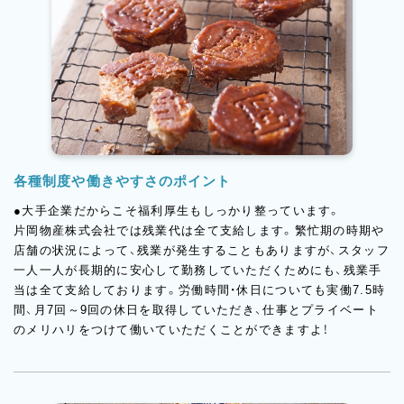
各種制度や働きやすさのポイント
●大手企業だからこそ福利厚生もしっかり整っています。
片岡物産株式会社では残業代は全て支給します。繁忙期の時期や
店舗の状況によって、残業が発生することもありますが、スタッフ
一人一人が長期的に安心して勤務していただくためにも、残業手
当は全て支給しております。労働時間・休日についても実働7.5時
間、月7回～9回の休日を取得していただき、仕事とプライベート
のメリハリをつけて働いていただくことができますよ！