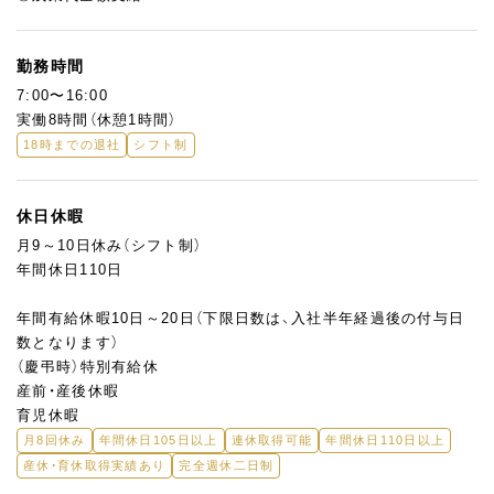
勤務時間
7:00〜16:00
実働8時間（休憩1時間）
18時までの退社
シフト制
休日休暇
月9～10日休み（シフト制）
年間休日110日
年間有給休暇10日～20日（下限日数は、入社半年経過後の付与日
数となります）
（慶弔時）特別有給休
産前・産後休暇
育児休暇
月8回休み
年間休日105日以上
連休取得可能
年間休日110日以上
産休・育休取得実績あり
完全週休二日制