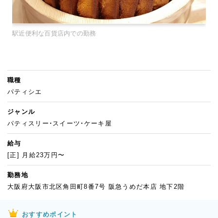
駅近便利な百貨店内での勤務
職種
パティシエ
ジャンル
パティスリー・スイーツ・ケーキ屋
給与
[正] 月給23万円〜
勤務地
大阪府大阪市北区角田町8番7号 阪急うめだ本店 地下2階
おすすめポイント