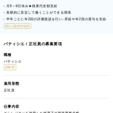
月8～9日休み★残業代全額支給
長期的に安定して働くことができる環境
半年ごとに年2回の評価面談を行い、昇給や年2回の賞与を支給
駅から徒歩5分以内
パティシエ / 正社員の募集要項
職種
パティシエ
経験者
雇用形態
正社員
仕事内容