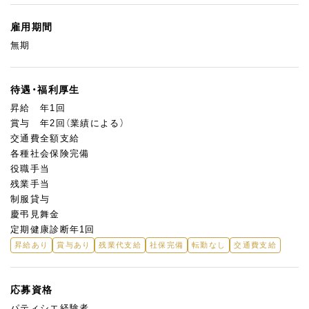
雇用期間
無期
待遇・福利厚生
昇給 年1回
賞与 年2回（業績による）
交通費全額支給
各種社会保険完備
役職手当
残業手当
制服貸与
慶弔見舞金
定期健康診断年1回
昇給あり
賞与あり
残業代支給
社保完備
転勤なし
交通費支給
応募資格
パティシエ経験者