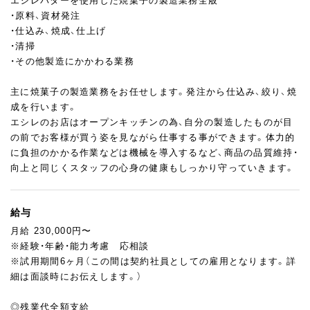
エシレバターを使用した焼菓子の製造業務全般
・原料、資材発注
・仕込み、焼成、仕上げ
・清掃
・その他製造にかかわる業務
主に焼菓子の製造業務をお任せします。発注から仕込み、絞り、焼
成を行います。
エシレのお店はオープンキッチンの為、自分の製造したものが目
の前でお客様が買う姿を見ながら仕事する事ができます。体力的
に負担のかかる作業などは機械を導入するなど、商品の品質維持・
向上と同じくスタッフの心身の健康もしっかり守っていきます。
給与
月給 230,000円〜
※経験・年齢・能力考慮 応相談
※試用期間6ヶ月（この間は契約社員としての雇用となります。詳
細は面談時にお伝えします。）
◎残業代全額支給