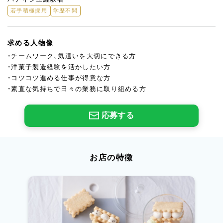
若手積極採用
学歴不問
求める人物像
・チームワーク、気遣いを大切にできる方
・洋菓子製造経験を活かしたい方
・コツコツ進める仕事が得意な方
・素直な気持ちで日々の業務に取り組める方
応募する
お店の特徴