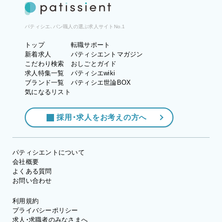
パティシエ、パン職人の選ぶ求人サイトNo.1
トップ
転職サポート
新着求人
パティシエントマガジン
こだわり検索
おしごとガイド
求人特集一覧
パティシエwiki
ブランド一覧
パティシエ世論BOX
気になるリスト
採用・求人をお考えの方へ
パティシエントについて
会社概要
よくある質問
お問い合わせ
利用規約
プライバシーポリシー
求人・求職者のみなさまへ