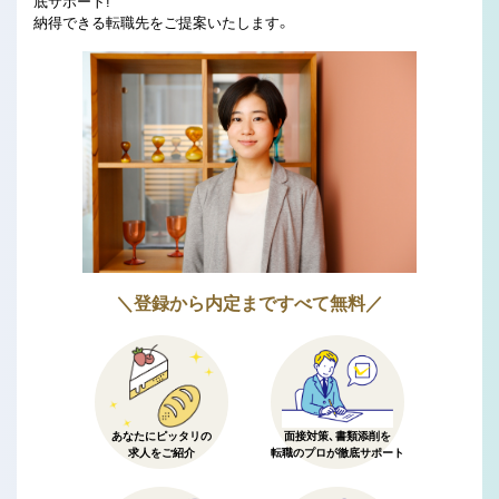
底サポート!
納得できる転職先をご提案いたします。
＼登録から内定まですべて無料／
あなたにピッタリの
面接対策、書類添削を
求人をご紹介
転職のプロが徹底サポート