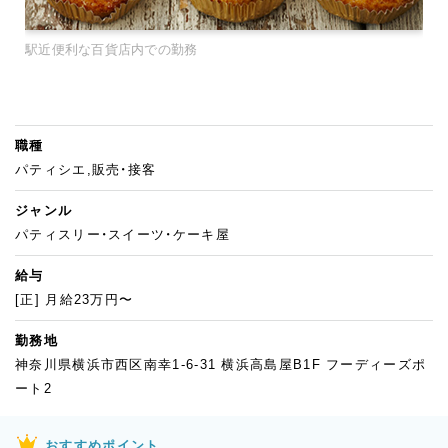
駅近便利な百貨店内での勤務
職種
パティシエ,販売・接客
ジャンル
パティスリー・スイーツ・ケーキ屋
給与
[正] 月給23万円〜
勤務地
神奈川県横浜市西区南幸1-6-31 横浜高島屋B1F フーディーズポ
ート2
おすすめポイント