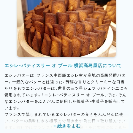
エシレ・パティスリー オ ブール 横浜高島屋店について
エシレバターは、フランス中西部エシレ村が産地の高級発酵バタ
ー。一般的なバターとは違った、芳醇な香りとクリーミーな口当
たりをもつエシレバターは、世界の三ツ星シェフ・パティシエにも
愛用されています。「エシレ・パティスリー オ ブール」では、そん
なエシレバターをふんだんに使用した焼菓子・生菓子を販売して
います。
フランスで親しまれているエシレバターの良さをふんだんに使
い、バターの美味しさを極限まで引き出す為に日々取り組んでい
ます。同社ではフランスと同じ状態での良さをお客様に伝えるた