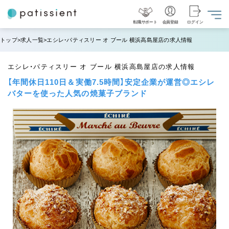
転職サポート
会員登録
ログイン
トップ
求人一覧
エシレ・パティスリー オ ブール 横浜高島屋店の求人情報
エシレ・パティスリー オ ブール 横浜高島屋店の求人情報
【年間休日110日＆実働7.5時間】安定企業が運営◎エシレ
バターを使った人気の焼菓子ブランド