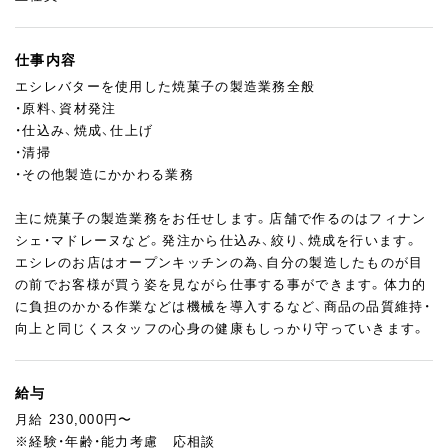
仕事内容
エシレバターを使用した焼菓子の製造業務全般
・原料、資材発注
・仕込み、焼成、仕上げ
・清掃
・その他製造にかかわる業務
主に焼菓子の製造業務をお任せします。店舗で作るのはフィナン
シェ・マドレーヌなど。発注から仕込み、絞り、焼成を行います。
エシレのお店はオープンキッチンの為、自分の製造したものが目
の前でお客様が買う姿を見ながら仕事する事ができます。体力的
に負担のかかる作業などは機械を導入するなど、商品の品質維持・
向上と同じくスタッフの心身の健康もしっかり守っていきます。
給与
月給 230,000円〜
※経験・年齢・能力考慮 応相談