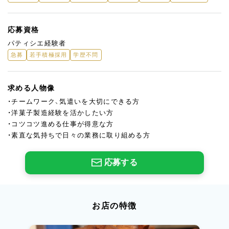
応募資格
パティシエ経験者
急募
若手積極採用
学歴不問
求める人物像
・チームワーク、気遣いを大切にできる方
・洋菓子製造経験を活かしたい方
・コツコツ進める仕事が得意な方
・素直な気持ちで日々の業務に取り組める方
応募する
お店の特徴