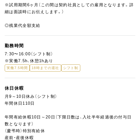
※試用期間6ヶ月（この間は契約社員としての雇用となります。詳
細は面談時にお伝えします。）
◎残業代全額支給
勤務時間
7:30〜16:00（シフト制）
※実働7.5h、休憩1hあり
実働7.5時間
18時までの退社
シフト制
休日休暇
月9～10日休み（シフト制）
年間休日110日
年間有給休暇10日～20日（下限日数は、入社半年経過後の付与日
数となります）
（慶弔時）特別有給休
産前・産後休暇