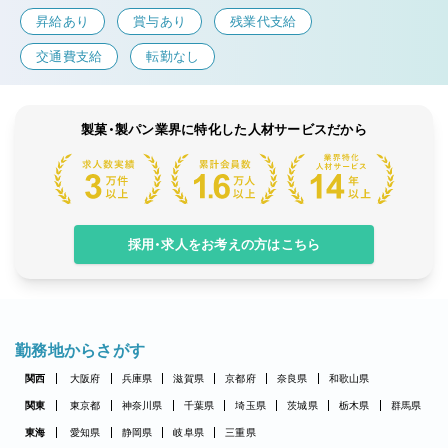
昇給あり
賞与あり
残業代支給
交通費支給
転勤なし
製菓・製パン業界に特化した人材サービスだから
採用・求人をお考えの方はこちら
勤務地からさがす
関西
大阪府
兵庫県
滋賀県
京都府
奈良県
和歌山県
関東
東京都
神奈川県
千葉県
埼玉県
茨城県
栃木県
群馬県
東海
愛知県
静岡県
岐阜県
三重県