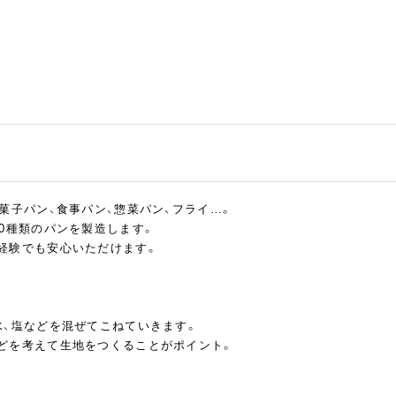
菓子パン、食事パン、惣菜パン、フライ…。
00種類のパンを製造します。
経験でも安心いただけます。
水、塩などを混ぜてこねていきます。
どを考えて生地をつくることがポイント。