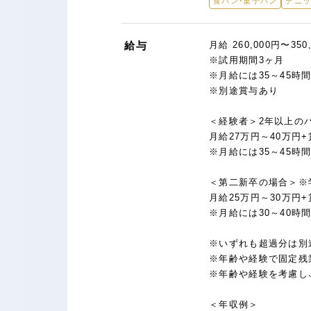
食パン・菓子パン
デニ
給与
月給 260,000円〜350
※試用期間3ヶ月
※月給には35～45時間
※別途賞与あり
＜経験者＞2年以上の
月給27万円～40万円+
※月給には35～45時間
＜第二新卒の場合＞※
月給25万円～30万円+
※月給には30～40時間
※いずれも超過分は別
※年齢や経験で固定残
※年齢や経験を考慮し
＜年収例＞