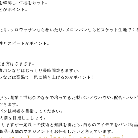
を確認し、生地をカット。
とがポイント。
たり、クロワッサンなら巻いたり、メロンパンならビスケット生地でく
性とスピードがポイント。
焼き方はさまざま。
食パンなどはじっくり長時間焼きますが、
ンなどは高温で一気に焼き上げるのがポイント！
がら、創業半世紀余のなかで培ってきた製パンノウハウや、配合・レシピ
だきます。
パン技術者を目指してください。
一人前を目指しましょう。
よりますが一定以上の技術と知識を得たら、自らのアイデアをパン（商
・商品・店舗のマネジメントもお任せしたいと考えています。