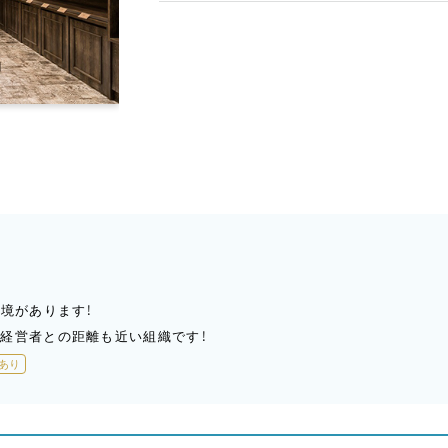
環境があります！
経営者との距離も近い組織です！
あり