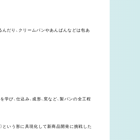
るんだり、クリームパンやあんぱんなどは包あ
を学び、仕込み、成形、窯など、製パンの全工程
品）という形に具現化して新商品開発に挑戦した