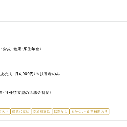
・労災・健康・厚生年金）
人あたり:月4,000円）※扶養者のみ
度（社外積立型の退職金制度）
与あり
残業代支給
交通費支給
転勤なし
まかない・食事補助あり