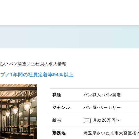
 パン職人・パン製造／正社員の求人情報
ップ／1年間の社員定着率94％以上
職種
パン職人・パン製造
ジャンル
パン屋・ベーカリー
給与
[正] 月給26万円〜
勤務地
埼玉県さいたま市大宮区桜木