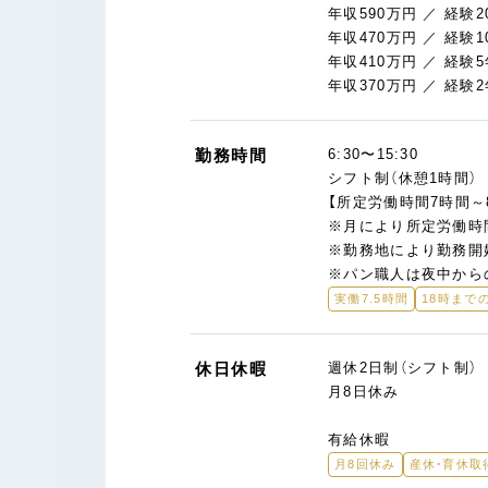
年収590万円 ／ 経験2
年収470万円 ／ 経験1
年収410万円 ／ 経験5
年収370万円 ／ 経験2
勤務時間
6:30〜15:30
シフト制（休憩1時間）
【所定労働時間7時間～
※月により所定労働時
※勤務地により勤務開
※パン職人は夜中から
実働7.5時間
18時まで
休日休暇
週休2日制（シフト制）
月8日休み
有給休暇
月8回休み
産休・育休取