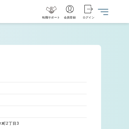
転職サポート
会員登録
ログイン
町2丁目3