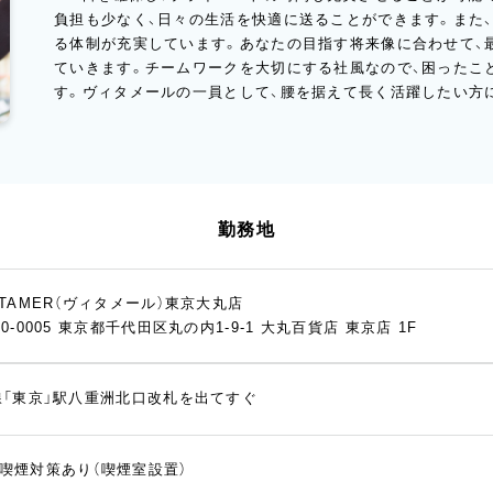
負担も少なく、日々の生活を快適に送ることができます。また
る体制が充実しています。あなたの目指す将来像に合わせて、
ていきます。チームワークを大切にする社風なので、困ったこ
す。ヴィタメールの一員として、腰を据えて長く活躍したい方
勤務地
TTAMER（ヴィタメール）東京大丸店
00-0005 東京都千代田区丸の内1-9-1 大丸百貨店 東京店 1F
線「東京」駅八重洲北口改札を出てすぐ
喫煙対策あり（喫煙室設置）