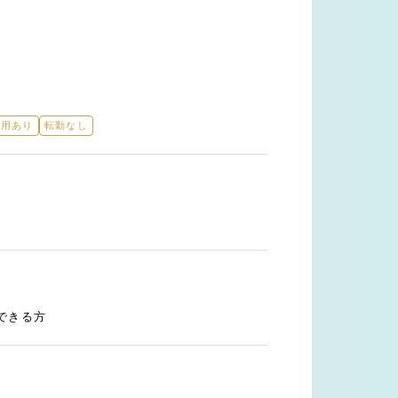
登用あり
転勤なし
できる方