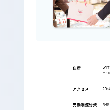
住所
WI
〒1
アクセス
JR
受動喫煙対策
受動