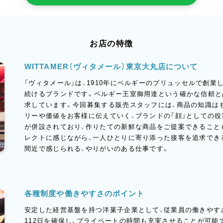
お店の特徴
WITTAMER（ヴィタメール）東京大丸店について
「ヴィタメール」は、1910年にベルギーのブリュッセルで創業
続けるブランドです。ベルギー王室御用達という確かな信頼と
求しています。今回募集する販売スタッフには、商品の知識は
リーや価値をお客様に伝えていく、ブランドの「顔」としての
が併設されており、作りたての新鮮な商品をご提案できること
レクトに感じながら、一人ひとりに寄り添った接客を追求でき
間近で感じられる、やりがいのある仕事です。
各種制度や働きやすさのポイント
安定した経営基盤を持つ洋菓子企業として、従業員の働きやす
112日を確保し、プライベートの時間も充実させることが可能