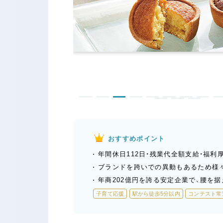
おすすめポイント
年間休日112日・残業代全額支給・福利
ブランドを跨いでの異動もあるため様
年商202億円を誇る安定企業で、腰を
子育て応援
駅から徒歩5分以内
コンテスト常