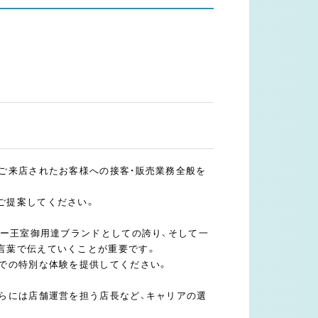
、ご来店されたお客様への接客・販売業務全般を
ご提案してください。
ギー王室御用達ブランドとしての誇り、そして一
言葉で伝えていくことが重要です。
」での特別な体験を提供してください。
さらには店舗運営を担う店長など、キャリアの選