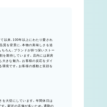
して以来、100年以上にわたり愛され
品質を背景に、本物の美味しさを追
もちろん、ブランドが持つ深いストー
役割を期待しています。店内には厨房
も大きな魅力。お客様の反応をダイ
る環境です。お客様の感動と笑顔を
さを大切にしています。年間休日は
です。駅近の店舗が多いため、通勤の