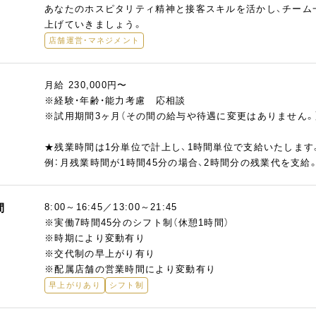
あなたのホスピタリティ精神と接客スキルを活かし、チーム
上げていきましょう。
店舗運営・マネジメント
月給 230,000円〜
※経験・年齢・能力考慮 応相談
※試用期間3ヶ月（その間の給与や待遇に変更はありません。
★残業時間は1分単位で計上し、1時間単位で支給いたします
例：月残業時間が1時間45分の場合、2時間分の残業代を支給
間
8:00～16:45／13:00～21:45
※実働7時間45分のシフト制（休憩1時間）
※時期により変動有り
※交代制の早上がり有り
※配属店舗の営業時間により変動有り
早上がりあり
シフト制