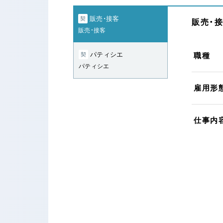
販売・接客
契
販売・接
販売・接客
パティシエ
契
職種
パティシエ
雇用形
仕事内