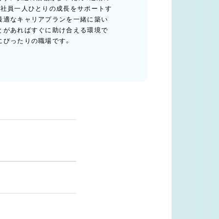
、社員一人ひとりの成長をサポートす
最適なキャリアプランを一緒に築い
とがあればすぐに助け合える環境で
にぴったりの職場です。