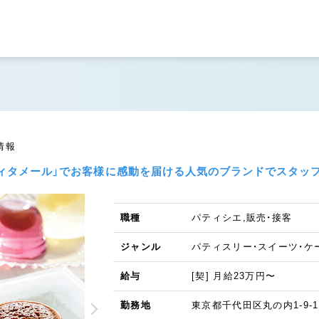
情報
ヴィタメール」でお客様に感動を届ける人気のブランドでスタッフ
職種
パティシエ,販売・接客
ジャンル
パティスリー・スイーツ・ケ
給与
[契] 月給23万円〜
勤務地
東京都千代田区丸の内1-9-1