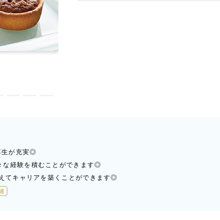
厚生が充実◎
々な経験を積むことができます◎
据えてキャリアを築くことができます◎
連