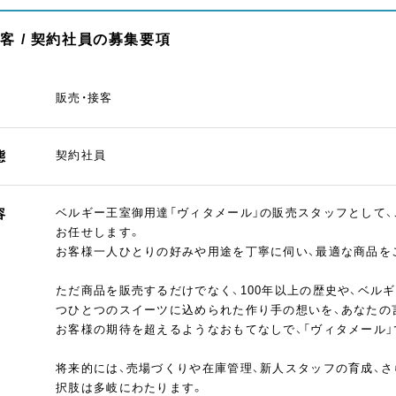
客 / 契約社員の募集要項
販売・接客
態
契約社員
容
ベルギー王室御用達「ヴィタメール」の販売スタッフとして
お任せします。
お客様一人ひとりの好みや用途を丁寧に伺い、最適な商品を
ただ商品を販売するだけでなく、100年以上の歴史や、ベル
つひとつのスイーツに込められた作り手の想いを、あなたの
お客様の期待を超えるようなおもてなしで、「ヴィタメール
将来的には、売場づくりや在庫管理、新人スタッフの育成、
択肢は多岐にわたります。