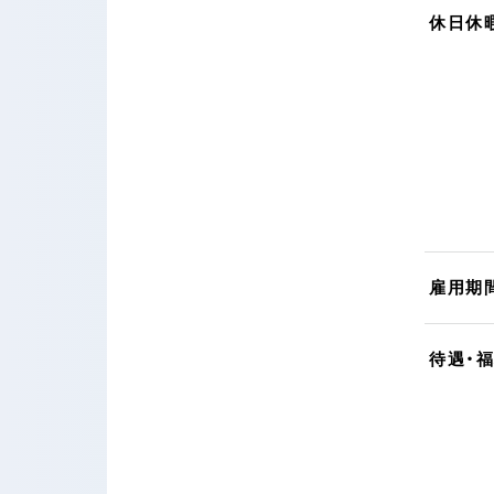
休日休
雇用期
待遇・