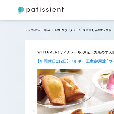
トップ
求人一覧
WITTAMER（ヴィタメール）東京大丸店の求人情報
WITTAMER（ヴィタメール）東京大丸店の求人
【年間休日112日】ベルギー王室御用達「