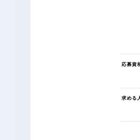
応募資
求める