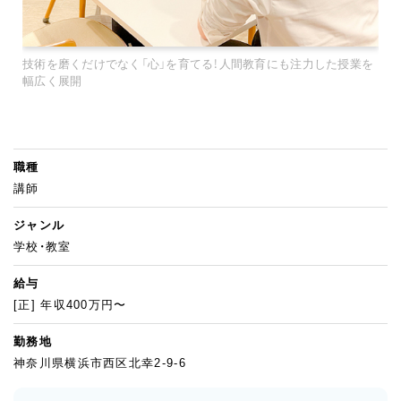
技術を磨くだけでなく「心」を育てる！人間教育にも注力した授業を
幅広く展開
職種
講師
ジャンル
学校・教室
給与
[正] 年収400万円〜
勤務地
神奈川県横浜市西区北幸2-9-6