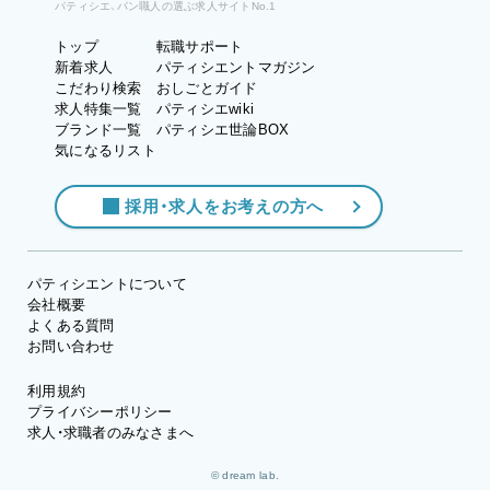
パティシエ、パン職人の選ぶ求人サイトNo.1
トップ
転職サポート
新着求人
パティシエントマガジン
こだわり検索
おしごとガイド
求人特集一覧
パティシエwiki
ブランド一覧
パティシエ世論BOX
気になるリスト
採用・求人をお考えの方へ
パティシエントについて
会社概要
よくある質問
お問い合わせ
利用規約
プライバシーポリシー
求人・求職者のみなさまへ
© dream lab.