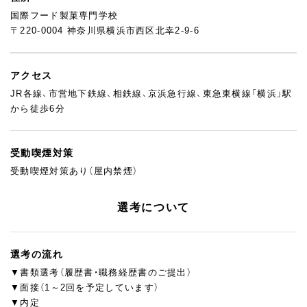
国際フード製菓専門学校
〒220-0004 神奈川県横浜市西区北幸2-9-6
アクセス
JR各線、市営地下鉄線、相鉄線、京浜急行線、東急東横線「横浜」駅
から徒歩6分
受動喫煙対策
受動喫煙対策あり（屋内禁煙）
選考について
選考の流れ
▼書類選考（履歴書・職務経歴書のご提出）
▼面接（1～2回を予定しています）
▼内定