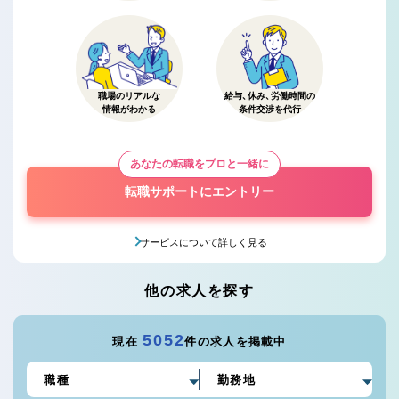
職場のリアルな
給与、休み、労働時間の
情報がわかる
条件交渉を代行
あなたの転職をプロと一緒に
転職サポートにエントリー
サービスについて詳しく見る
他の求人を探す
5052
現在
件の求人を掲載中