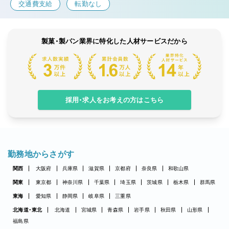
交通費支給
転勤なし
製菓・製パン業界に特化した人材サービスだから
採用・求人をお考えの方はこちら
勤務地からさがす
関西
大阪府
兵庫県
滋賀県
京都府
奈良県
和歌山県
関東
東京都
神奈川県
千葉県
埼玉県
茨城県
栃木県
群馬県
東海
愛知県
静岡県
岐阜県
三重県
北海道・東北
北海道
宮城県
青森県
岩手県
秋田県
山形県
福島県