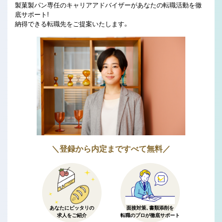
製菓製パン専任のキャリアアドバイザーがあなたの転職活動を徹
底サポート!
納得できる転職先をご提案いたします。
＼登録から内定まですべて無料／
あなたにピッタリの
面接対策、書類添削を
求人をご紹介
転職のプロが徹底サポート