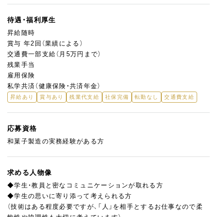
待遇・福利厚生
昇給随時
賞与 年2回（業績による）
交通費一部支給（月5万円まで）
残業手当
雇用保険
私学共済（健康保険・共済年金）
昇給あり
賞与あり
残業代支給
社保完備
転勤なし
交通費支給
応募資格
和菓子製造の実務経験がある方
求める人物像
◆学生・教員と密なコミュニケーションが取れる方
◆学生の思いに寄り添って考えられる方
（技術はある程度必要ですが、「人」を相手とするお仕事なので柔