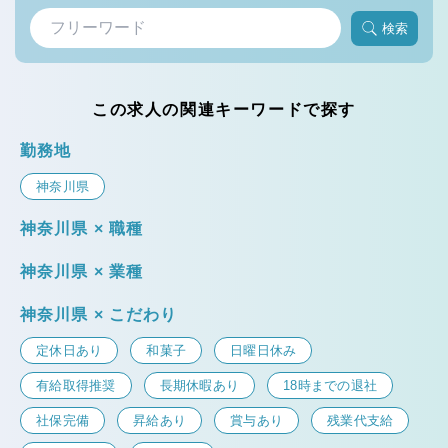
検索
この求人の関連キーワードで探す
勤務地
神奈川県
神奈川県 × 職種
神奈川県 × 業種
神奈川県 × こだわり
定休日あり
和菓子
日曜日休み
有給取得推奨
長期休暇あり
18時までの退社
社保完備
昇給あり
賞与あり
残業代支給