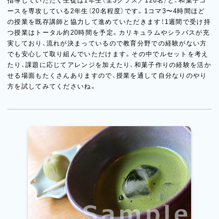
指導していただく生徒は1年生（全3クラス／120名）と、和菓子コ
ースを専攻している2年生（20名程度）です。1コマ3〜4時間ほど
の授業を既存講師と協力して進めていただきます！1週間で受け持
つ授業はトータル約20時間を予定。カリキュラムやシラバスが充
実しており、流れが決まっているので教育分野での経験がない方
でも安心して取り組んでいただけます。その中でルセットを考え
たり、課題に応じてアレンジを加えたり、和菓子作りの経験を活か
せる場面もたくさんありますので、授業を通して自分なりのやり
方を試してみてくださいね。