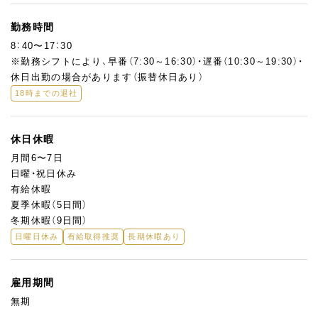
勤務時間
8：40〜17：30
※勤務シフトにより、早番（7:30～16:30）・遅番（10:30～19:30）・
休日出勤の場合があります（振替休日あり）
18時までの退社
休日休暇
月間6〜7日
日曜・祝日休み
有給休暇
夏季休暇（5日間）
冬期休暇（9日間）
日曜日休み
有給取得推奨
長期休暇あり
雇用期間
無期