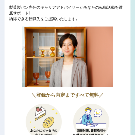
製菓製パン専任のキャリアアドバイザーがあなたの転職活動を徹
底サポート!
納得できる転職先をご提案いたします。
＼登録から内定まですべて無料／
あなたにピッタリの
面接対策、書類添削を