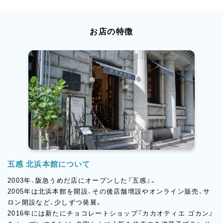
お店の特徴
五感 北浜本館について
2003年、阪急うめだ店にオープンした『五感』。
2005年は北浜本館を開設、その後店舗増設やオンライン販売、サ
ロン開設など、少しずつ発展。
2016年には新たにチョコレートショップ『カカオティエ ゴカン』