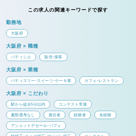
この求人の関連キーワードで探す
勤務地
大阪府
大阪府 × 職種
パティシエ
販売・接客
大阪府 × 業種
パティスリー・スイーツ・ケーキ屋
カフェ・レストラン
大阪府 × こだわり
駅から徒歩5分以内
コンテスト常連
書類選考なし
責任者
経験者
未経験
アシェットデセール・パフェ