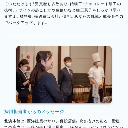
ていただけます！受賞歴も多数あり、飴細工・チョコレート細工の
技術、デザインの起こし方や色使いなど細工菓子をしっかり学べ
ますよ。材料費、輸送費は会社が負担。あなたの挑戦と成長を全力
でバックアップします。
採用担当者からのメッセージ
北浜本館は、西洋建築のサロン併設店舗。吹き抜けのある二階建
ての店内は、一階が売り場と厨房、二階がイートインサロンになっ