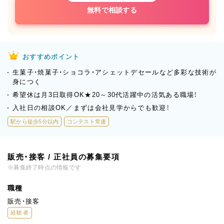
無料で相談する
おすすめポイント
生菓子・焼菓子・ショコラ・アシェットデセールなど多彩な技術が
身につく
希望休は月3日取得OK★20～30代活躍中の活気ある職場！
入社日の相談OK／まずは会社見学からでも歓迎！
駅から徒歩5分以内
コンテスト常連
販売・接客 / 正社員の募集要項
※募集終了時点の情報です
職種
販売・接客
経験者