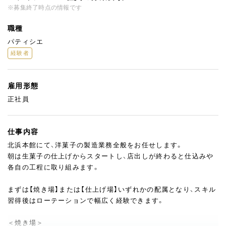
※募集終了時点の情報です
職種
パティシエ
経験者
雇用形態
正社員
仕事内容
北浜本館にて、洋菓子の製造業務全般をお任せします。
朝は生菓子の仕上げからスタートし、店出しが終わると仕込みや
各自の工程に取り組みます。
まずは【焼き場】または【仕上げ場】いずれかの配属となり、スキル
習得後はローテーションで幅広く経験できます。
＜焼き場＞