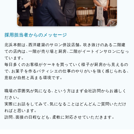
採用担当者からのメッセージ
北浜本館は、西洋建築のサロン併設店舗。吹き抜けのある二階建
ての店内は、一階が売り場と厨房、二階がイートインサロンになっ
ています。
毎日多くのお客様がケーキを買っていく様子が厨房から見えるの
で、お菓子を作るパティシエの仕事のやりがいを強く感じられる、
意欲が自然と高まる環境です。
職場の雰囲気が気になる、という方はまず会社訪問からお越しく
ださい。
実際にお話をしてみて、気になることはどんどんご質問いただけ
ればと思います。
訪問、面接の日程なども、柔軟に対応させていただきます。