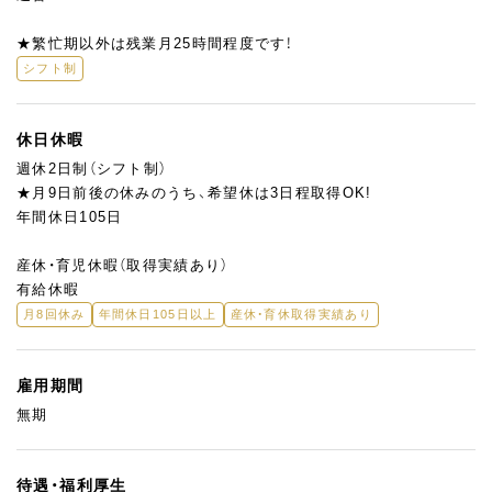
★繁忙期以外は残業月25時間程度です！
シフト制
休日休暇
週休2日制（シフト制）
★月9日前後の休みのうち、希望休は3日程取得OK!
年間休日105日
産休・育児休暇（取得実績あり）
有給休暇
月8回休み
年間休日105日以上
産休・育休取得実績あり
雇用期間
無期
待遇・福利厚生