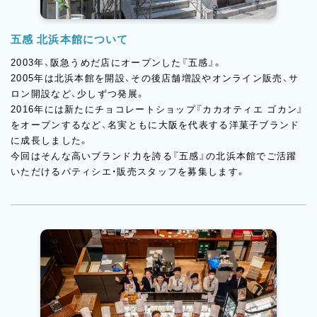
五感 北浜本館について
2003年、阪急うめだ店にオープンした『五感』。
2005年は北浜本館を開設、その後店舗増設やオンライン販売、サ
ロン開設など、少しずつ発展。
2016年には新たにチョコレートショップ『カカオティエ ゴカン』
をオープンするなど、名実ともに大阪を代表する洋菓子ブランド
に成長しました。
今回はそんな高いブランド力を誇る『五感』の北浜本館でご活躍
いただけるパティシエ・販売スタッフを募集します。