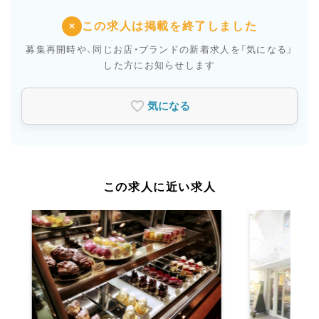
この求人は掲載を終了しました
×
募集再開時や、同じお店・ブランドの新着求人を
「気になる」
した方にお知らせします
気になる
この求人に近い求人