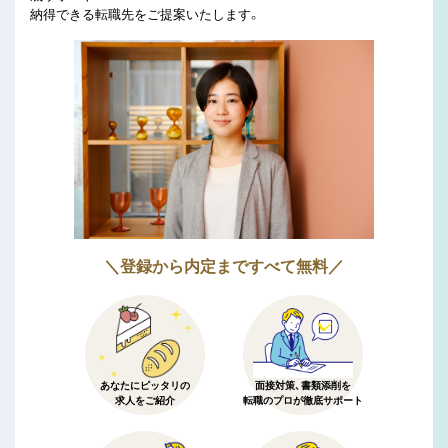
納得できる転職先をご提案いたします。
＼登録から内定まですべて無料／
あなたにピッタリの
面接対策、書類添削を
求人をご紹介
転職のプロが徹底サポート