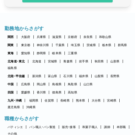
勤務地からさがす
関西
大阪府
兵庫県
滋賀県
京都府
奈良県
和歌山県
関東
東京都
神奈川県
千葉県
埼玉県
茨城県
栃木県
群馬県
東海
愛知県
静岡県
岐阜県
三重県
北海道・東北
北海道
宮城県
青森県
岩手県
秋田県
山形県
福島県
北陸・甲信越
新潟県
富山県
石川県
福井県
山梨県
長野県
中国
広島県
岡山県
島根県
鳥取県
山口県
四国
愛媛県
香川県
徳島県
高知県
九州・沖縄
福岡県
佐賀県
長崎県
熊本県
大分県
宮崎県
鹿児島県
沖縄県
職種からさがす
パティシエ
パン職人・パン製造
販売・接客
和菓子職人
講師
本部職
その他