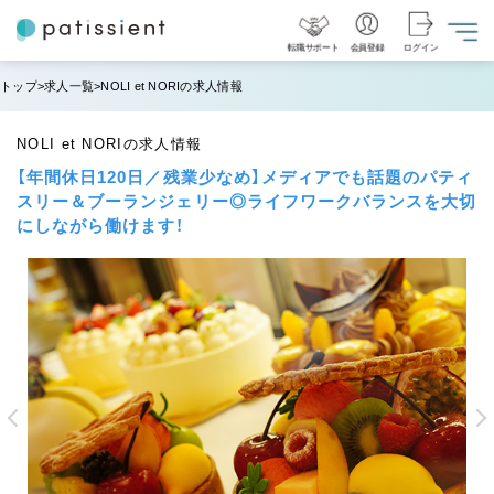
NEW
転職サポート
会員登録
ログイン
トップ
求人一覧
NOLI et NORIの求人情報
NOLI et NORIの求人情報
【年間休日120日／残業少なめ】メディアでも話題のパティ
スリー＆ブーランジェリー◎ライフワークバランスを大切
にしながら働けます！