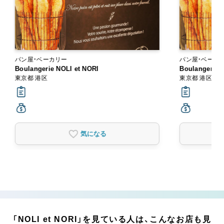
パン屋・ベーカリー
パン屋・ベーカ
Boulangerie NOLI et NORI
Boulangerie 
東京都 港区
東京都 港区
気になる
「NOLI et NORI」を見ている人は、こんなお店も見