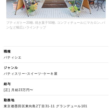
プティガトー20種、焼き菓子50種、コンフィチュールにマカロン、パ
ンなど幅広いラインナップ
職種
パティシエ
ジャンル
パティスリー・スイーツ・ケーキ屋
給与
[正] 月給23万円〜
勤務地
東京都墨田区東向島2丁目31-11 グランデュール101