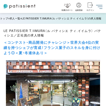
転職サポート
会員登録
ログイン
トップ
求人一覧
LE PATISSIER T.IIMURA（ル パティシエ ティ.イイムラ）の求人情報
LE PATISSIER T.IIMURA（ル パティシエ ティ.イイムラ） パテ
ィシエ／正社員の求人情報
＜コンテスト・商品開発にチャレンジ＞世界大会4位の実
績を持つシェフが育成！フランス菓子のスキルを身に付け
よう◎＜夏・冬連休あり＞