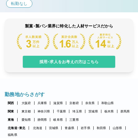
転勤なし
製菓・製パン業界に特化した人材サービスだから
採用・求人をお考えの方はこちら
勤務地からさがす
関西
大阪府
兵庫県
滋賀県
京都府
奈良県
和歌山県
関東
東京都
神奈川県
千葉県
埼玉県
茨城県
栃木県
群馬県
東海
愛知県
静岡県
岐阜県
三重県
北海道・東北
北海道
宮城県
青森県
岩手県
秋田県
山形県
福島県