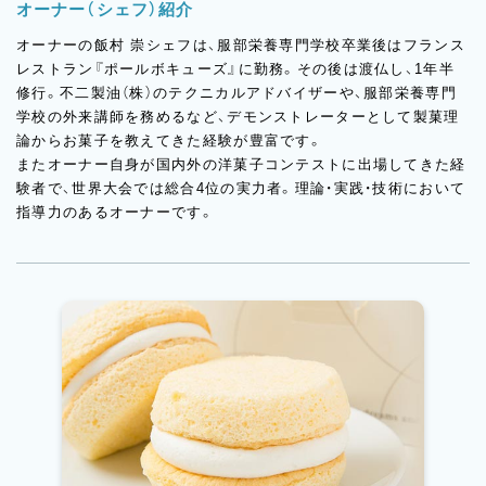
オーナー（シェフ）紹介
オーナーの飯村 崇シェフは、服部栄養専門学校卒業後はフランス
レストラン『ポールボキューズ』に勤務。その後は渡仏し、1年半
修行。不二製油（株）のテクニカルアドバイザーや、服部栄養専門
学校の外来講師を務めるなど、デモンストレーターとして製菓理
論からお菓子を教えてきた経験が豊富です。
またオーナー自身が国内外の洋菓子コンテストに出場してきた経
験者で、世界大会では総合4位の実力者。理論・実践・技術において
指導力のあるオーナーです。