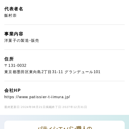
代表者名
飯村崇
事業内容
洋菓子の製造・販売
住所
〒131-0032
東京都墨田区東向島2丁目31-11 グランデュール101
会社HP
https://www.patissier-t-iimura.jp/
最終更新日：2024年08月21日
掲載終了日：2027年12月31日
パティシエ・パン職人の