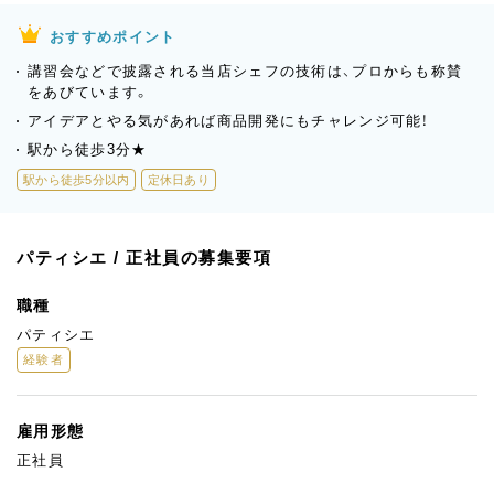
おすすめポイント
講習会などで披露される当店シェフの技術は、プロからも称賛
をあびています。
アイデアとやる気があれば商品開発にもチャレンジ可能！
駅から徒歩3分★
駅から徒歩5分以内
定休日あり
パティシエ / 正社員の募集要項
職種
パティシエ
経験者
雇用形態
正社員