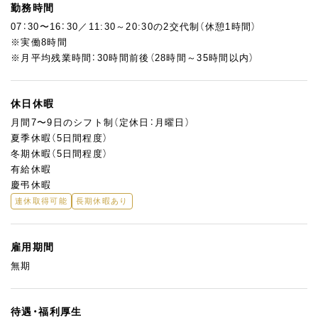
勤務時間
07：30〜16：30／11:30～20:30の2交代制（休憩1時間）
※実働8時間
※月平均残業時間：30時間前後（28時間～35時間以内）
休日休暇
月間7〜9日のシフト制（定休日：月曜日）
夏季休暇（5日間程度）
冬期休暇（5日間程度）
有給休暇
慶弔休暇
連休取得可能
長期休暇あり
雇用期間
無期
待遇・福利厚生