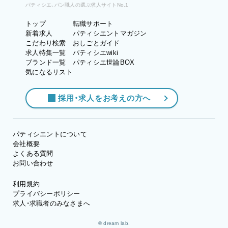
パティシエ、パン職人の選ぶ求人サイトNo.1
トップ
転職サポート
新着求人
パティシエントマガジン
こだわり検索
おしごとガイド
求人特集一覧
パティシエwiki
ブランド一覧
パティシエ世論BOX
気になるリスト
採用・求人をお考えの方へ
パティシエントについて
会社概要
よくある質問
お問い合わせ
利用規約
プライバシーポリシー
求人・求職者のみなさまへ
© dream lab.