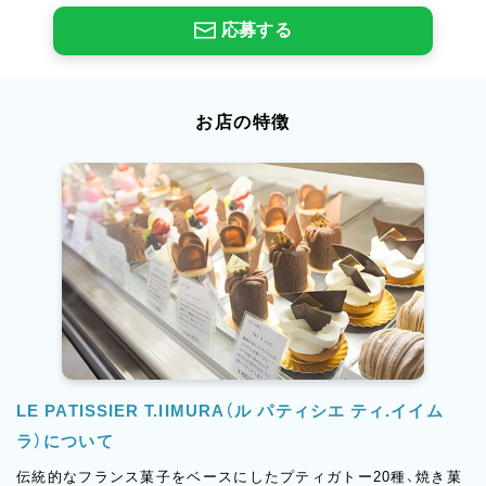
応募する
お店の特徴
LE PATISSIER T.IIMURA（ル パティシエ ティ.イイム
ラ）について
伝統的なフランス菓子をベースにしたプティガトー20種、焼き菓