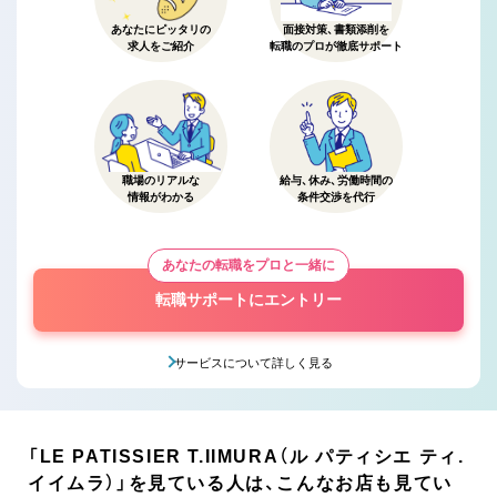
あなたにピッタリの
面接対策、書類添削を
求人をご紹介
転職のプロが徹底サポート
職場のリアルな
給与、休み、労働時間の
情報がわかる
条件交渉を代行
あなたの転職をプロと一緒に
転職サポートにエントリー
サービスについて詳しく見る
「LE PATISSIER T.IIMURA（ル パティシエ ティ.
イイムラ）」を見ている人は、こんなお店も見てい