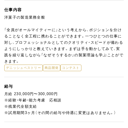
仕事内容
洋菓子の製造業務全般
「全員がオールマイティーに」という考えから、ポジションを分け
ることなく全工程に携わることができます。一つひとつの仕事に
対し、プロフェッショナルとしてのクオリティ・スピードが備わる
ようにしっかりと教えていきます。まずは手を動かしてみて、実
践を繰り返しながら「なぜそうするか」の製菓理論も学ぶことがで
きます。
デニッシュペストリー
商品開発
コンテスト
給与
月給 230,000円〜300,000円
※経験・年齢・能力考慮 応相談
※残業代全額支給
※試用期間3ヶ月（その間の給与や待遇に変更はありません。）