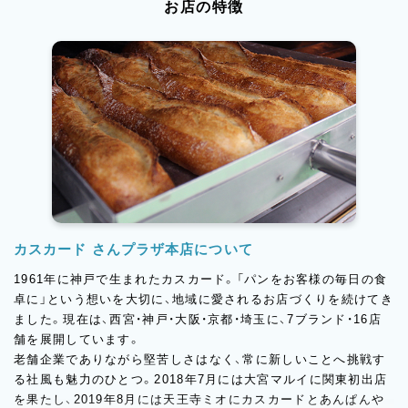
お店の特徴
カスカード さんプラザ本店について
1961年に神戸で生まれたカスカード。「パンをお客様の毎日の食
卓に」という想いを大切に、地域に愛されるお店づくりを続けてき
ました。現在は、西宮・神戸・大阪・京都・埼玉に、7ブランド・16店
舗を展開しています。
老舗企業でありながら堅苦しさはなく、常に新しいことへ挑戦す
る社風も魅力のひとつ。2018年7月には大宮マルイに関東初出店
を果たし、2019年8月には天王寺ミオにカスカードとあんぱんや