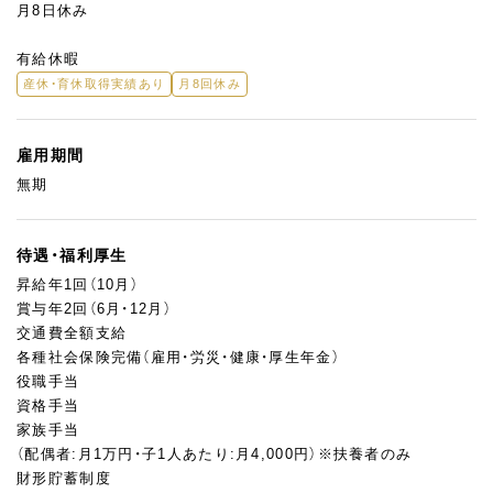
月8日休み
有給休暇
産休・育休取得実績あり
月8回休み
雇用期間
無期
待遇・福利厚生
昇給年1回（10月）
賞与年2回（6月・12月）
交通費全額支給
各種社会保険完備（雇用・労災・健康・厚生年金）
役職手当
資格手当
家族手当
（配偶者:月1万円・子1人あたり:月4,000円）※扶養者のみ
財形貯蓄制度