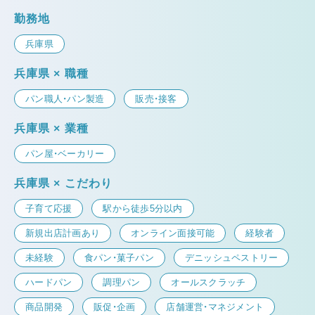
勤務地
兵庫県
兵庫県 × 職種
パン職人・パン製造
販売・接客
兵庫県 × 業種
パン屋・ベーカリー
兵庫県 × こだわり
子育て応援
駅から徒歩5分以内
新規出店計画あり
オンライン面接可能
経験者
未経験
食パン・菓子パン
デニッシュペストリー
ハードパン
調理パン
オールスクラッチ
商品開発
販促・企画
店舗運営・マネジメント