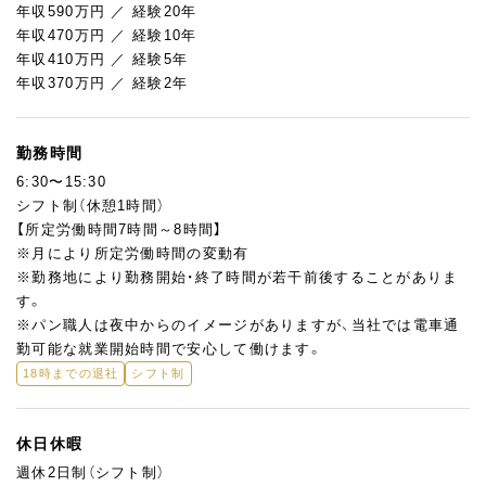
年収590万円 ／ 経験20年
年収470万円 ／ 経験10年
年収410万円 ／ 経験5年
年収370万円 ／ 経験2年
勤務時間
6:30〜15:30
シフト制（休憩1時間）
【所定労働時間7時間～8時間】
※月により所定労働時間の変動有
※勤務地により勤務開始・終了時間が若干前後することがありま
す。
※パン職人は夜中からのイメージがありますが、当社では電車通
勤可能な就業開始時間で安心して働けます。
18時までの退社
シフト制
休日休暇
週休2日制（シフト制）