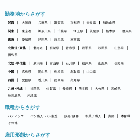
勤務地からさがす
関西
大阪府
兵庫県
滋賀県
京都府
奈良県
和歌山県
関東
東京都
神奈川県
千葉県
埼玉県
茨城県
栃木県
群馬県
東海
愛知県
静岡県
岐阜県
三重県
北海道・東北
北海道
宮城県
青森県
岩手県
秋田県
山形県
福島県
北陸・甲信越
新潟県
富山県
石川県
福井県
山梨県
長野県
中国
広島県
岡山県
島根県
鳥取県
山口県
四国
愛媛県
香川県
徳島県
高知県
九州・沖縄
福岡県
佐賀県
長崎県
熊本県
大分県
宮崎県
鹿児島県
沖縄県
職種からさがす
パティシエ
パン職人・パン製造
販売・接客
和菓子職人
講師
本部職
その他
雇用形態からさがす