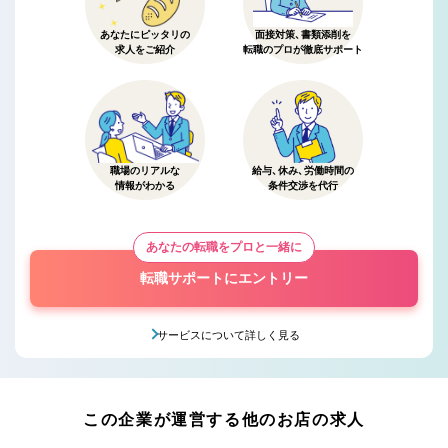
あなたにピッタリの
面接対策、書類添削を
求人をご紹介
転職のプロが徹底サポート
職場のリアルな
給与、休み、労働時間の
情報がわかる
条件交渉を代行
あなたの転職をプロと一緒に
転職サポートにエントリー
サービスについて詳しく見る
この企業が運営する他のお店の求人