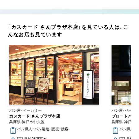
「カスカード さんプラザ本店」を見ている人は、こ
んなお店も見ています
パン屋・ベーカリー
カスカード さんプラザ本店
ブロートバー
兵庫県 神戸市中央区
兵庫県 神戸市
パン職人・パン製造, 販売・接客
パン職人・