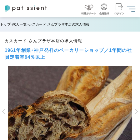
転職サポート
会員登録
ログイン
トップ
求人一覧
カスカード さんプラザ本店の求人情報
カスカード さんプラザ本店の求人情報
1961年創業・神戸発祥のベーカリーショップ／1年間の社
員定着率94％以上