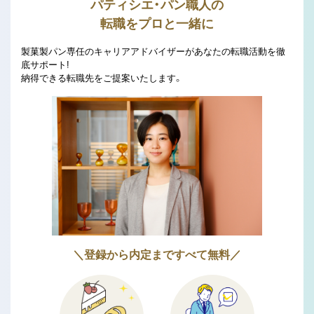
パティシエ・パン職人の
転職をプロと一緒に
製菓製パン専任のキャリアアドバイザーがあなたの転職活動を徹
底サポート!
納得できる転職先をご提案いたします。
＼登録から内定まですべて無料／