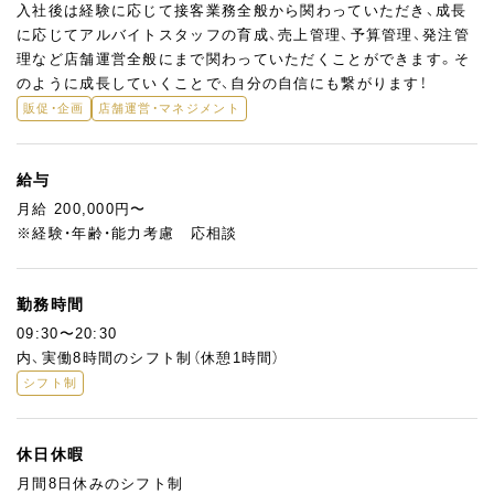
入社後は経験に応じて接客業務全般から関わっていただき、成長
に応じてアルバイトスタッフの育成、売上管理、予算管理、発注管
理など店舗運営全般にまで関わっていただくことができます。そ
のように成長していくことで、自分の自信にも繋がります！
販促・企画
店舗運営・マネジメント
給与
月給 200,000円〜
※経験・年齢・能力考慮 応相談
勤務時間
09:30〜20:30
内、実働8時間のシフト制（休憩1時間）
シフト制
休日休暇
月間8日休みのシフト制