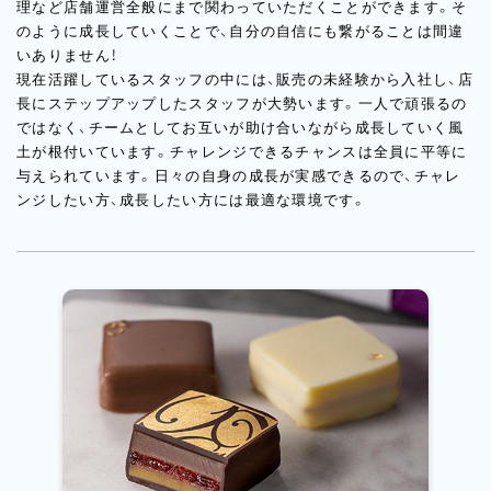
理など店舗運営全般にまで関わっていただくことができます。そ
のように成長していくことで、自分の自信にも繋がることは間違
いありません！
現在活躍しているスタッフの中には、販売の未経験から入社し、店
長にステップアップしたスタッフが大勢います。一人で頑張るの
ではなく、チームとしてお互いが助け合いながら成長していく風
土が根付いています。チャレンジできるチャンスは全員に平等に
与えられています。日々の自身の成長が実感できるので、チャレ
ンジしたい方、成長したい方には最適な環境です。