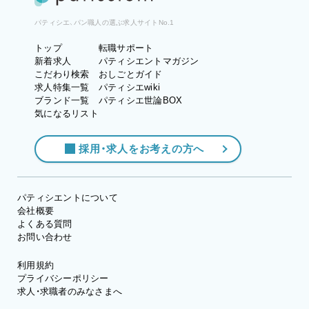
パティシエ、パン職人の選ぶ求人サイトNo.1
トップ
転職サポート
新着求人
パティシエントマガジン
こだわり検索
おしごとガイド
求人特集一覧
パティシエwiki
ブランド一覧
パティシエ世論BOX
気になるリスト
採用・求人をお考えの方へ
パティシエントについて
会社概要
よくある質問
お問い合わせ
利用規約
プライバシーポリシー
求人・求職者のみなさまへ