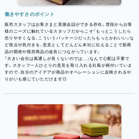
働きやすさのポイント
販売スタッフはお客さまと直接会話ができる存在。普段からお客
様のニーズに触れているスタッフだからこそ「もっとこうしたら
売りやすくなる、こういうパッケージだったらもっとかわいい」な
ど視点や気付きを、意見としてどんどん本社に伝えることで新商
品の開発や既存商品の改良につながっています。
「大きい会社は風通しが良くないのでは…」なんて心配は不要で
す。スタッフ一人ひとりの意見を取り入れる社風が根付いていま
すので、自分のアイデアが商品やオペレーションに反映されるや
りがいも感じていただけます◎