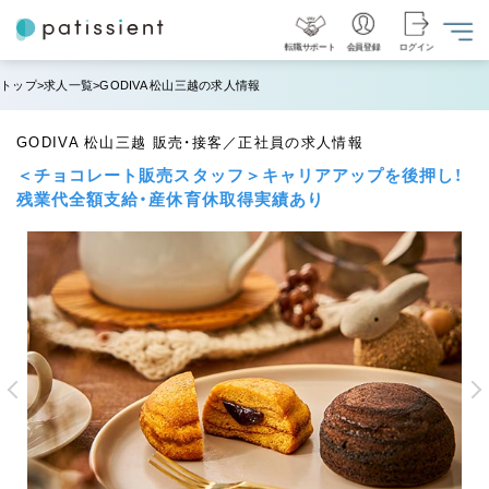
転職サポート
会員登録
ログイン
トップ
求人一覧
GODIVA 松山三越の求人情報
GODIVA 松山三越 販売・接客／正社員の求人情報
＜チョコレート販売スタッフ＞キャリアアップを後押し！
残業代全額支給・産休育休取得実績あり