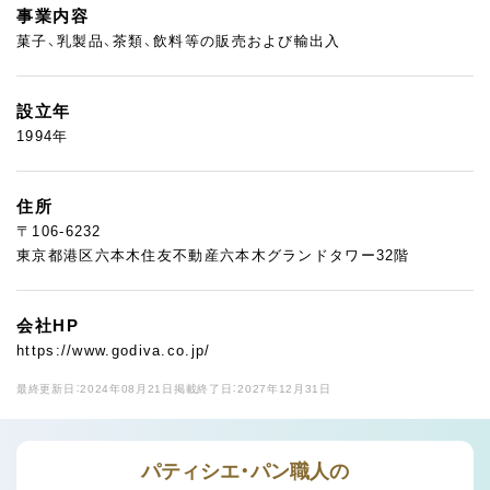
事業内容
菓子、乳製品、茶類、飲料等の販売および輸出入
設立年
1994年
住所
〒106-6232
東京都港区六本木住友不動産六本木グランドタワー32階
会社HP
https://www.godiva.co.jp/
最終更新日：2024年08月21日
掲載終了日：2027年12月31日
パティシエ・パン職人の