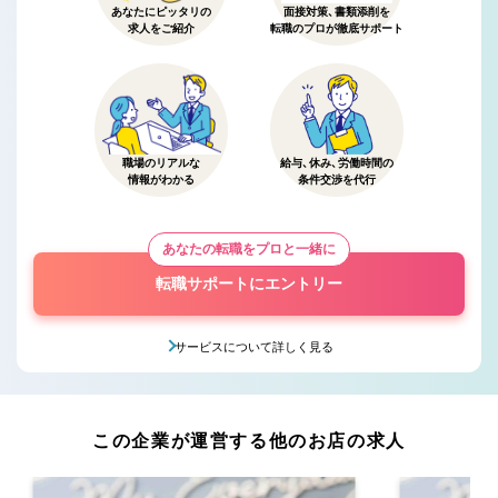
あなたにピッタリの
面接対策、書類添削を
求人をご紹介
転職のプロが徹底サポート
職場のリアルな
給与、休み、労働時間の
情報がわかる
条件交渉を代行
あなたの転職をプロと一緒に
転職サポートにエントリー
サービスについて詳しく見る
この企業が運営する他のお店の求人