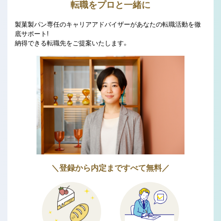
転職をプロと一緒に
製菓製パン専任のキャリアアドバイザーがあなたの転職活動を徹
底サポート!
納得できる転職先をご提案いたします。
＼登録から内定まですべて無料／