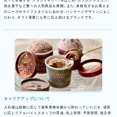
次々と登場する「ショコリキサー」をはじめ、ボンボンショコラ・
焼き菓子など数々の人気商品を展開。また、多様化するお客さま
のニーズやライフスタイルにあわせ、パッケージデザインにもこ
だわり、ギフト需要にも常に応え続けるブランドです。
キャリアアップについて
入社後は経験に応じて接客業務全般から関わっていただき、成長
に応じてアルバイトスタッフの育成、売上管理、予算管理、発注管