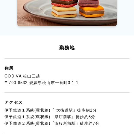
勤務地
住所
GODIVA 松山三越
〒790-8532 愛媛県松山市一番町3-1-1
アクセス
伊予鉄道１系統(環状線) 「 大街道駅」 徒歩約1分
伊予鉄道１系統(環状線) 「県庁前駅」 徒歩約5分
伊予鉄道２系統(環状線) 「市役所前駅」 徒歩約7分