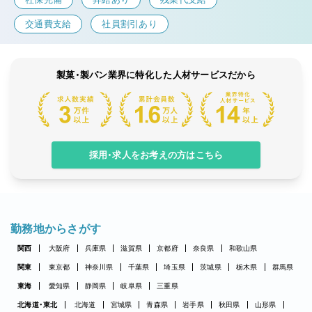
交通費支給
社員割引あり
製菓・製パン業界に特化した人材サービスだから
採用・求人をお考えの方はこちら
勤務地からさがす
関西
大阪府
兵庫県
滋賀県
京都府
奈良県
和歌山県
関東
東京都
神奈川県
千葉県
埼玉県
茨城県
栃木県
群馬県
東海
愛知県
静岡県
岐阜県
三重県
北海道・東北
北海道
宮城県
青森県
岩手県
秋田県
山形県