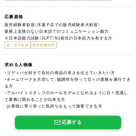
応募資格
販売経験者歓迎（洋菓子店での販売経験者大歓迎）
業務上支障のない日本語でのコミュニケーション能力
※日本語能力試験（JLPT）N1相当の日本語力を有する方
第二新卒歓迎
若手積極採用
求める人物像
・ゴディバが好きで自社の商品の良さを伝えていきたい方
・チームワークを大切して、協調性を持って日々の業務を遂行でき
る方
・アルバイトスタッフのロールモデルとなれるように日々意識し
て業務に関わることが出来る方
・お客様に寄り添った気持ちをもって接客できる方
応募する