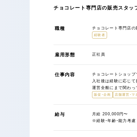
チョコレート専門店の販売スタッフ
職種
チョコレート専門店の
経験者
雇用形態
正社員
仕事内容
チョコレートショップ
入社後は経験に応じて
運営全般にまで関わっ
販促・企画
店舗運営・マ
給与
月給 200,000円〜
※経験・年齢・能力考