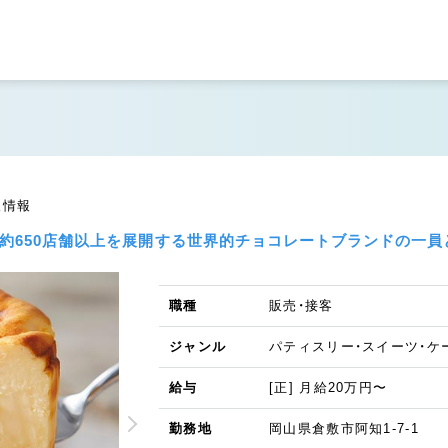
人情報
に約650店舗以上を展開する世界的チョコレートブランドの一員
職種
販売・接客
ジャンル
パティスリー・スイーツ・ケ
給与
[正] 月給20万円〜
勤務地
岡山県倉敷市阿知1-7-1