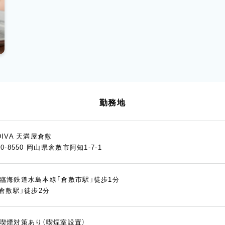
勤務地
DIVA 天満屋倉敷
10-8550 岡山県倉敷市阿知1-7-1
臨海鉄道水島本線「倉敷市駅」徒歩1分
「倉敷駅」徒歩2分
喫煙対策あり（喫煙室設置）