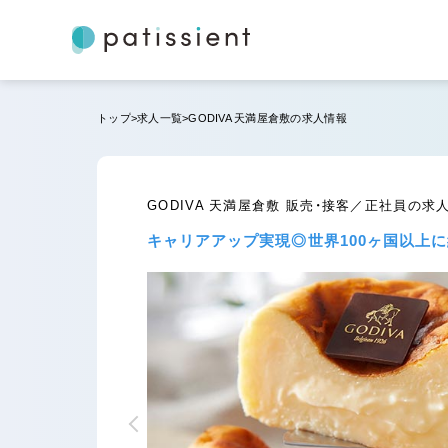
トップ
求人一覧
GODIVA 天満屋倉敷の求人情報
GODIVA 天満屋倉敷 販売・接客／正社員の求
キャリアアップ実現◎世界100ヶ国以上