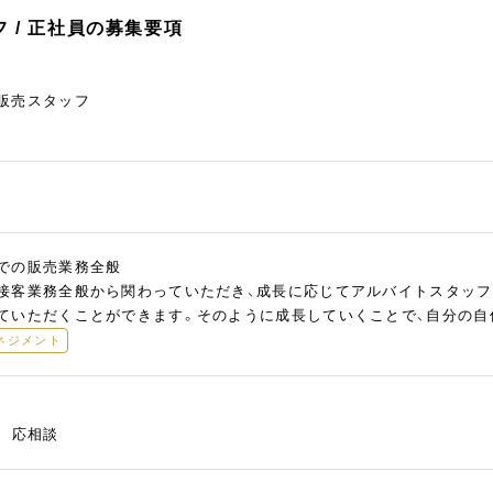
 / 正社員の募集要項
販売スタッフ
での販売業務全般
接客業務全般から関わっていただき、成長に応じてアルバイトスタッフ
ていただくことができます。そのように成長していくことで、自分の自
ネジメント
慮 応相談