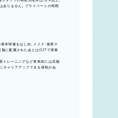
スタッフの有給消化率は70％以上！
とはありません。プライベートの時間
基本研修をはじめ、メイク・接客マ
店舗に配属されたあとはOJTで実務
店長トレーニングなど将来的には店舗
にキャリアアップできる体制があ