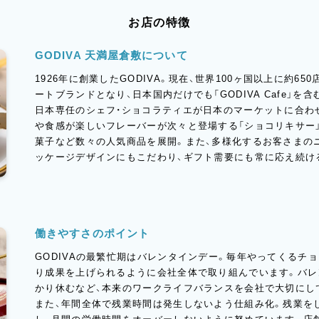
お店の特徴
GODIVA 天満屋倉敷について
1926年に創業したGODIVA。現在、世界100ヶ国以上に約6
ートブランドとなり、日本国内だけでも「GODIVA Cafe」を
日本専任のシェフ・ショコラティエが日本のマーケットに合わ
や食感が楽しいフレーバーが次々と登場する「ショコリキサー」
菓子など数々の人気商品を展開。また、多様化するお客さまの
ッケージデザインにもこだわり、ギフト需要にも常に応え続け
働きやすさのポイント
GODIVAの最繁忙期はバレンタインデー。毎年やってくるチ
り成果を上げられるように会社全体で取り組んでいます。バレ
かり休むなど、本来のワークライフバランスを会社で大切にし
また、年間全体で残業時間は発生しないよう仕組み化。残業を