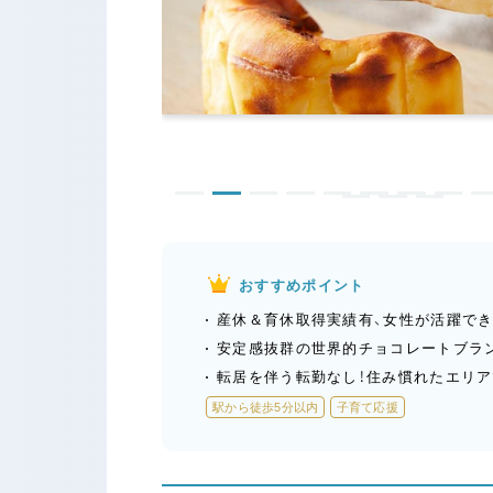
おすすめポイント
産休＆育休取得実績有、女性が活躍でき
安定感抜群の世界的チョコレートブラ
転居を伴う転勤なし！住み慣れたエリア
駅から徒歩5分以内
子育て応援