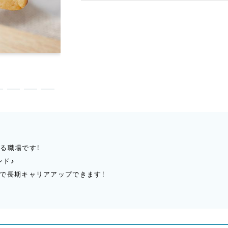
る職場です！
ンド♪
で長期キャリアアップできます！