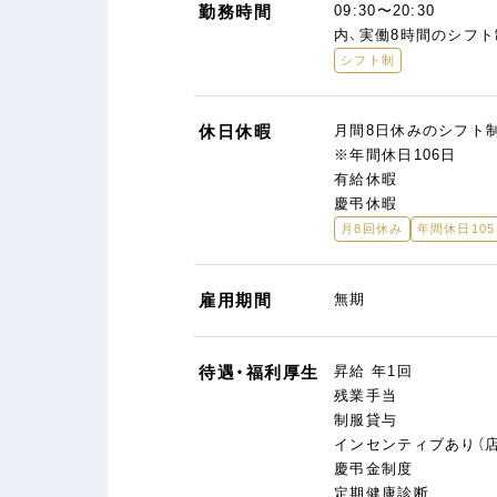
勤務時間
09:30〜20:30
内、実働8時間のシフト
シフト制
休日休暇
月間8日休みのシフト
※年間休日106日
有給休暇
慶弔休暇
月8回休み
年間休日10
雇用期間
無期
待遇・福利厚生
昇給 年1回
残業手当
制服貸与
インセンティブあり（
慶弔金制度
定期健康診断