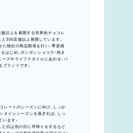
50店舗以上を展開する世界的チョコレ
含むと300店舗以上展開しています。
せた独自の商品開発を行い、季節感
をはじめ、ボンボンショコラ・焼き
ニーズやライフスタイルにあわせ、パ
るブランドです。
ョコレートのシーズンに向け、しっか
ンタインシーズンを過ぎれば、しっ
ています。
した日は別の日に早帰りをするなど